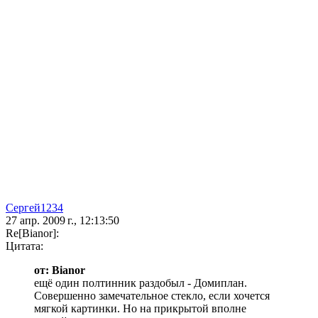
Сергей1234
27 апр. 2009 г., 12:13:50
Re[Bianor]:
Цитата:
от: Bianor
ещё один полтинник раздобыл - Домиплан.
Совершенно замечательное стекло, если хочется
мягкой картинки. Но на прикрытой вполне