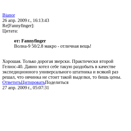
Bianor
26 апр. 2009 г., 16:13:43
Re[Fannyfinger]:
Цитата:
от: Fannyfinger
Волна-9 50/2.8 макро - отличная вещь!
Хорошая. Только дорогая зверски. Практически второй
Гелиос-40. Давно хотел себе такую раздобыть в качестве
экспедиционного универсального штатника и всякий раз
решал, что овчинка не стоит такой выделки, то бишь цены.
Ответить
Цитировать
Поделиться
27 апр. 2009 г., 05:07:31