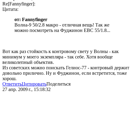
Re[Fannyfinger]:
Цитата:
от: Fannyfinger
Волна-9 50/2.8 макро - отличная вещь! Так же
можно посмотреть на Фуджинон ЕВС 55/1.8...
Вот как раз стойкость к контровому свету у Волны - как
минимум у моего экземпляра - так себе. Хотя вообще
великолепный объектив.
Из советских можно поискать Гелиос-77 - контровый держит
довольно прилично. Ну и Фуджинон, если встретится, тоже
хорош.
Ответить
Цитировать
Поделиться
27 апр. 2009 г., 15:18:32