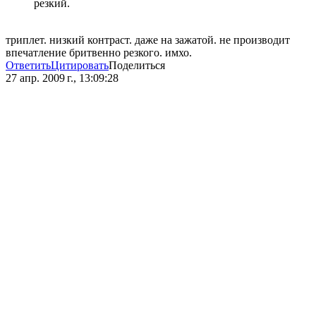
резкий.
триплет. низкий контраст. даже на зажатой. не производит
впечатление бритвенно резкого. имхо.
Ответить
Цитировать
Поделиться
27 апр. 2009 г., 13:09:28