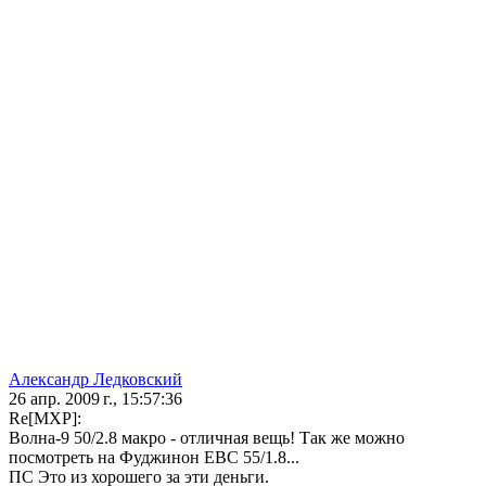
Александр Ледковский
26 апр. 2009 г., 15:57:36
Re[MXP]:
Волна-9 50/2.8 макро - отличная вещь! Так же можно
посмотреть на Фуджинон ЕВС 55/1.8...
ПС Это из хорошего за эти деньги.