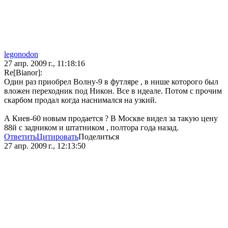
legonodon
27 апр. 2009 г., 11:18:16
Re[Bianor]:
Один раз приобрел Волну-9 в футляре , в нише которого был
вложен переходник под Никон. Все в идеале. Потом с прочим
скарбом продал когда наснимался на узкий.
А Киев-60 новым продается ? В Москве видел за такую цену
88й с задником и штатником , полтора года назад.
Ответить
Цитировать
Поделиться
27 апр. 2009 г., 12:13:50