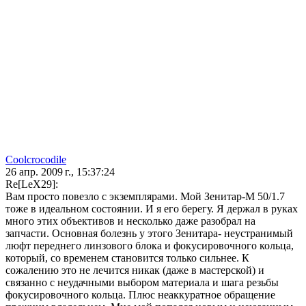
Coolcrocodile
26 апр. 2009 г., 15:37:24
Re[LeX29]:
Вам просто повезло с экземплярами. Мой Зенитар-М 50/1.7
тоже в идеальном состоянии. И я его берегу. Я держал в руках
много этих объективов и несколько даже разобрал на
запчасти. Основная болезнь у этого Зенитара- неустранимый
люфт переднего линзового блока и фокусировочного кольца,
который, со временем становится только сильнее. К
сожалению это не лечится никак (даже в мастерской) и
связанно с неудачными выбором материала и шага резьбы
фокусировочного кольца. Плюс неаккуратное обращение