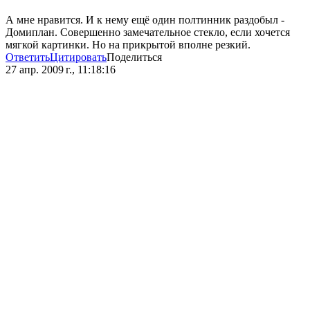
А мне нравится. И к нему ещё один полтинник раздобыл -
Домиплан. Совершенно замечательное стекло, если хочется
мягкой картинки. Но на прикрытой вполне резкий.
Ответить
Цитировать
Поделиться
27 апр. 2009 г., 11:18:16