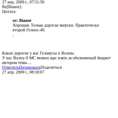
27 апр. 2009 г., 07:51:50
Re[Bianor]:
Цитата:
от: Bianor
Хорошая. Только дорогая зверски. Практически
второй Гелиос-40.
.
Какие дорогие у вас Геливусы и Волны.
У нас Волну-9 МС можно щас взять за обозначеный бюджет
автором темы ...
Ответить
Цитировать
Поделиться
27 апр. 2009 г., 08:18:07