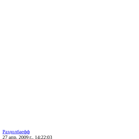
Раздолбаефф
27 апр. 2009 г., 14:22:03