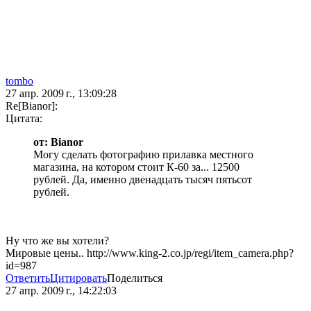
tombo
27 апр. 2009 г., 13:09:28
Re[Bianor]:
Цитата:
от: Bianor
Могу сделать фотографию прилавка местного
магазина, на котором стоит К-60 за... 12500
рублей. Да, именно двенадцать тысяч пятьсот
рублей.
Ну что же вы хотели?
Мировые цены.. http://www.king-2.co.jp/regi/item_camera.php?
id=987
Ответить
Цитировать
Поделиться
27 апр. 2009 г., 14:22:03