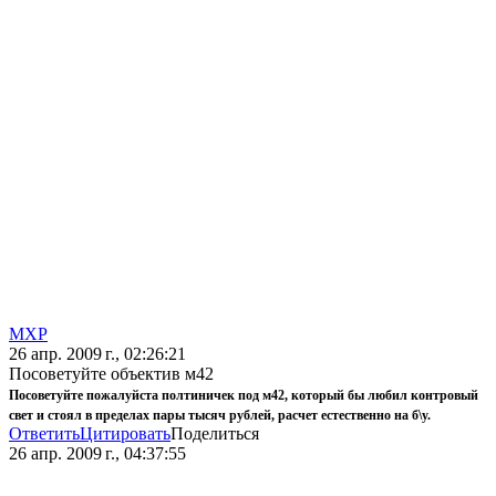
MXP
26 апр. 2009 г., 02:26:21
Посоветуйте объектив м42
Посоветуйте пожалуйста полтиничек под м42, который бы любил контровый
свет и стоял в пределах пары тысяч рублей, расчет естественно на б\у.
Ответить
Цитировать
Поделиться
26 апр. 2009 г., 04:37:55