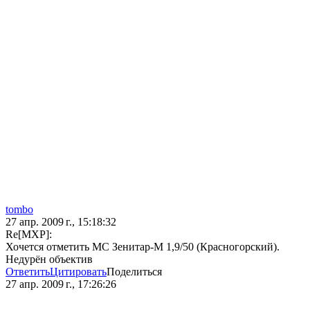
tombo
27 апр. 2009 г., 15:18:32
Re[MXP]:
Хочется отметить МС Зенитар-М 1,9/50 (Красногорский).
Недурён объектив
Ответить
Цитировать
Поделиться
27 апр. 2009 г., 17:26:26