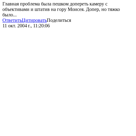
Главная проблема была пешком допереть камеру с
объективами и штатив на гору Моисея. Допер, но тяжко
было...
Ответить
Цитировать
Поделиться
11 окт. 2004 г., 11:20:06