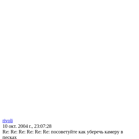
rivoli
10 окт. 2004 г., 23:07:28
Re: Re: Re: Re: Re: Re: посоветуйте как уберечь камеру в
песках