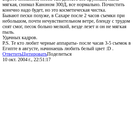
мягкая, снимал Каноном 300Д, все нормально. Почистить
конечно надо будет, но это косметическая чистка.
Бывают пески похуже, в Сахаре после 2 часов съемки при
небольшом, почти нечувствительном ветре, бленду с трудом
снят смог, песок больно мелкий, везде лезет и он не мягкая
пыль.
Удачных кадров.
Р.S. Те кто любит черные аппараты- после часав 3-5 съемок в
Египте в августе, начинаешь любить белый цвет :D .
Ответить
Цитировать
Поделиться
10 окт. 2004 г., 22:51:17