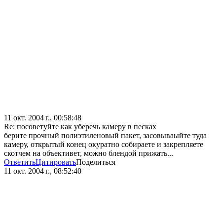
11 окт. 2004 г., 00:58:48
Re: посоветуйте как уберечь камеру в песках
берите прочный полиэтиленовый пакет, засовываыйте туда
камеру, открытый конец окуратно собираете и закрепляете
скотчем на объективет, можно блендой прижать...
Ответить
Цитировать
Поделиться
11 окт. 2004 г., 08:52:40