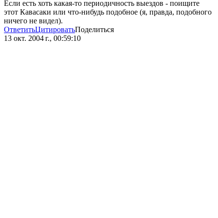
Если есть хоть какая-то периодичность выездов - поищите
этот Кавасаки или что-нибудь подобное (я, правда, подобного
ничего не видел).
Ответить
Цитировать
Поделиться
13 окт. 2004 г., 00:59:10