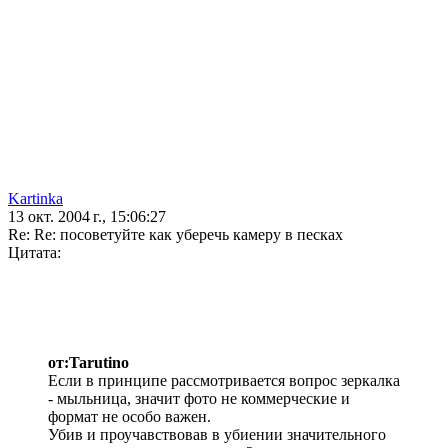
Kartinka
13 окт. 2004 г., 15:06:27
Re: Re: посоветуйте как уберечь камеру в песках
Цитата:
от:Tarutino
Если в принципе рассмотривается вопрос зеркалка
- мыльница, значит фото не коммерческие и
формат не особо важен.
Убив и проучавствовав в убиении значительного