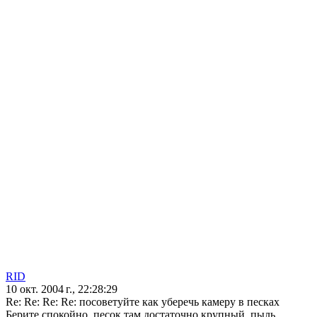
RID
10 окт. 2004 г., 22:28:29
Re: Re: Re: Re: посоветуйте как уберечь камеру в песках
Берите спокойно, песок там достаточно крупный, пыль