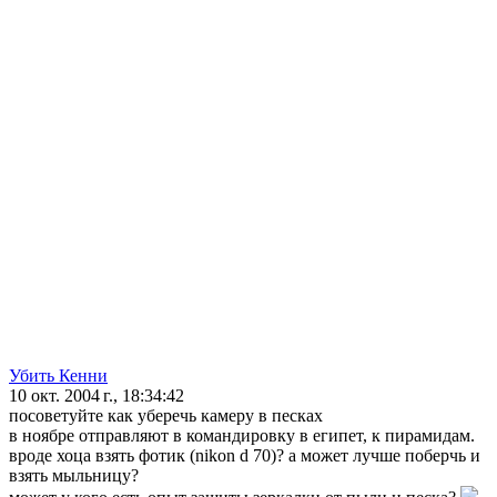
Убить Кенни
10 окт. 2004 г., 18:34:42
посоветуйте как уберечь камеру в песках
в ноябре отправляют в командировку в египет, к пирамидам.
вроде хоца взять фотик (nikon d 70)? а может лучше поберчь и
взять мыльницу?