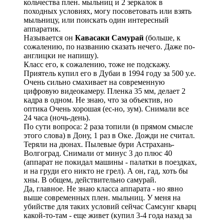
кольчества плен. мыльниц и 2 зеркалок в
походных условиях, могу посоветовать или взять
мыльницу, или поискать один интересный
аппаратик.
Называется он
Кавасаки Самурай
(больше, к
сожалению, по названию сказать нечего. Даже по-
англицки не напишу).
Класс его, к сожалению, тоже не подскажу.
Приятель купил его в Дубаи в 1994 году за 500 у.е.
Очень сильно смахивает на современную
цифровую видеокамеру. Пленка 35 мм, делает 2
кадра в одном. Не знаю, что за объектив, но
оптика Очень хорошая (ес-но, зум). Снимали все
24 часа (ночь-день).
По сути вопроса: 2 раза топили (в прямом смысле
этого слова) в Дону, 1 раз в Оке. Дожди не считал.
Теряли на дюнах. Пылевые бури Астрахань-
Волгоград. Снимали от минус 3 до плюс 40
(аппарат не покидал машины - палатки в поездках,
и на груди его никто не грел). А он, гад, хоть бы
хны. В общем, действительно самурай.
Да, главное. Не знаю класса аппарата - но явно
выше современных плен. мыльниц. У меня на
убийстве для таких условий сейчас Самсунг кварц
какой-то-там - еще живет (купил 3-4 года назад за