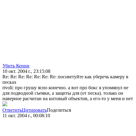
Убить Кенни
10 окт. 2004 г., 23:15:08
Re: Re: Re: Re: Re: Re: Re: посоветуйте как уберечь камеру в
песках
rivoli: про грушу ясно конечно. а вот про бокс я упомянул не
для подводной съемки, а защиты для (от песка). только он
наверное расчитан на китовый объектив, а его-то у меня и нет
Ответить
Цитировать
Поделиться
11 окт. 2004 г., 00:08:10