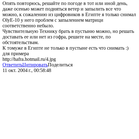
Опять повторюсь, решайте по погоде в тот или иной день,
даже осенью может подняться ветер и запылить все что
можно, к сожалению из цифровиков в Египте я только снимал
OlyE-10 у него проблем с запылением матрици
соответственно небыло.
Чувствительную Технику брать в пустыню можно, но решать
доставать ее или нет из гофра, решите на месте, по
обстоятельствам.
К томуже в Египте не только в пустыне есть что снимать :)
для примера
http://hafra.hotmail.ru/4.jpg
Ответить
Цитировать
Поделиться
11 окт. 2004 г., 00:58:48