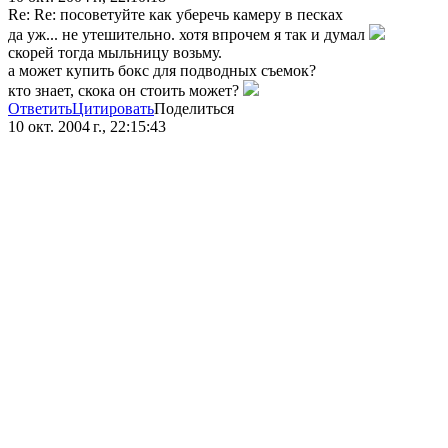
Re: Re: посоветуйте как уберечь камеру в песках
да уж... не утешительно. хотя впрочем я так и думал
скорей тогда мыльницу возьму.
а может купить бокс для подводных съемок?
кто знает, скока он стоить может?
Ответить
Цитировать
Поделиться
10 окт. 2004 г., 22:15:43