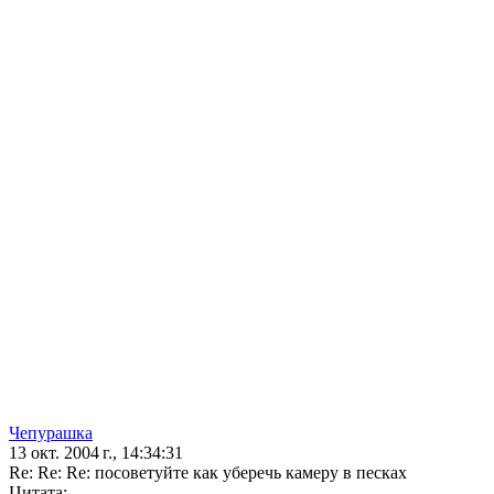
Чепурашка
13 окт. 2004 г., 14:34:31
Re: Re: Re: посоветуйте как уберечь камеру в песках
Цитата: