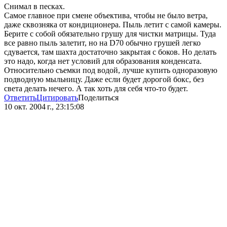
Снимал в песках.
Самое главное при смене объектива, чтобы не было ветра,
даже сквозняка от кондиционера. Пыль летит с самой камеры.
Берите с собой обязательно грушу для чистки матрицы. Туда
все равно пыль залетит, но на D70 обычно грушей легко
сдувается, там шахта достаточно закрытая с боков. Но делать
это надо, когда нет условий для образования конденсата.
Относительно съемки под водой, лучше купить одноразовую
подводную мыльницу. Даже если будет дорогой бокс, без
света делать нечего. А так хоть для себя что-то будет.
Ответить
Цитировать
Поделиться
10 окт. 2004 г., 23:15:08