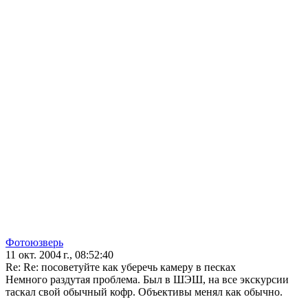
Фотоюзверь
11 окт. 2004 г., 08:52:40
Re: Re: посоветуйте как уберечь камеру в песках
Немного раздутая проблема. Был в ШЭШ, на все экскурсии
таскал свой обычный кофр. Объективы менял как обычно.