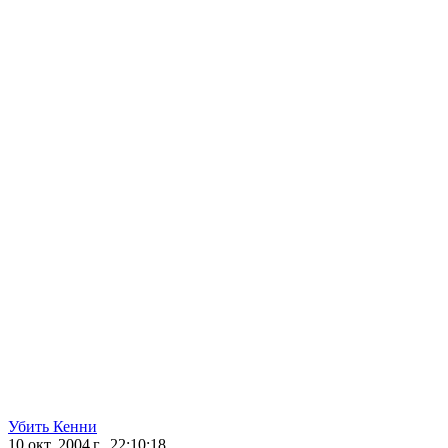
Убить Кенни
10 окт. 2004 г., 22:10:18