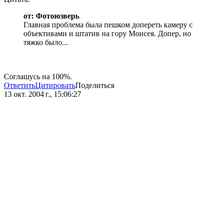
от: Фотоюзверь
Главная проблема была пешком допереть камеру с
объективами и штатив на гору Моисея. Допер, но
тяжко было...
Соглашусь на 100%.
Ответить
Цитировать
Поделиться
13 окт. 2004 г., 15:06:27