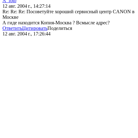
A_foto
12 авг. 2004 г., 14:27:14
Re: Re: Re: Посоветуйте хороший сервисный центр CANON в
Москве
А гиде находится Копия-Москва ? Всмысле адрес?
Ответить
Цитировать
Поделиться
12 авг. 2004 г., 17:26:44