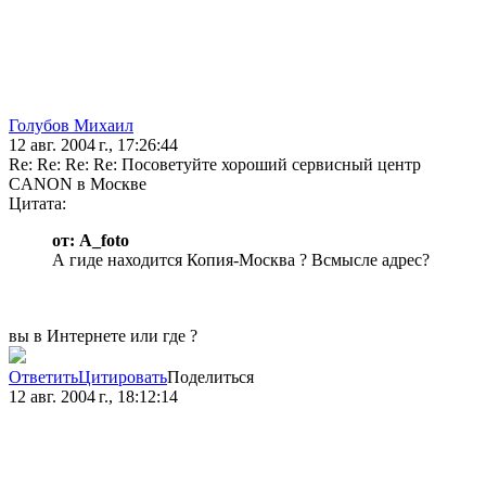
Голубов Михаил
12 авг. 2004 г., 17:26:44
Re: Re: Re: Re: Посоветуйте хороший сервисный центр
CANON в Москве
Цитата:
от: A_foto
А гиде находится Копия-Москва ? Всмысле адрес?
вы в Интернете или где ?
Ответить
Цитировать
Поделиться
12 авг. 2004 г., 18:12:14