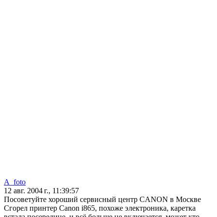
A_foto
12 авг. 2004 г., 11:39:57
Посоветуйте хороший сервисный центр CANON в Москве
Сгорел принтер Canon i865, похоже электроника, каретка
встала посередине, и всё больше не включается, может кто