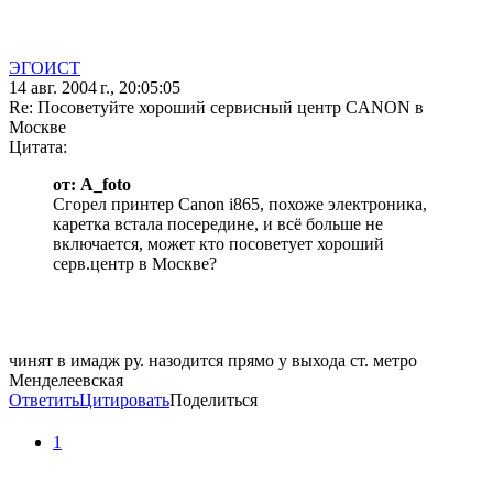
ЭГОИСТ
14 авг. 2004 г., 20:05:05
Re: Посоветуйте хороший сервисный центр CANON в
Москве
Цитата:
от: A_foto
Сгорел принтер Canon i865, похоже электроника,
каретка встала посередине, и всё больше не
включается, может кто посоветует хороший
серв.центр в Москве?
чинят в имадж ру. назодится прямо у выхода ст. метро
Менделеевская
Ответить
Цитировать
Поделиться
1