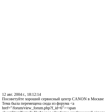
12 авг. 2004 г., 18:12:14
Посоветуйте хороший сервисный центр CANON в Москве
Тема была перемещена сюда из форума <a
href="/forum/view_forum.php?f_id=6"><span