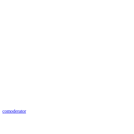
comoderator