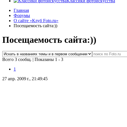
Классики фотоискусства
Главная
Форумы
О сайте «Клуб Foto.ru»
Посещаемость сайта:))
Посещаемость сайта:))
Всего 3 сообщ.
|
Показаны 1 - 3
1
27 апр. 2009 г., 21:49:45