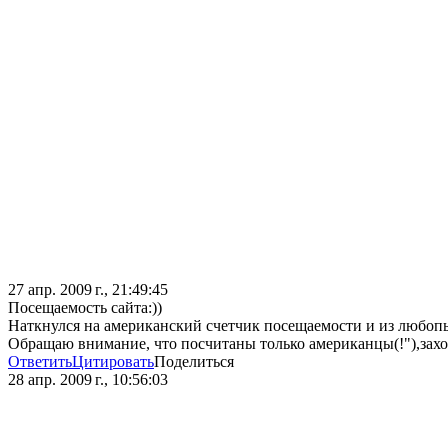
27 апр. 2009 г., 21:49:45
Посещаемость сайта:))
Наткнулся на американский счетчик посещаемости и из любопытст
Обращаю внимание, что посчитаны только американцы(!"),захо
Ответить
Цитировать
Поделиться
28 апр. 2009 г., 10:56:03