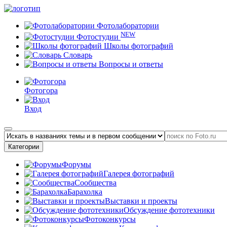
Фотолаборатории
NEW
Фотостудии
Школы фотографий
Словарь
Вопросы и ответы
Фотогора
Вход
Категории
Форумы
Галерея фотографий
Сообщества
Барахолка
Выставки и проекты
Обсуждение фототехники
Фотоконкурсы