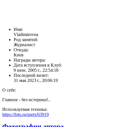
Имя:
Vladimirovna
Род занятий:
Журналист
Откуда:
Киев
Награды автора:
Дата вступления в Клуб:
9 июн. 2005 г., 22:54:18
Последний визит:
31 мая 2023 г., 20:06:19
О себе:
Главное - без истерики!..
Используемая техника:
https://foto.ru/users/63919
Фотографии автора