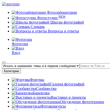
Фотолаборатории
NEW
Фотостудии
Школы фотографий
Словарь
Вопросы и ответы
Фотогора
Вход
Категории
Форумы
Галерея фотографий
Сообщества
Барахолка
Выставки и проекты
Обсуждение фототехники
Фотоконкурсы