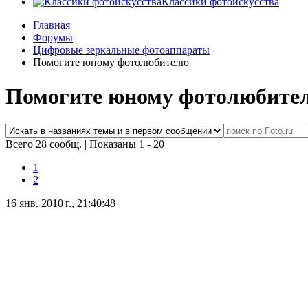
Классики фотоискусства
Главная
Форумы
Цифровые зеркальные фотоаппараты
Помогите юному фотолюбителю
Помогите юному фотолюбите
Всего 28 сообщ.
|
Показаны 1 - 20
1
2
16 янв. 2010 г., 21:40:48