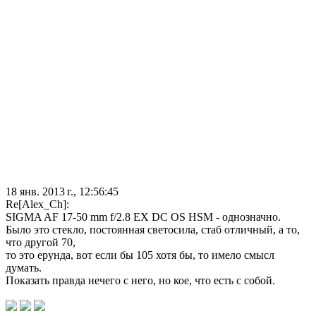
18 янв. 2013 г., 12:56:45
Re[Alex_Ch]:
SIGMA AF 17-50 mm f/2.8 EX DC OS HSM - однозначно.
Было это стекло, постоянная светосила, стаб отличный, а то,
что другой 70,
то это ерунда, вот если бы 105 хотя бы, то имело смысл
думать.
Показать правда нечего с него, но кое, что есть с собой.