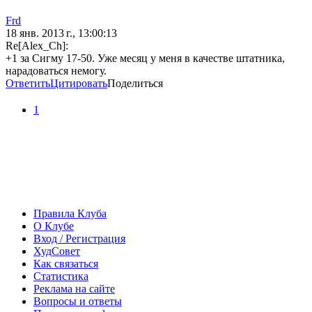
Frd
18 янв. 2013 г., 13:00:13
Re[Alex_Ch]:
+1 за Сигму 17-50. Уже месяц у меня в качестве штатника,
нарадоваться немогу.
Ответить
Цитировать
Поделиться
1
Правила Клуба
О Клубе
Вход / Регистрация
ХудСовет
Как связаться
Статистика
Реклама на сайте
Вопросы и ответы