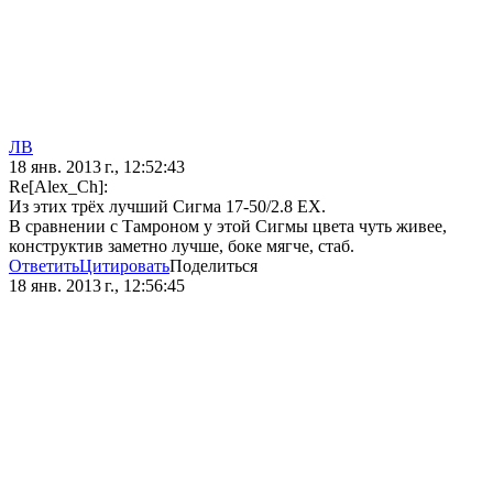
ЛВ
18 янв. 2013 г., 12:52:43
Re[Alex_Ch]:
Из этих трёх лучший Сигма 17-50/2.8 ЕХ.
В сравнении с Тамроном у этой Сигмы цвета чуть живее,
конструктив заметно лучше, боке мягче, стаб.
Ответить
Цитировать
Поделиться
18 янв. 2013 г., 12:56:45