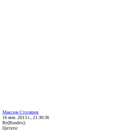
Максим Столяров
16 янв. 2013 г., 21:30:36
Re[Rusdex]:
Цитата: