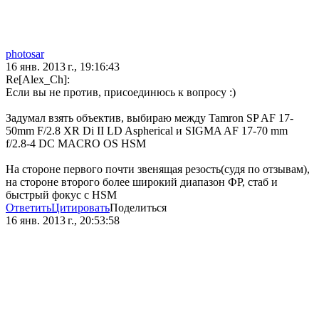
photosar
16 янв. 2013 г., 19:16:43
Re[Alex_Ch]:
Если вы не против, присоединюсь к вопросу :)
Задумал взять объектив, выбираю между Tamron SP AF 17-
50mm F/2.8 XR Di II LD Aspherical и SIGMA AF 17-70 mm
f/2.8-4 DC MACRO OS HSM
На стороне первого почти звенящая резость(судя по отзывам),
на стороне второго более широкий диапазон ФР, стаб и
быстрый фокус с HSM
Ответить
Цитировать
Поделиться
16 янв. 2013 г., 20:53:58