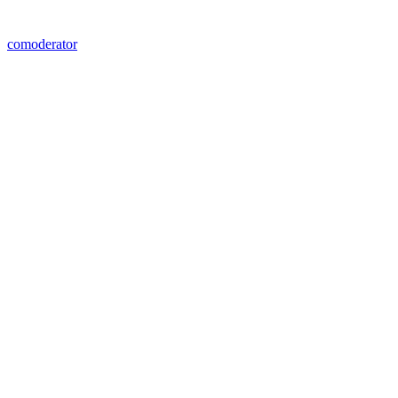
comoderator