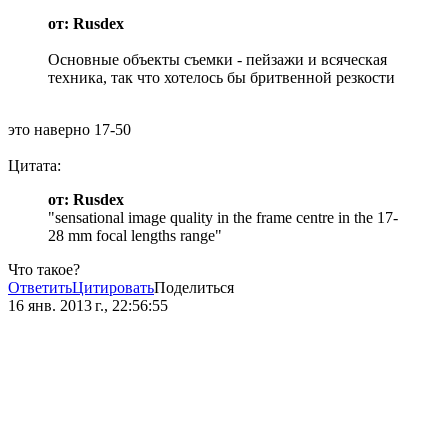
от: Rusdex
Основные объекты съемки - пейзажи и всяческая
техника, так что хотелось бы бритвенной резкости
это наверно 17-50
Цитата:
от: Rusdex
"sensational image quality in the frame centre in the 17-
28 mm focal lengths range"
Что такое?
Ответить
Цитировать
Поделиться
16 янв. 2013 г., 22:56:55