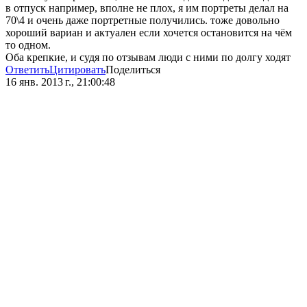
в отпуск например, вполне не плох, я им портреты делал на
70\4 и очень даже портретные получились. тоже довольно
хороший вариан и актуален если хочется остановится на чём
то одном.
Оба крепкие, и судя по отзывам люди с ними по долгу ходят
Ответить
Цитировать
Поделиться
16 янв. 2013 г., 21:00:48