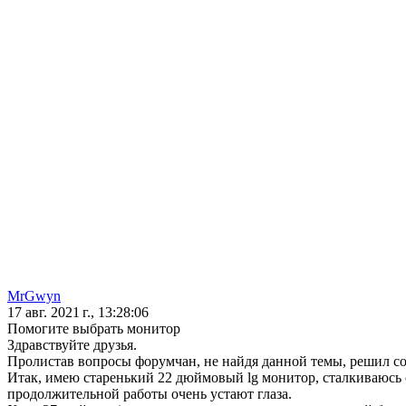
MrGwyn
17 авг. 2021 г., 13:28:06
Помогите выбрать монитор
Здравствуйте друзья.
Пролистав вопросы форумчан, не найдя данной темы, решил созд
Итак, имею старенький 22 дюймовый lg монитор, сталкиваюсь с
продолжительной работы очень устают глаза.