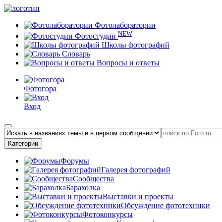
Фотолаборатории
NEW
Фотостудии
Школы фотографий
Словарь
Вопросы и ответы
Фотогора
Вход
Категории
Форумы
Галерея фотографий
Сообщества
Барахолка
Выставки и проекты
Обсуждение фототехники
Фотоконкурсы