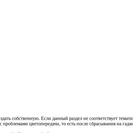
ать собственную. Если данный раздел не соответствует тематике
 проблемами цветопередачи, то есть после сбрасывания на гадже