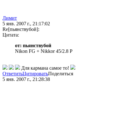
Лимит
5 янв. 2007 г., 21:17:02
Re[пьянствубой]:
Цитата:
от: пьянствубой
Nikon FG + Nikkor 45/2.8 P
Для кармана самое то!
Ответить
Цитировать
Поделиться
5 янв. 2007 г., 21:28:38