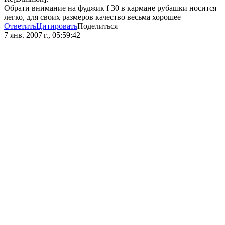
Обрати внимание на фуджик f 30 в кармане рубашки носится
легко, для своих размеров качество весьма хорошее
Ответить
Цитировать
Поделиться
7 янв. 2007 г., 05:59:42