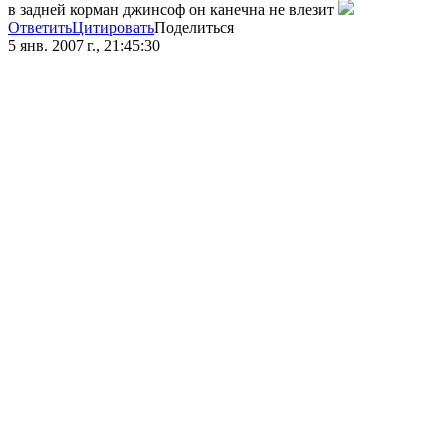
в задней корман джинсоф он канечна не влезит
Ответить
Цитировать
Поделиться
5 янв. 2007 г., 21:45:30