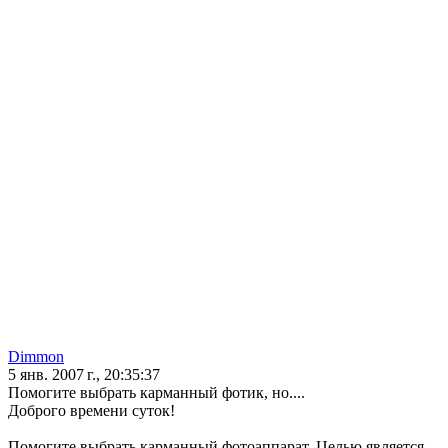
Dimmon
5 янв. 2007 г., 20:35:37
Помогите выбрать карманный фотик, но....
Доброго времени суток!
Помогите выбрать карманный фотоаппарат. Целью является