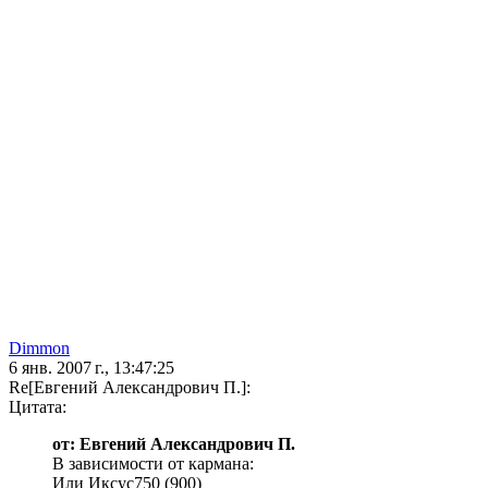
Dimmon
6 янв. 2007 г., 13:47:25
Re[Евгений Александрович П.]:
Цитата:
от: Евгений Александрович П.
В зависимости от кармана:
Или Иксус750 (900)