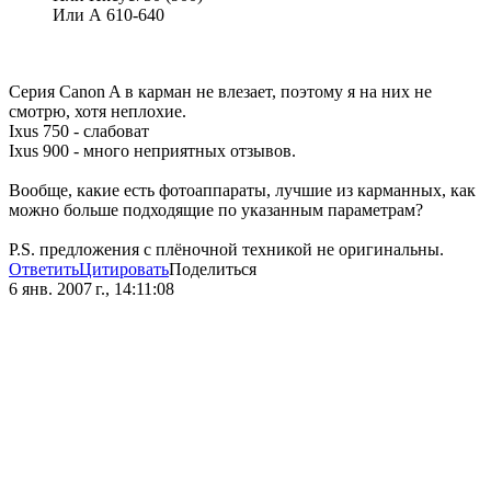
Или А 610-640
Серия Canon A в карман не влезает, поэтому я на них не
смотрю, хотя неплохие.
Ixus 750 - слабоват
Ixus 900 - много неприятных отзывов.
Вообще, какие есть фотоаппараты, лучшие из карманных, как
можно больше подходящие по указанным параметрам?
P.S. предложения с плёночной техникой не оригинальны.
Ответить
Цитировать
Поделиться
6 янв. 2007 г., 14:11:08