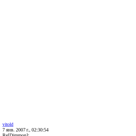
vitold
7 янв. 2007 г., 02:30:54
Re[Dimmon]: