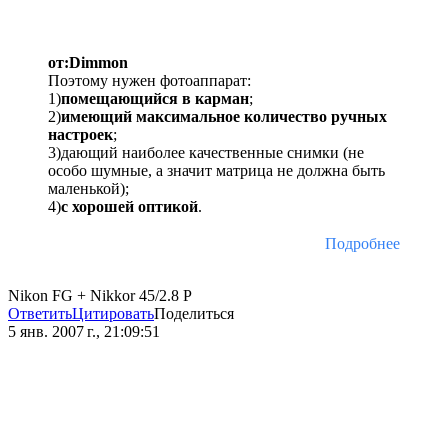
от:Dimmon
Поэтому нужен фотоаппарат:
1)
помещающийся в карман
;
2)
имеющий максимальное количество ручных
настроек
;
3)дающий наиболее качественные снимки (не
особо шумные, а значит матрица не должна быть
маленькой);
4)
с хорошей оптикой
.
Подробнее
Nikon FG + Nikkor 45/2.8 P
Ответить
Цитировать
Поделиться
5 янв. 2007 г., 21:09:51