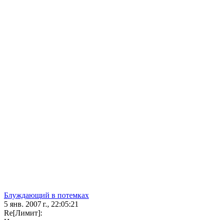
Блуждающий в потемках
5 янв. 2007 г., 22:05:21
Re[Лимит]: