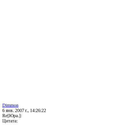
Dimmon
6 янв. 2007 г., 14:26:22
Re[Юра.]:
Цитата: