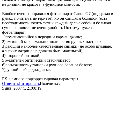
не дизайн, не красота, а функциональность.
Вообще очень понравился фотоаппарат Canon G7 (подержал в
руках, почитал в интернете), но он слишком большой (есть
необходимость носить фотик каждый дель с собой и большая
сумка на поясе - не очень удобно). Поэтому нужен
фотоаппарат:
1)помещающийся в передний карман джинс;
2)имеющий максимальное количество ручных настроек;
3)дающий наиболее качественные снимки (не особо шумные,
а значит матрица не должна быть маленькой);
4)с хорошей оптикой;
5)желателен оптический стабилизатор;
6)возможность установки ручного баланса белого;
7)ручной выбор диафрагмы.
P.S. немного подкорректировал параметры.
Ответить
Цитировать
Поделиться
5 янв. 2007 г., 21:08:19