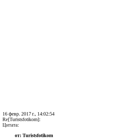
16 февр. 2017 г., 14:02:54
Re[Turistsfotikom]:
Цитата:
от: Turistsfotikom