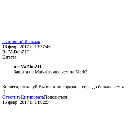
выпивший йьожык
16 февр. 2017 г., 13:57:46
Re[VaDimZH]:
Цитата:
от: VaDimZH
Защита на Mark4 лучше чем на Mark3.
Коллега, пожалуй Вы выпили гораздо... гораздо больше чем я.
:?
Ответить
Цитировать
Поделиться
16 февр. 2017 г., 14:02:54