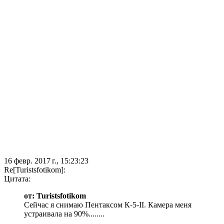
16 февр. 2017 г., 15:23:23
Re[Turistsfotikom]:
Цитата:
от: Turistsfotikom
Сейчас я снимаю Пентаксом К-5-II. Камера меня
устраивала на 90%........