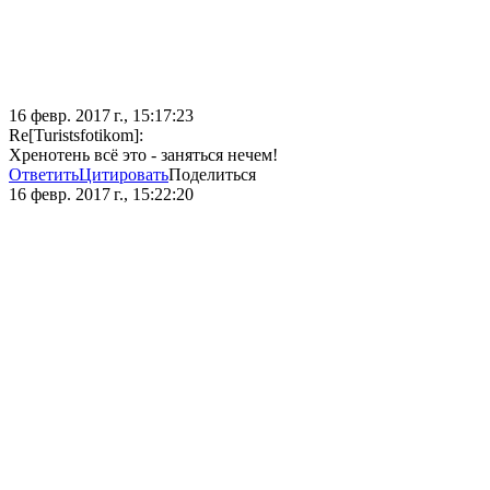
16 февр. 2017 г., 15:17:23
Re[Turistsfotikom]:
Хренотень всё это - заняться нечем!
Ответить
Цитировать
Поделиться
16 февр. 2017 г., 15:22:20