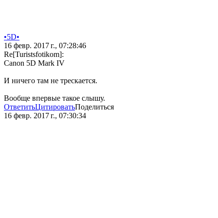
•5D•
16 февр. 2017 г., 07:28:46
Re[Turistsfotikom]:
Canon 5D Mark IV
И ничего там не трескается.
Вообще впервые такое слышу.
Ответить
Цитировать
Поделиться
16 февр. 2017 г., 07:30:34