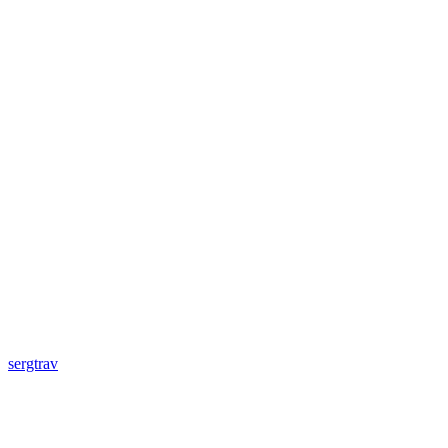
sergtrav