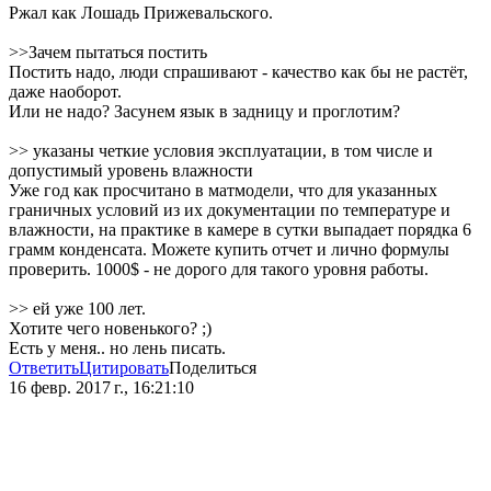
Ржал как Лошадь Прижевальского.
>>Зачем пытаться постить
Постить надо, люди спрашивают - качество как бы не растёт,
даже наоборот.
Или не надо? Засунем язык в задницу и проглотим?
>> указаны четкие условия эксплуатации, в том числе и
допустимый уровень влажности
Уже год как просчитано в матмодели, что для указанных
граничных условий из их документации по температуре и
влажности, на практике в камере в сутки выпадает порядка 6
грамм конденсата. Можете купить отчет и лично формулы
проверить. 1000$ - не дорого для такого уровня работы.
>> ей уже 100 лет.
Хотите чего новенького? ;)
Есть у меня.. но лень писать.
Ответить
Цитировать
Поделиться
16 февр. 2017 г., 16:21:10