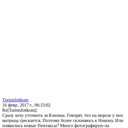
Turistsfotikom
16 февр. 2017 г., 06:33:02
Re[Turistsfotikom]:
Сразу хочу уточнить за Кэноны. Говорят, что на морозе у них
матрица трескается. Поэтому более склоняюсь к Никону. Или
появились новые Пентаксы? Много фотографирую на