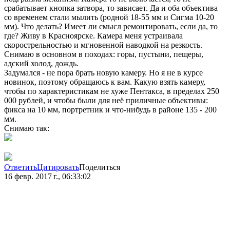
срабатывает кнопка затвора, то зависает. Да и оба объектива
со временем стали мылить (родной 18-55 мм и Сигма 10-20
мм). Что делать? Имеет ли смысл ремонтировать, если да, то
где? Живу в Красноярске. Камера меня устраивала
скорострельностью и мгновенной наводкой на резкость.
Снимаю в основном в походах: горы, пустыни, пещеры,
адский холод, дождь.
Задумался - не пора брать новую камеру. Но я не в курсе
новинок, поэтому обращаюсь к вам. Какую взять камеру,
чтобы по характеристикам не хуже Пентакса, в пределах 250
000 рублей, и чтобы были для неё приличные объективы:
фикса на 10 мм, портретник и что-нибудь в районе 135 - 200
мм.
Снимаю так:
Ответить
Цитировать
Поделиться
16 февр. 2017 г., 06:33:02