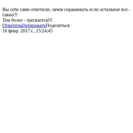
Вы себе сами ответили, зачем спрашивать если остальное все -
гавно?!
Тем более - трескается!!!
Ответить
Цитировать
Поделиться
16 февр. 2017 г., 15:24:45