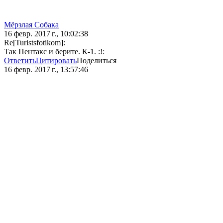
Мёрзлая Собака
16 февр. 2017 г., 10:02:38
Re[Turistsfotikom]:
Так Пентакс и берите. К-1. :!:
Ответить
Цитировать
Поделиться
16 февр. 2017 г., 13:57:46