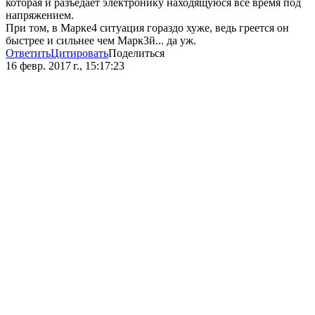
которая и разъедает электронику находящуюся все время под
напряжением.
При том, в Марке4 ситуация гораздо хуже, ведь греется он
быстрее и сильнее чем Марк3й... да уж.
Ответить
Цитировать
Поделиться
16 февр. 2017 г., 15:17:23