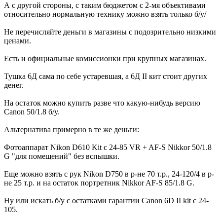
А с другой стороны, с таким бюджетом с 2-мя объективами
относительно нормальную технику можно взять только б/у/
Не перечисляйте деньги в магазины с подозрительно низкими
ценами.
Есть и официальные комиссионки при крупных магазинах.
Тушка 6Д сама по себе устаревшая, а 6Д II кит стоит других
денег.
На остаток можно купить разве что какую-нибудь версию
Canon 50/1.8 б/у.
Альтернатива примерно в те же деньги:
Фотоаппарат Nikon D610 Kit с 24-85 VR + AF-S Nikkor 50/1.8
G "для помещений" без вспышки.
Еще можно взять с рук Nikon D750 в р-не 70 т.р., 24-120/4 в р-
не 25 т.р. и на остаток портретник Nikkor AF-S 85/1.8 G.
Ну или искать б/у с остатками гарантии Canon 6D II kit с 24-
105.