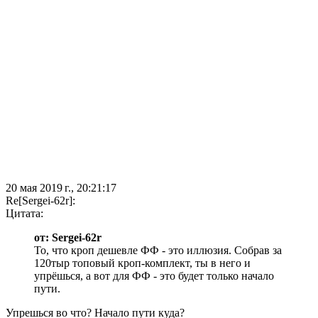
20 мая 2019 г., 20:21:17
Re[Sergei-62r]:
Цитата:
от: Sergei-62r
То, что кроп дешевле ФФ - это иллюзия. Собрав за
120тыр топовый кроп-комплект, ты в него и
упрёшься, а вот для ФФ - это будет только начало
пути.
Упрешься во что? Начало пути куда?