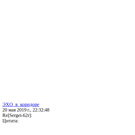
ЭXO_в_коpидоре
20 мая 2019 г., 22:32:48
Re[Sergei-62r]:
Цитата: