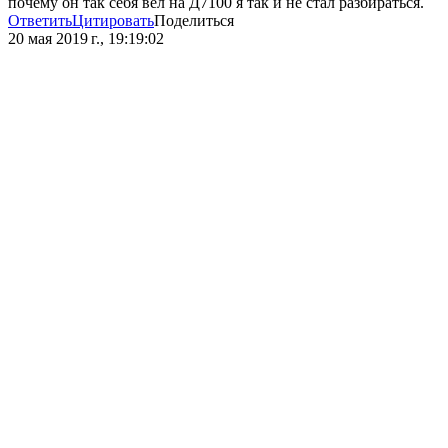
почему он так себя вёл на Д7100 я так и не стал разбираться.
Ответить
Цитировать
Поделиться
20 мая 2019 г., 19:19:02