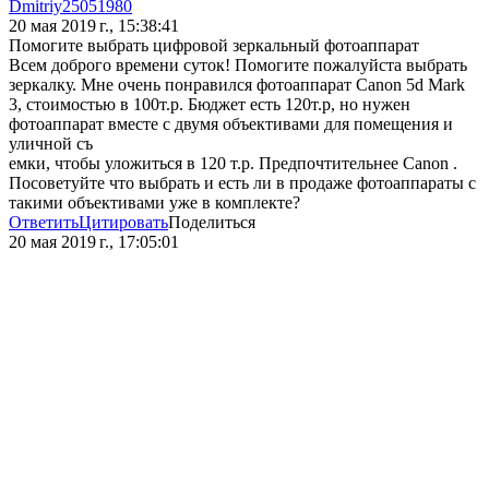
Dmitriy25051980
20 мая 2019 г., 15:38:41
Помогите выбрать цифровой зеркальный фотоаппарат
Всем доброго времени суток! Помогите пожалуйста выбрать
зеркалку. Мне очень понравился фотоаппарат Canon 5d Mark
3, стоимостью в 100т.р. Бюджет есть 120т.р, но нужен
фотоаппарат вместе с двумя объективами для помещения и
уличной съ
емки, чтобы уложиться в 120 т.р. Предпочтительнее Canon .
Посоветуйте что выбрать и есть ли в продаже фотоаппараты с
такими объективами уже в комплекте?
Ответить
Цитировать
Поделиться
20 мая 2019 г., 17:05:01