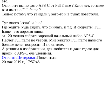
это.
Отличите вы по фото APS-C от Full frame ? Если нет, то зачем
вам именно Full frame ?
Только потому что увидели у кого-то и в руках повертели.
Тут много "если" и "но"
Где ходить, куда ездить, что снимать, и т.д. И бюджеты. Full
frame - это дорогая ниша.
за 120 можно собрать хороший начальный набор APS-C.
Насчет Full frame не уверен. Мне кажется Full frame намного
больше денег попросит. И по оптике.
А разница в изображении, для любителя и даже где-то для
профи, с APS-C еле уловимая.
Ответить
Цитировать
Поделиться
20 мая 2019 г., 17:57:46