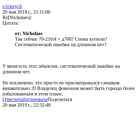
v1ctorych
20 мая 2019 г., 21:11:06
Re[Nicholaes]:
Цитата:
от: Nicholaes
Так сейчас 70-210/4 + д700? Снова купили?
Систематической ошибки на длинном нет?
У меня есть этот обьектив, систематической ошибки на
длинном нет.
Не исключено, что просто не присматривался слишком
внимательно :D Владелец фовеонов может быть гораздо более
избалованным в этом плане.
Ответить
Цитировать
Поделиться
20 мая 2019 г., 22:32:48