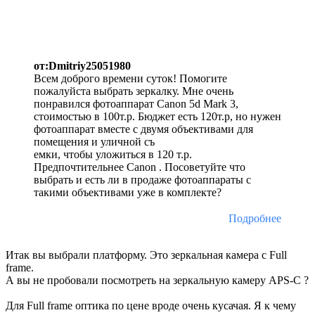
от:Dmitriy25051980
Всем доброго времени суток! Помогите
пожалуйста выбрать зеркалку. Мне очень
понравился фотоаппарат Canon 5d Mark 3,
стоимостью в 100т.р. Бюджет есть 120т.р, но нужен
фотоаппарат вместе с двумя объективами для
помещения и уличной съ
емки, чтобы уложиться в 120 т.р.
Предпочтительнее Canon . Посоветуйте что
выбрать и есть ли в продаже фотоаппараты с
такими объективами уже в комплекте?
Подробнее
Итак вы выбрали платформу. Это зеркальная камера с Full
frame.
А вы не пробовали посмотреть на зеркальную камеру APS-C ?
Для Full frame оптика по цене вроде очень кусачая. Я к чему