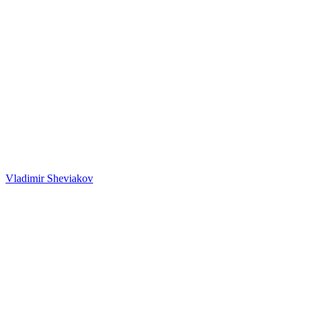
Vladimir Sheviakov