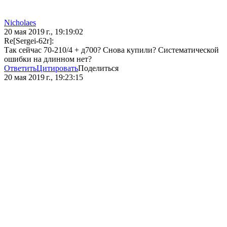
Nicholaes
20 мая 2019 г., 19:19:02
Re[Sergei-62r]:
Так сейчас 70-210/4 + д700? Снова купили? Систематической
ошибки на длинном нет?
Ответить
Цитировать
Поделиться
20 мая 2019 г., 19:23:15