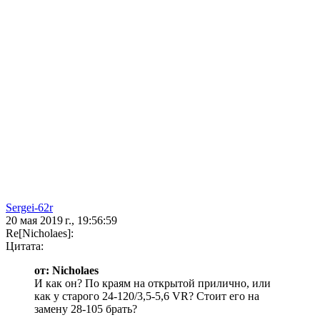
Sergei-62r
20 мая 2019 г., 19:56:59
Re[Nicholaes]:
Цитата:
от: Nicholaes
И как он? По краям на открытой прилично, или
как у старого 24-120/3,5-5,6 VR? Стоит его на
замену 28-105 брать?