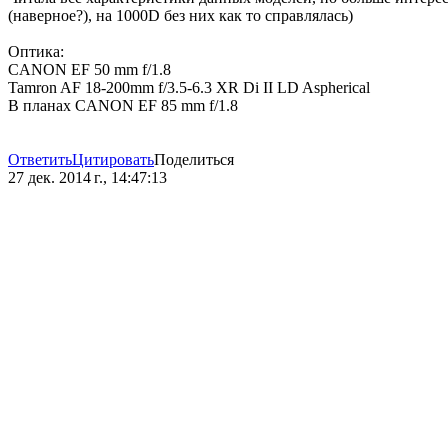
(наверное?), на 1000D без них как то справлялась)
Оптика:
CANON EF 50 mm f/1.8
Tamron AF 18-200mm f/3.5-6.3 XR Di II LD Aspherical
В планах CANON EF 85 mm f/1.8
Ответить
Цитировать
Поделиться
27 дек. 2014 г., 14:47:13