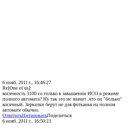
6 нояб. 2011 г., 16:46:27
Re[One of us]:
косячность 3100-го только в завышении ИСО в режиме
полного автомата? Ну так это не значит ,что он "больно"
косячный. Зеркалки берут не для фотканья на полном
автомате обычно.
Ответить
Цитировать
Поделиться
6 нояб. 2011 г., 16:50:23