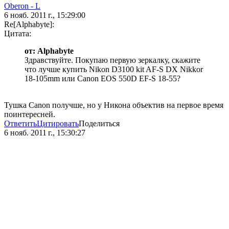
Oberon - L
6 нояб. 2011 г., 15:29:00
Re[Alphabyte]:
Цитата:
от: Alphabyte
Здравствуйте. Покупаю первую зеркалку, скажите
что лучше купить Nikon D3100 kit AF-S DX Nikkor
18-105mm или Canon EOS 550D EF-S 18-55?
Тушка Canon получше, но у Никона объектив на первое время
поинтересней.
Ответить
Цитировать
Поделиться
6 нояб. 2011 г., 15:30:27