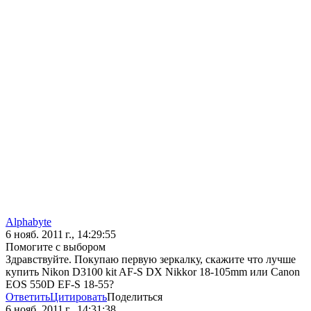
Alphabyte
6 нояб. 2011 г., 14:29:55
Помогите с выбором
Здравствуйте. Покупаю первую зеркалку, скажите что лучше
купить Nikon D3100 kit AF-S DX Nikkor 18-105mm или Canon
EOS 550D EF-S 18-55?
Ответить
Цитировать
Поделиться
6 нояб. 2011 г., 14:31:38