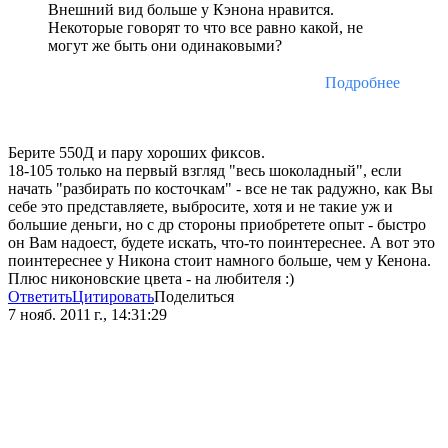
Внешний вид больше у Кэнона нравится.
Некоторые говорят то что все равно какой, не
могут же быть они одинаковыми?
Подробнее
Берите 550Д и пару хороших фиксов.
18-105 только на первый взгляд "весь шоколадный", если
начать "разбирать по косточкам" - все не так радужно, как Вы
себе это представляете, выбросите, хотя и не такие уж и
большие деньги, но с др стороны приобретете опыт - быстро
он Вам надоест, будете искать, что-то поинтереснее. А вот это
поинтереснее у Никона стоит намного больше, чем у Кенона.
Плюс никоновские цвета - на любителя :)
Ответить
Цитировать
Поделиться
7 нояб. 2011 г., 14:31:29