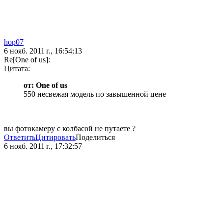
hop07
6 нояб. 2011 г., 16:54:13
Re[One of us]:
Цитата:
от: One of us
550 несвежая модель по завышенной цене
вы фотокамеру с колбасой не путаете ?
Ответить
Цитировать
Поделиться
6 нояб. 2011 г., 17:32:57