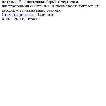
не только. Еще постоянная борьба с мертвецки-
пластмассовыми скинтонами. И очень слабый контрастный
автофокус в ливвью-видео режимах
Ответить
Цитировать
Поделиться
6 нояб. 2011 г., 16:54:13