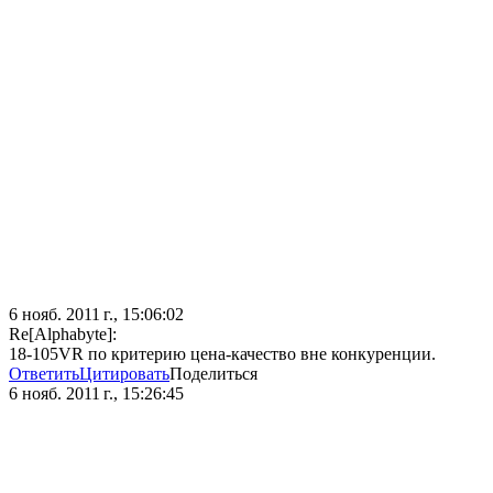
6 нояб. 2011 г., 15:06:02
Re[Alphabyte]:
18-105VR по критерию цена-качество вне конкуренции.
Ответить
Цитировать
Поделиться
6 нояб. 2011 г., 15:26:45