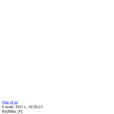
One of us
6 нояб. 2011 г., 16:50:23
Re[Mike_P]: