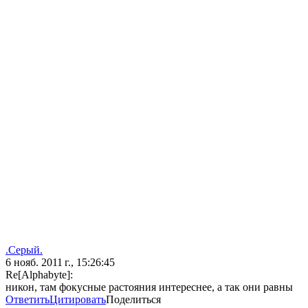
.Серый.
6 нояб. 2011 г., 15:26:45
Re[Alphabyte]:
никон, там фокусные растояния интереснее, а так они равны
Ответить
Цитировать
Поделиться