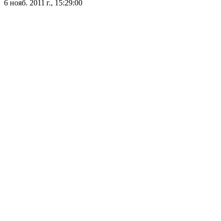
6 нояб. 2011 г., 15:29:00