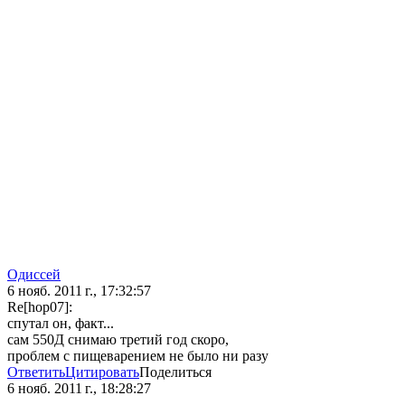
Одиссей
6 нояб. 2011 г., 17:32:57
Re[hop07]:
спутал он, факт...
сам 550Д снимаю третий год скоро,
проблем с пищеварением не было ни разу
Ответить
Цитировать
Поделиться
6 нояб. 2011 г., 18:28:27