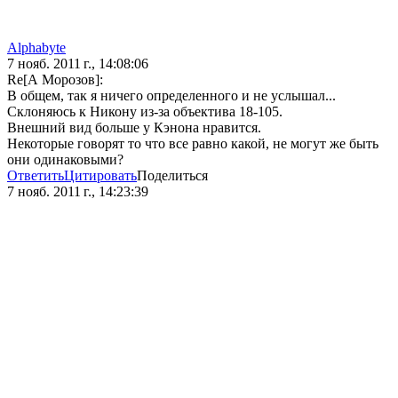
Alphabyte
7 нояб. 2011 г., 14:08:06
Re[А Морозов]:
В общем, так я ничего определенного и не услышал...
Склоняюсь к Никону из-за объектива 18-105.
Внешний вид больше у Кэнона нравится.
Некоторые говорят то что все равно какой, не могут же быть
они одинаковыми?
Ответить
Цитировать
Поделиться
7 нояб. 2011 г., 14:23:39