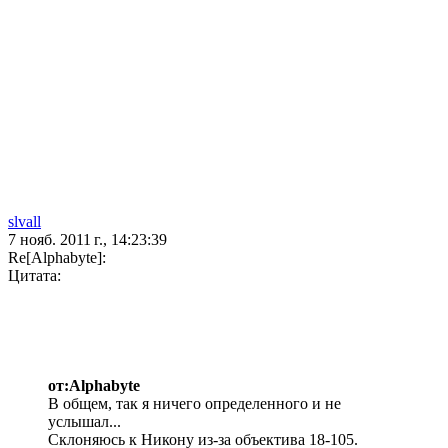
slvall
7 нояб. 2011 г., 14:23:39
Re[Alphabyte]:
Цитата:
от:Alphabyte
В общем, так я ничего определенного и не
услышал...
Склоняюсь к Никону из-за объектива 18-105.