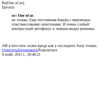
Re[One of us]:
Цитата:
от: One of us
не только. Еще постоянная борьба с мертвецки-
пластмассовыми скинтонами. И очень слабый
контрастный автофокус в ливвью-видео режимах
АФ в live-view силен вроде как у последних Sony только.
Ответить
Цитировать
Поделиться
6 нояб. 2011 г., 18:46:21