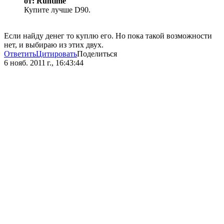
от: Runtime
Купите лучше D90.
Если найду денег то куплю его. Но пока такой возможности
нет, и выбираю из этих двух.
Ответить
Цитировать
Поделиться
6 нояб. 2011 г., 16:43:44