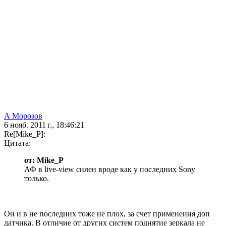
А Морозов
6 нояб. 2011 г., 18:46:21
Re[Mike_P]:
Цитата:
от: Mike_P
АФ в live-view силен вроде как у последних Sony
только.
Он и в не последних тоже не плох, за счет применения доп
датчика. В отличие от других систем поднятие зеркала не