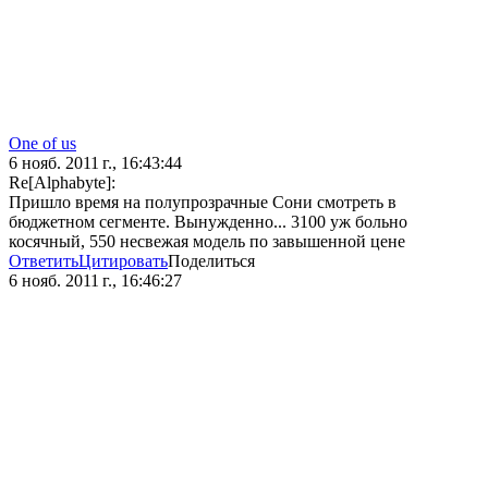
One of us
6 нояб. 2011 г., 16:43:44
Re[Alphabyte]:
Пришло время на полупрозрачные Сони смотреть в
бюджетном сегменте. Вынужденно... 3100 уж больно
косячный, 550 несвежая модель по завышенной цене
Ответить
Цитировать
Поделиться
6 нояб. 2011 г., 16:46:27