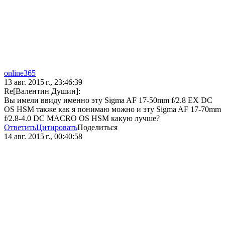
online365
13 авг. 2015 г., 23:46:39
Re[Валентин Душин]:
Вы имели ввиду именно эту Sigma AF 17-50mm f/2.8 EX DC
OS HSM также как я понимаю можно и эту Sigma AF 17-70mm
f/2.8-4.0 DC MACRO OS HSM какую лучше?
Ответить
Цитировать
Поделиться
14 авг. 2015 г., 00:40:58