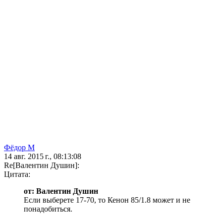
Фёдор М
14 авг. 2015 г., 08:13:08
Re[Валентин Душин]:
Цитата:
от: Валентин Душин
Если выберете 17-70, то Кенон 85/1.8 может и не
понадобиться.