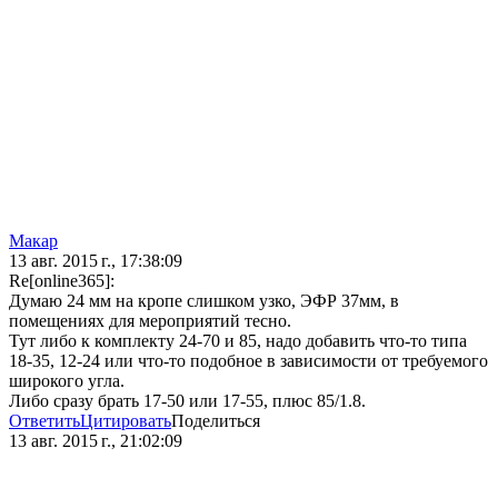
Макар
13 авг. 2015 г., 17:38:09
Re[online365]:
Думаю 24 мм на кропе слишком узко, ЭФР 37мм, в
помещениях для мероприятий тесно.
Тут либо к комплекту 24-70 и 85, надо добавить что-то типа
18-35, 12-24 или что-то подобное в зависимости от требуемого
широкого угла.
Либо сразу брать 17-50 или 17-55, плюс 85/1.8.
Ответить
Цитировать
Поделиться
13 авг. 2015 г., 21:02:09