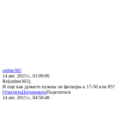
online365
14 авг. 2015 г., 01:09:06
Re[online365]:
И еще как думаете нужны ли фильтры к 17-50 или 85?
Ответить
Цитировать
Поделиться
14 авг. 2015 г., 04:50:48