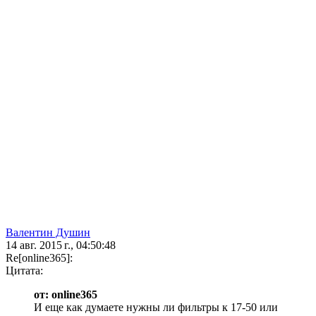
Валентин Душин
14 авг. 2015 г., 04:50:48
Re[online365]:
Цитата:
от: online365
И еще как думаете нужны ли фильтры к 17-50 или