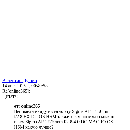
Валентин Душин
14 авг. 2015 г., 00:40:58
Re[online365]:
Цитата:
от: online365
Вы имели ввиду именно эту Sigma AF 17-50mm
f/2.8 EX DC OS HSM также как я понимаю можно
и эту Sigma AF 17-70mm f/2.8-4.0 DC MACRO OS
HSM какую лучше?