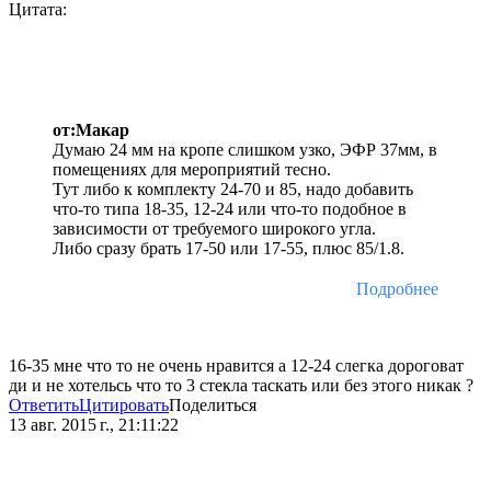
Цитата:
от:Макар
Думаю 24 мм на кропе слишком узко, ЭФР 37мм, в
помещениях для мероприятий тесно.
Тут либо к комплекту 24-70 и 85, надо добавить
что-то типа 18-35, 12-24 или что-то подобное в
зависимости от требуемого широкого угла.
Либо сразу брать 17-50 или 17-55, плюс 85/1.8.
Подробнее
16-35 мне что то не очень нравится а 12-24 слегка дороговат
ди и не хотельсь что то 3 стекла таскать или без этого никак ?
Ответить
Цитировать
Поделиться
13 авг. 2015 г., 21:11:22