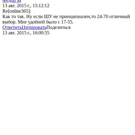
Фёдор М
13 авг. 2015 г., 15:12:12
Re[online365]:
Как то так. Ну если ШУ не принципиален,то 24-70 отличный
выбор. Мне удобней было с 17-55.
Ответить
Цитировать
Поделиться
13 авг. 2015 г., 16:00:55