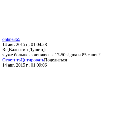
online365
14 авг. 2015 г., 01:04:28
Re[Валентин Душин]:
я уже больше склоняюсь к 17-50 sigma и 85 canon?
Ответить
Цитировать
Поделиться
14 авг. 2015 г., 01:09:06