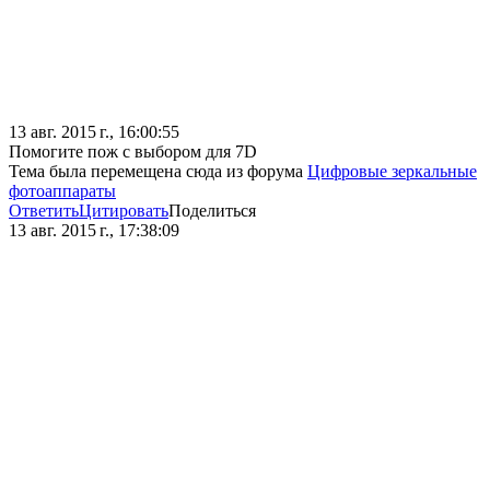
13 авг. 2015 г., 16:00:55
Помогите пож с выбором для 7D
Тема была перемещена сюда из форума
Цифровые зеркальные
фотоаппараты
Ответить
Цитировать
Поделиться
13 авг. 2015 г., 17:38:09