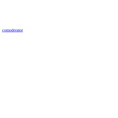
comoderator