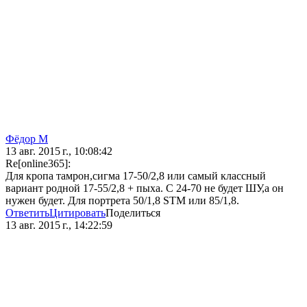
Фёдор М
13 авг. 2015 г., 10:08:42
Re[online365]:
Для кропа тамрон,сигма 17-50/2,8 или самый классный
вариант родной 17-55/2,8 + пыха. С 24-70 не будет ШУ,а он
нужен будет. Для портрета 50/1,8 STM или 85/1,8.
Ответить
Цитировать
Поделиться
13 авг. 2015 г., 14:22:59