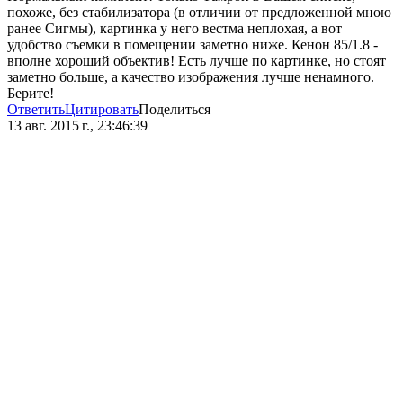
похоже, без стабилизатора (в отличии от предложенной мною
ранее Сигмы), картинка у него вестма неплохая, а вот
удобство съемки в помещении заметно ниже. Кенон 85/1.8 -
вполне хороший объектив! Есть лучше по картинке, но стоят
заметно больше, а качество изображения лучше ненамного.
Берите!
Ответить
Цитировать
Поделиться
13 авг. 2015 г., 23:46:39