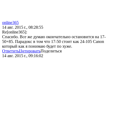
online365
14 авг. 2015 г., 08:28:55
Re[online365]:
Спасибо. Все же думаю окончательно остановится на 17-
50+85. Парадокс в том что 17-50 стоит как 24-105 Canon
который как я понимаю будет по хуже.
Ответить
Цитировать
Поделиться
14 авг. 2015 г., 09:16:02