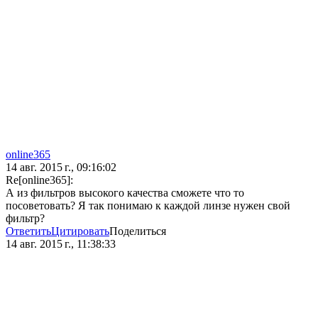
online365
14 авг. 2015 г., 09:16:02
Re[online365]:
А из фильтров высокого качества сможете что то
посоветовать? Я так понимаю к каждой линзе нужен свой
фильтр?
Ответить
Цитировать
Поделиться
14 авг. 2015 г., 11:38:33