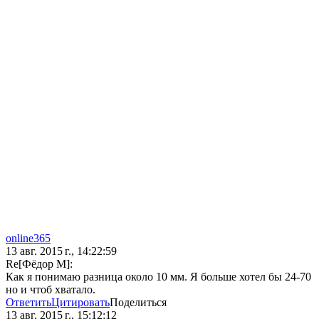
online365
13 авг. 2015 г., 14:22:59
Re[Фёдор М]:
Как я понимаю разница около 10 мм. Я больше хотел бы 24-70
но и чтоб хватало.
Ответить
Цитировать
Поделиться
13 авг. 2015 г., 15:12:12