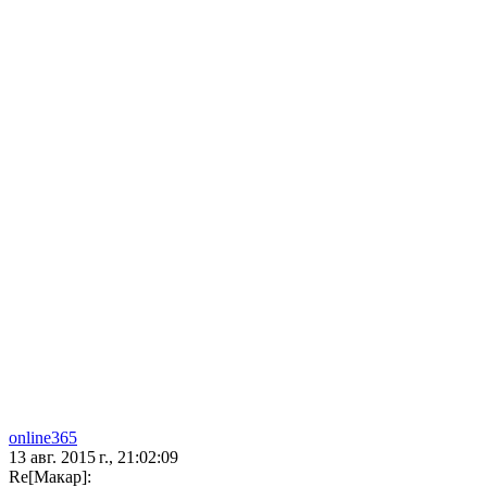
online365
13 авг. 2015 г., 21:02:09
Re[Макар]: