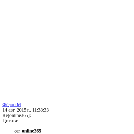
Фёдор М
14 авг. 2015 г., 11:38:33
Re[online365]:
Цитата:
от: online365