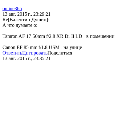
online365
13 авг. 2015 г., 23:29:21
Re[Валентин Душин]:
А что думаете о:
Tamron AF 17-50mm f/2.8 XR Di-II LD - в помещении
Canon EF 85 mm f/1.8 USM - на улице
Ответить
Цитировать
Поделиться
13 авг. 2015 г., 23:35:21