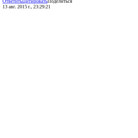
Ответить
Цитировать
Поделиться
13 авг. 2015 г., 23:29:21