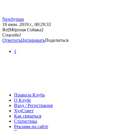
Newbyman
19 июн. 2019 г., 00:29:33
Re[Мёрзлая Собака]:
Спасибо!
Ответить
Цитировать
Поделиться
1
Правила Клуба
О Клубе
Вход / Регистрация
ХудСовет
Как связаться
Статистика
Реклама на сайте