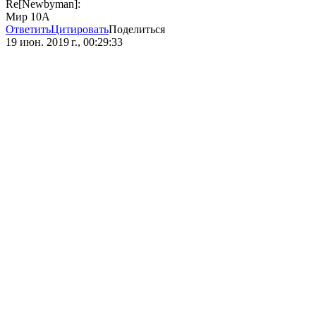
Re[Newbyman]:
Мир 10А
Ответить
Цитировать
Поделиться
19 июн. 2019 г., 00:29:33