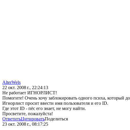
AlterWels
22 окт. 2008 г., 22:24:13
Не работает ИГНОРЛИСТ!
Помогите! Очень хочу заблокировать одного психа, который до
Игнорлист просит ввести имя пользователя и его ID.
Где этот ID - пёс его знает, не могу найти.
Просветите, пожалуйста!
Ответить
Цитировать
Поделиться
23 окт. 2008 г., 08:17:25