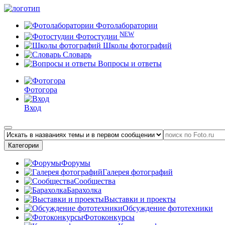
Фотолаборатории
NEW
Фотостудии
Школы фотографий
Словарь
Вопросы и ответы
Фотогора
Вход
Категории
Форумы
Галерея фотографий
Сообщества
Барахолка
Выставки и проекты
Обсуждение фототехники
Фотоконкурсы