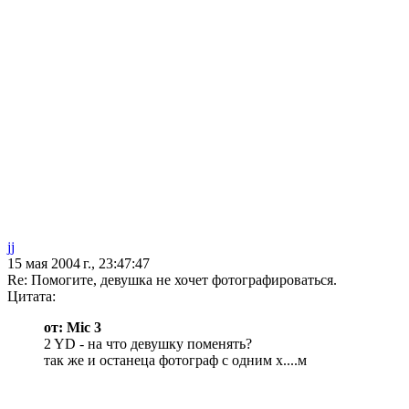
jj
15 мая 2004 г., 23:47:47
Re: Помогите, девушка не хочет фотографироваться.
Цитата:
от: Mic 3
2 YD - на что девушку поменять?
так же и останеца фотограф с одним х....м