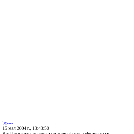
bc----
15 мая 2004 г., 13:43:50
Re: Помогите, девушка не хочет фотографироваться.