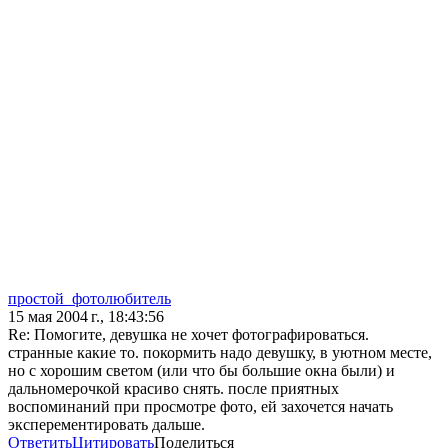
простой_фотолюбитель
15 мая 2004 г., 18:43:56
Re: Помогите, девушка не хочет фотографироваться.
странные какие то. покормить надо девушку, в уютном месте,
но с хорошим светом (или что бы большие окна были) и
дальномерочкой красиво снять. после приятных
воспоминаний при просмотре фото, ей захочется начать
эксперементировать дальше.
Ответить
Цитировать
Поделиться