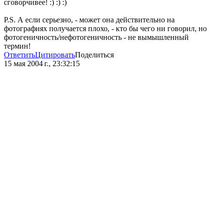
сговорчивее! :) :) :)
P.S. А если серьезно, - может она действительно на
фотографиях получается плохо, - кто бы чего ни говорил, но
фотогеничность/нефотогеничность - не вымышленный
термин!
Ответить
Цитировать
Поделиться
15 мая 2004 г., 23:32:15