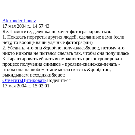
Alexander Lunev
17 мая 2004 г., 14:57:43
Re: Помогите, девушка не хочет фотографироваться.
1. Показать портреты других людей, сделанные вами (если
нету, то вообще ваши удачные фотографии)
2. Убедить, что она &quot;не получалась&quot;, потому что
никто никогда не пытался сделать так, чтобы она получилась
3. Гарантировать ей дать возможность проконтролировать
процесс получения снимков - проявка-сканежка-печать -
чтобы она на любом этапе могла сказать &quot;стоп,
выкидываем исходняки&quot;
Ответить
Цитировать
Поделиться
17 мая 2004 г., 15:02:01