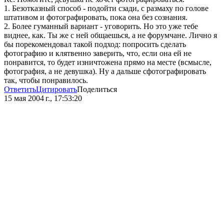
1. Безотказный способ - подойти сзади, с размаху по голове
штативом и фотографировать, пока она без сознания.
2. Более гуманный вариант - уговорить. Но это уже тебе
виднее, как. Ты же с ней общаешься, а не форумчане. Лично я
бы порекомендовал такой подход: попросить сделать
фотографию и клятвенно заверить, что, если она ей не
понравится, то будет изничтожена прямо на месте (всмысле,
фотография, а не девушка). Ну а дальше сфотографировать
так, чтобы понравилось.
Ответить
Цитировать
Поделиться
15 мая 2004 г., 17:53:20