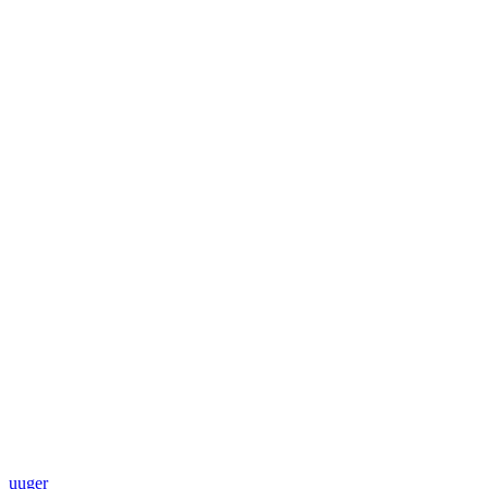
uuger