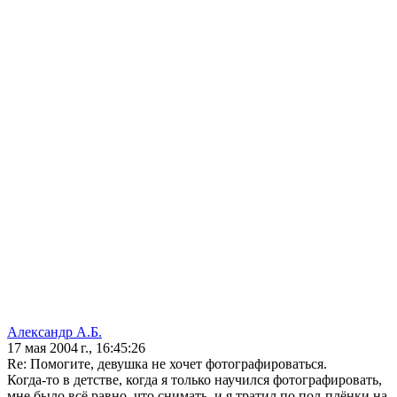
Александр А.Б.
17 мая 2004 г., 16:45:26
Re: Помогите, девушка не хочет фотографироваться.
Когда-то в детстве, когда я только научился фотографировать,
мне было всё равно, что снимать, и я тратил по пол-плёнки на