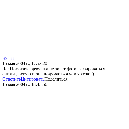
SS-18
15 мая 2004 г., 17:53:20
Re: Помогите, девушка не хочет фотографироваться.
cними другую и она подумает - а чем я хуже :)
Ответить
Цитировать
Поделиться
15 мая 2004 г., 18:43:56