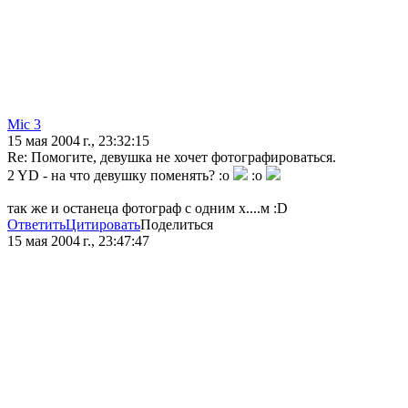
Mic 3
15 мая 2004 г., 23:32:15
Re: Помогите, девушка не хочет фотографироваться.
2 YD - на что девушку поменять? :o
:o
так же и останеца фотограф с одним х....м :D
Ответить
Цитировать
Поделиться
15 мая 2004 г., 23:47:47