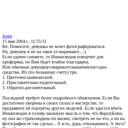
Jester
15 мая 2004 г., 11:55:31
Re: Помогите, девушка не хочет фотографироваться.
Ну, девушек и не на такое уговаривают... ;)
Если удачно снимете, то Инквизиция поворчит для
проформы, но Вам будет втайне благодарна.
Или обычные девушкоуговаривательныеначтоугодно
средства. Их (по большому счету) три.
1. Цветочно-шампанский.
2. Приставательно-нудительный.
3. Обратно-догонятельный.
Последний требует более подробного объяснения. Если Вы
достаточно уверены в своих силах и мастерстве, то
предъявите ей портреты других моделей. Если удастся вбить
Инквизиции в голову шальную мысль о том, что &quot;Блин,
ну она же страхолюдина по жизни, смотреть не на что, а он на
фотографии ее так сделал... А я-то, дура, отказываюсь. А чего?