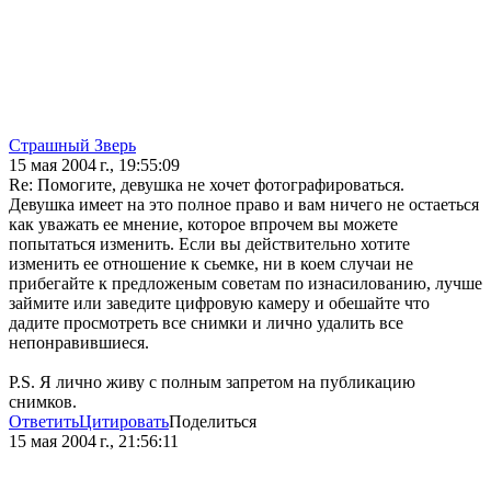
Страшный Зверь
15 мая 2004 г., 19:55:09
Re: Помогите, девушка не хочет фотографироваться.
Девушка имеет на это полное право и вам ничего не остаеться
как уважать ее мнение, которое впрочем вы можете
попытаться изменить. Если вы действительно хотите
изменить ее отношение к сьемке, ни в коем случаи не
прибегайте к предложеным советам по изнасилованию, лучше
займите или заведите цифровую камеру и обешайте что
дадите просмотреть все снимки и лично удалить все
непонравившиеся.
P.S. Я лично живу с полным запретом на публикацию
снимков.
Ответить
Цитировать
Поделиться
15 мая 2004 г., 21:56:11