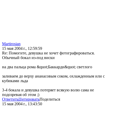
Martirosian
15 мая 2004 г., 12:59:59
Re: Помогите, девушка не хочет фотографироваться.
Обычный бокал из-под виски
на два пальца рома &quot;Баккарди&quot; светлого
заливаем до верху ананасовым соком, охлажденным или с
кубиками льда
3-4 бокала и девушка потеряет всякую волю сама не
подозревая об этом ;)
Ответить
Цитировать
Поделиться
15 мая 2004 г., 13:43:50