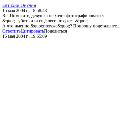
Евтихий Онучин
15 мая 2004 г., 18:58:43
Re: Помогите, девушка не хочет фотографироваться.
&quot;...убить или ещё чего похуже...&quot;
А что именно &quot;похуже&quot;? Попрошу подетальнее...
Ответить
Цитировать
Поделиться
15 мая 2004 г., 19:55:09