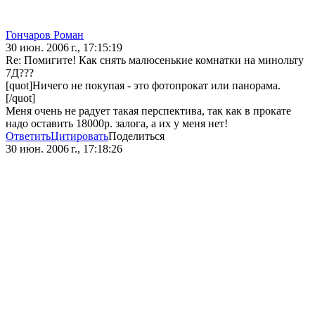
Гончаров Роман
30 июн. 2006 г., 17:15:19
Re: Помигите! Как снять малюсенькие комнатки на минольту
7Д???
[quot]Ничего не покупая - это фотопрокат или панорама.
[/quot]
Меня очень не радует такая перспектива, так как в прокате
надо оставить 18000р. залога, а их у меня нет!
Ответить
Цитировать
Поделиться
30 июн. 2006 г., 17:18:26