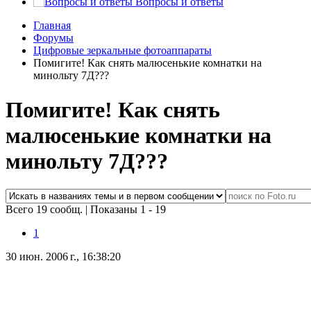
Вопросы и ответы
Главная
Форумы
Цифровые зеркальные фотоаппараты
Помигите! Как снять малюсенькие комнатки на
минольту 7Д???
Помигите! Как снять
малюсенькие комнатки на
минольту 7Д???
Всего 19 сообщ.
|
Показаны 1 - 19
1
30 июн. 2006 г., 16:38:20