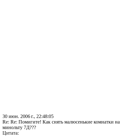
30 июн. 2006 г., 22:48:05
Re: Re: Помигите! Как снять малюсенькие комнатки на
минольту 7Д???
Цитата: