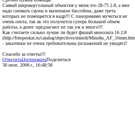
Самый широкоугольный объектив у меня это 28-75 2.8, а мне
надо снимать сауны и маленькие бассейны, даже треть
которых не помещается в кадр!!! С панорамами мучиться не
очень охота, так ак это получится суперь большой объем
работы, а денег предлагают не так уж и много!!!
Как считаете сильно лучше ли будет фишай минольта 16 2.8
(http://fotoprokat.ru/catalog/objectives/minolt/Minolta_AF_16mm.htm
- заказчики не очень требовательны (искажений не увидят)?
Спасибо за ответы!!!
Ответить
Цитировать
Поделиться
30 июн. 2006 г., 16:48:58