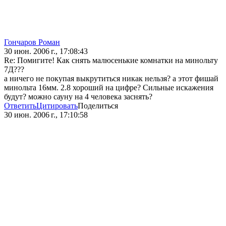
Гончаров Роман
30 июн. 2006 г., 17:08:43
Re: Помигите! Как снять малюсенькие комнатки на минольту
7Д???
а ничего не покупая выкрутиться никак нельзя? а этот фишай
минольта 16мм. 2.8 хороший на цифре? Сильные искажения
будут? можно сауну на 4 человека заснять?
Ответить
Цитировать
Поделиться
30 июн. 2006 г., 17:10:58