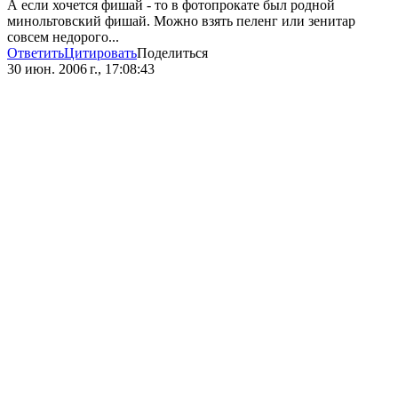
А если хочется фишай - то в фотопрокате был родной
минольтовский фишай. Можно взять пеленг или зенитар
совсем недорого...
Ответить
Цитировать
Поделиться
30 июн. 2006 г., 17:08:43