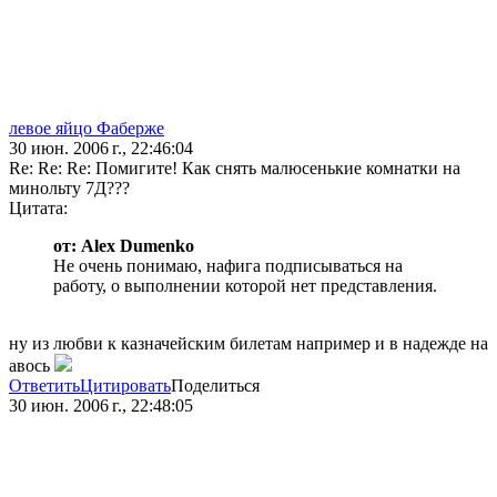
левое яйцо Фаберже
30 июн. 2006 г., 22:46:04
Re: Re: Re: Помигите! Как снять малюсенькие комнатки на
минольту 7Д???
Цитата:
от: Alex Dumenko
Не очень понимаю, нафига подписываться на
работу, о выполнении которой нет представления.
ну из любви к казначейским билетам например и в надежде на
авось
Ответить
Цитировать
Поделиться
30 июн. 2006 г., 22:48:05