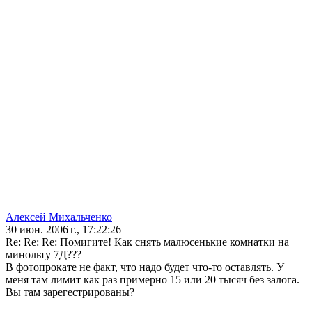
Алексей Михальченко
30 июн. 2006 г., 17:22:26
Re: Re: Re: Помигите! Как снять малюсенькие комнатки на
минольту 7Д???
В фотопрокате не факт, что надо будет что-то оставлять. У
меня там лимит как раз примерно 15 или 20 тысяч без залога.
Вы там зарегестрированы?