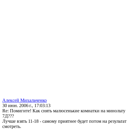
Алексей Михальченко
30 июн. 2006 г., 17:03:13
Re: Помигите! Как снять малюсенькие комнатки на минольту
7Д???
Лучше взять 11-18 - самому приятнее будет потом на результат
смотреть.