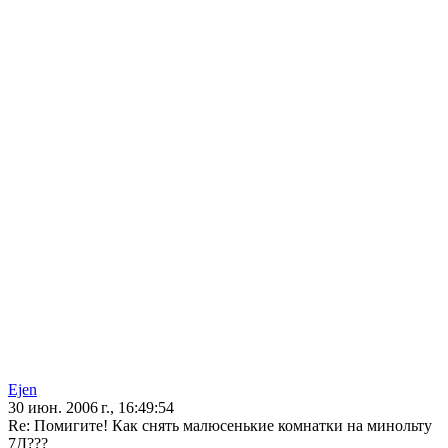
Ejen
30 июн. 2006 г., 16:49:54
Re: Помигите! Как снять малюсенькие комнатки на минольту
7Д???