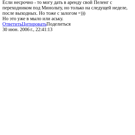
Если несрочно - то могу дать в аренду свой Пеленг с
переходником под Минольту, но только на следущей неделе,
после выходных. Но тоже с залогом =)))
Но это уже в мыло или аську.
Ответить
Цитировать
Поделиться
30 июн. 2006 г., 22:41:13