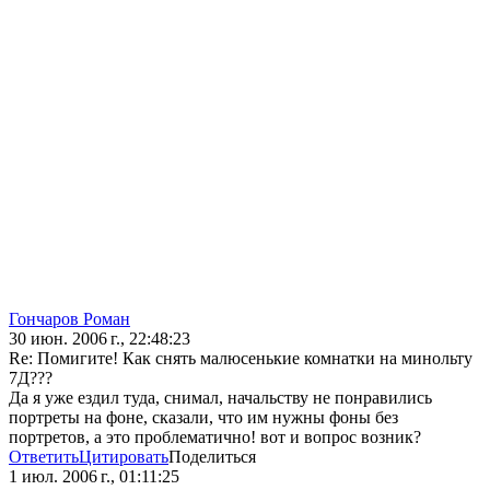
Гончаров Роман
30 июн. 2006 г., 22:48:23
Re: Помигите! Как снять малюсенькие комнатки на минольту
7Д???
Да я уже ездил туда, снимал, начальству не понравились
портреты на фоне, сказали, что им нужны фоны без
портретов, а это проблематично! вот и вопрос возник?
Ответить
Цитировать
Поделиться
1 июл. 2006 г., 01:11:25