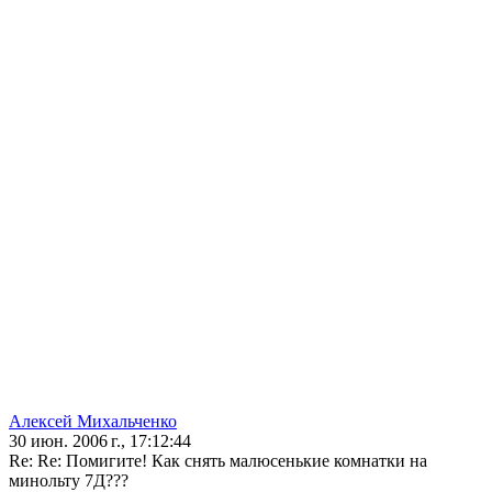
Алексей Михальченко
30 июн. 2006 г., 17:12:44
Re: Re: Помигите! Как снять малюсенькие комнатки на
минольту 7Д???