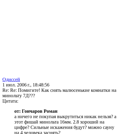
Одиссей
1 июл. 2006 г., 18:48:56
Re: Re: Помигите! Как снять малюсенькие комнатки на
минольту 7Д???
Цитата:
от: Гончаров Роман
а ничего не покупая выкрутиться никак нельзя? а
этот фишай минольта 16мм. 2.8 хороший на
цифре? Сильные искажения будут? можно сауну
на 4 человека заснять?