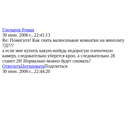
Гончаров Роман
30 июн. 2006 г., 22:41:13
Re: Помигите! Как снять малюсенькие комнатки на минольту
7Д???
а если мне купить какую-нибудь недорогую пленочную
камеру, следовательно уберется кроп, а следовательно 28
станет 28! Нормально можно будет снимать?
Ответить
Цитировать
Поделиться
30 июн. 2006 г., 22:44:20