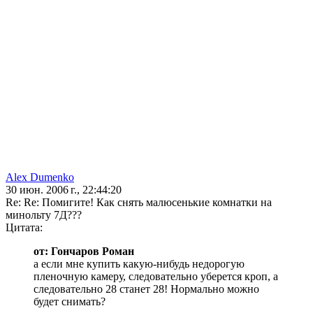
Alex Dumenko
30 июн. 2006 г., 22:44:20
Re: Re: Помигите! Как снять малюсенькие комнатки на
минольту 7Д???
Цитата:
от: Гончаров Роман
а если мне купить какую-нибудь недорогую
пленочную камеру, следовательно уберется кроп, а
следовательно 28 станет 28! Нормально можно
будет снимать?