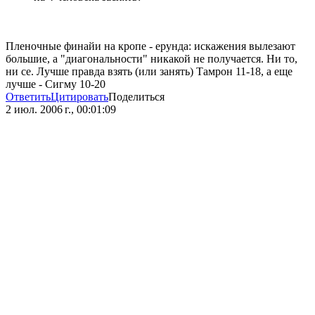
Пленочные финайи на кропе - ерунда: искажения вылезают
большие, а "диагональности" никакой не получается. Ни то,
ни се. Лучше правда взять (или занять) Тамрон 11-18, а еще
лучше - Сигму 10-20
Ответить
Цитировать
Поделиться
2 июл. 2006 г., 00:01:09