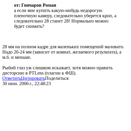
от: Гончаров Роман
а если мне купить какую-нибудь недорогую
пленочную камеру, следовательно уберется кроп, а
следовательно 28 станет 28! Нормально можно
будет снимать?
28 мм на полном кадре для маленьких помещений маловато.
Надо 20-24 мм (зависит от комнат, желаемого результата), а
м.б. и меньше.
Рыбий глаз уж слишком искажает, хотя можно править
дисторсию в PTLens (плагин к ФШ).
Ответить
Цитировать
Поделиться
30 июн. 2006 г., 22:48:23