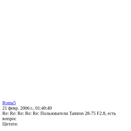
Roma5
21 февр. 2006 г., 01:40:49
Re: Re: Re: Re: Re: Пользователи Tamron 28-75 F2.8, есть
вопрос
Цитата: