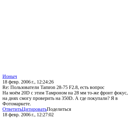
Ионыч
18 февр. 2006 г., 12:24:26
Re: Пользователи Tamron 28-75 F2.8, есть вопрос
На моём 20D c этим Тамроном на 28 мм то-же фронт фокус,
на днях смогу проверить на 350D. А где покупали? Я в
Фотомаркете.
Ответить
Цитировать
Поделиться
18 февр. 2006 г., 12:27:02