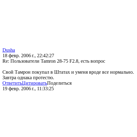
Dusha
18 февр. 2006 г., 22:42:27
Re: Пользователи Tamron 28-75 F2.8, есть вопрос
Свой Тамрон покупал в Штатах и уменя вроде все нормально.
Завтра однака протестю.
Ответить
Цитировать
Поделиться
19 февр. 2006 г., 11:33:25