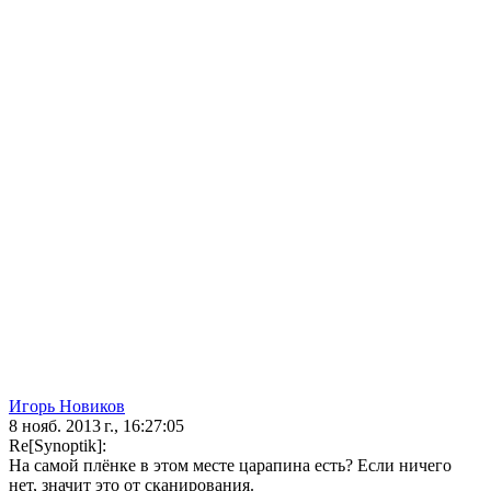
Игорь Новиков
8 нояб. 2013 г., 16:27:05
Re[Synoptik]:
На самой плёнке в этом месте царапина есть? Если ничего
нет, значит это от сканирования.