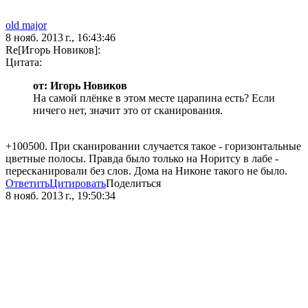
old major
8 нояб. 2013 г., 16:43:46
Re[Игорь Новиков]:
Цитата:
от: Игорь Новиков
На самой плёнке в этом месте царапина есть? Если
ничего нет, значит это от сканирования.
+100500. При сканировании случается такое - горизонтальные
цветные полосы. Правда было только на Норитсу в лабе -
пересканировали без слов. Дома на Никоне такого не было.
Ответить
Цитировать
Поделиться
8 нояб. 2013 г., 19:50:34