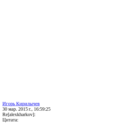
Игорь Кирилычев
30 мар. 2015 г., 16:59:25
Re[alexkharkov]:
Цитата: