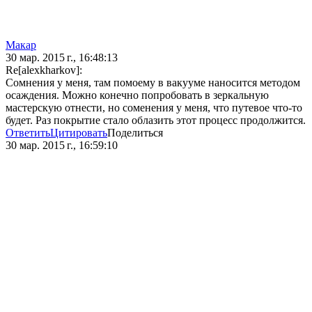
Макар
30 мар. 2015 г., 16:48:13
Re[alexkharkov]:
Сомнения у меня, там помоему в вакууме наносится методом
осаждения. Можно конечно попробовать в зеркальную
мастерскую отнести, но соменения у меня, что путевое что-то
будет. Раз покрытие стало облазить этот процесс продолжится.
Ответить
Цитировать
Поделиться
30 мар. 2015 г., 16:59:10