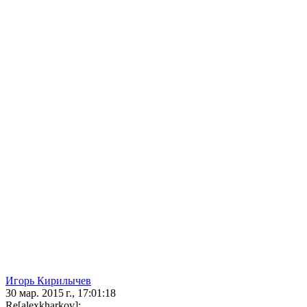
Игорь Кирилычев
30 мар. 2015 г., 17:01:18
Re[alexkharkov]: