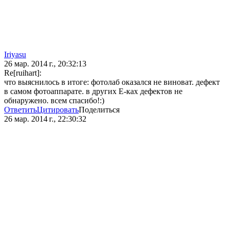
Iriyasu
26 мар. 2014 г., 20:32:13
Re[ruihart]:
что выяснилось в итоге: фотолаб оказался не виноват. дефект
в самом фотоаппарате. в других Е-ках дефектов не
обнаружено. всем спасибо!:)
Ответить
Цитировать
Поделиться
26 мар. 2014 г., 22:30:32