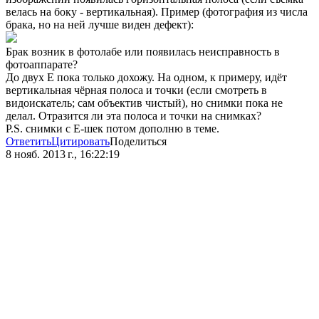
велась на боку - вертикальная). Пример (фотография из числа
брака, но на ней лучше виден дефект):
Брак возник в фотолабе или появилась неисправность в
фотоаппарате?
До двух Е пока только дохожу. На одном, к примеру, идёт
вертикальная чёрная полоса и точки (если смотреть в
видоискатель; сам объектив чистый), но снимки пока не
делал. Отразится ли эта полоса и точки на снимках?
P.S. снимки с Е-шек потом дополню в теме.
Ответить
Цитировать
Поделиться
8 нояб. 2013 г., 16:22:19