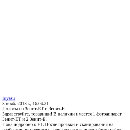
Iriyasu
8 нояб. 2013 г., 16:04:21
Полосы на Зенит-ЕТ и Зенит-Е
Здравствуйте, товарищи! В наличии имеется 1 фотоаппарат
Зенит-ЕТ и 2 Зенит-Е.
Пока подробно о ЕТ. После проявки и сканирования на
изображении появилась горизонтальная полоса (если съёмка