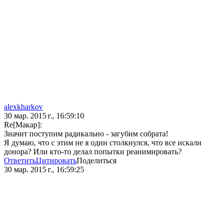
alexkharkov
30 мар. 2015 г., 16:59:10
Re[Макар]:
Значит поступим радикально - загубим собрата!
Я думаю, что с этим не я один столкнулся, что все искали
донора? Или кто-то делал попытки реанимировать?
Ответить
Цитировать
Поделиться
30 мар. 2015 г., 16:59:25