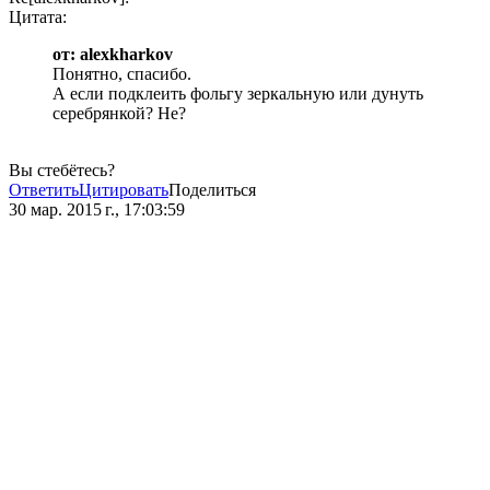
Цитата:
от: alexkharkov
Понятно, спасибо.
А если подклеить фольгу зеркальную или дунуть
серебрянкой? Не?
Вы стебётесь?
Ответить
Цитировать
Поделиться
30 мар. 2015 г., 17:03:59