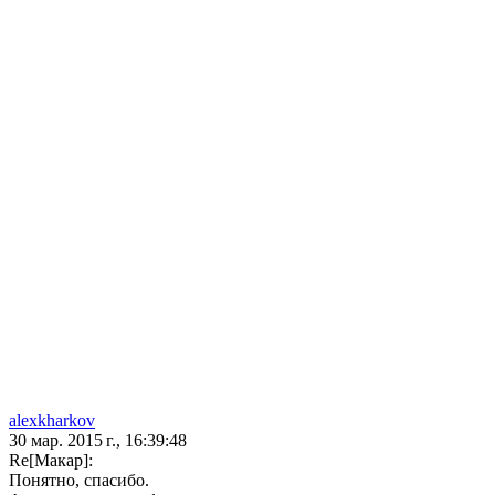
alexkharkov
30 мар. 2015 г., 16:39:48
Re[Макар]:
Понятно, спасибо.