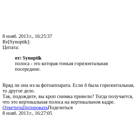
8 нояб. 2013 г., 16:25:37
Re[Synoptik]:
Цитата:
от: Synoptik
полоса - это которая тонкая горизонтальная
посередине.
Вряд ли она из-за фотоаппарата. Если б была горизонтальная,
то другое дело.
Так, подождите, вы кроп снимка привели? Тогда получается,
что это вертикальная полоса на вертикальном кадре.
Ответить
Цитировать
Поделиться
8 нояб. 2013 г., 16:27:05