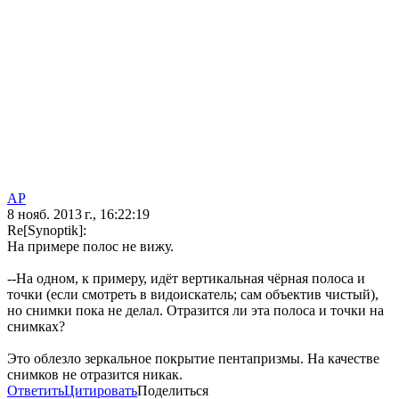
AP
8 нояб. 2013 г., 16:22:19
Re[Synoptik]:
На примере полос не вижу.
--На одном, к примеру, идёт вертикальная чёрная полоса и
точки (если смотреть в видоискатель; сам объектив чистый),
но снимки пока не делал. Отразится ли эта полоса и точки на
снимках?
Это облезло зеркальное покрытие пентапризмы. На качестве
снимков не отразится никак.
Ответить
Цитировать
Поделиться