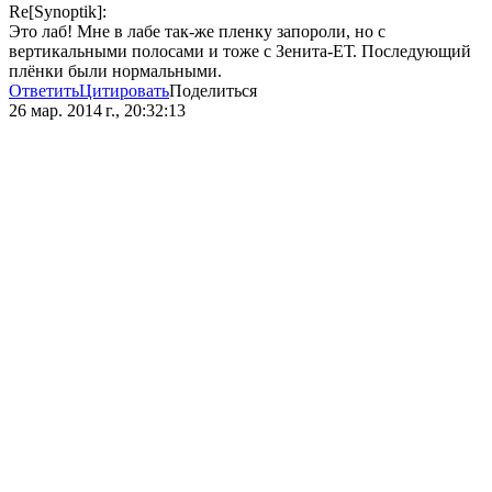
Re[Synoptik]:
Это лаб! Мне в лабе так-же пленку запороли, но с
вертикальными полосами и тоже с Зенита-ЕТ. Последующий
плёнки были нормальными.
Ответить
Цитировать
Поделиться
26 мар. 2014 г., 20:32:13