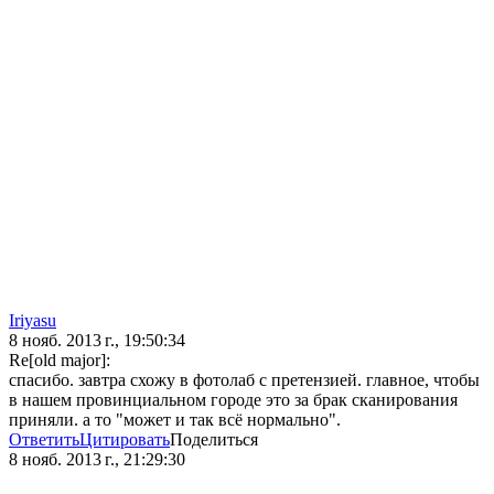
Iriyasu
8 нояб. 2013 г., 19:50:34
Re[old major]:
спасибо. завтра схожу в фотолаб с претензией. главное, чтобы
в нашем провинциальном городе это за брак сканирования
приняли. а то "может и так всё нормально".
Ответить
Цитировать
Поделиться
8 нояб. 2013 г., 21:29:30