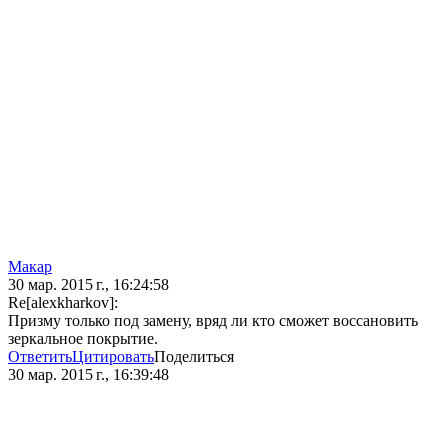
Макар
30 мар. 2015 г., 16:24:58
Re[alexkharkov]:
Призму только под замену, вряд ли кто сможет воссановить
зеркальное покрытие.
Ответить
Цитировать
Поделиться
30 мар. 2015 г., 16:39:48