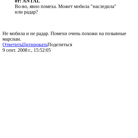
от: ANTAL
Во-во, явно помеха. Может мобила "наследила"
или радар?
Не мобила и не радар. Помехи очень похожи на позывные
марсиан.
Ответить
Цитировать
Поделиться
9 сент. 2008 г., 15:52:05