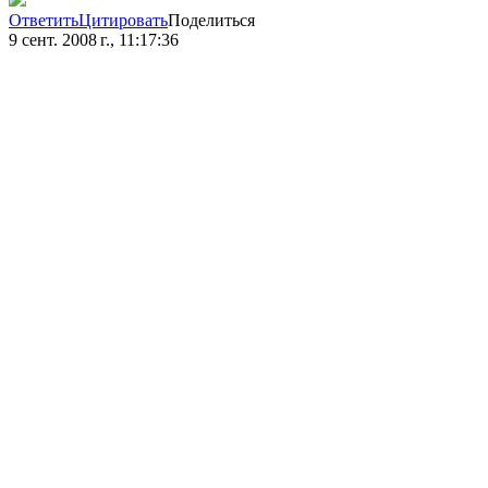
Ответить
Цитировать
Поделиться
9 сент. 2008 г., 11:17:36