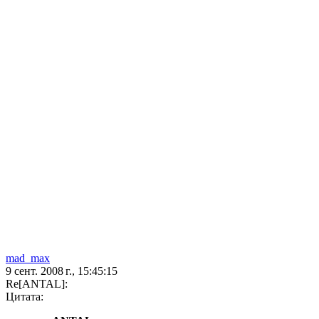
mad_max
9 сент. 2008 г., 15:45:15
Re[ANTAL]:
Цитата: