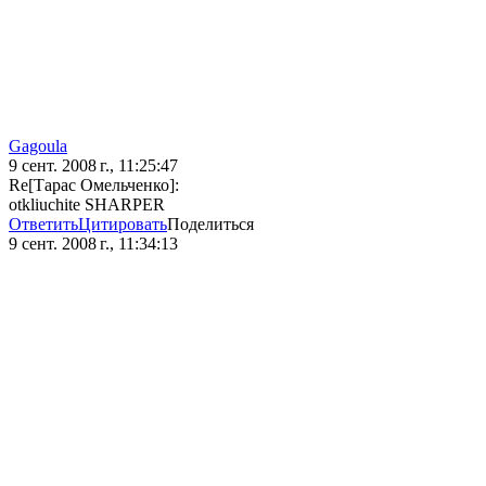
Gagoula
9 сент. 2008 г., 11:25:47
Re[Тарас Омельченко]:
otkliuchite SHARPER
Ответить
Цитировать
Поделиться
9 сент. 2008 г., 11:34:13