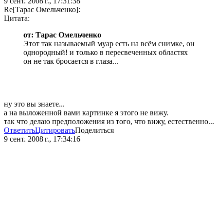
9 сент. 2008 г., 17:31:38
Re[Тарас Омельченко]:
Цитата:
от: Тарас Омельченко
Этот так называемый муар есть на всём снимке, он
однородный! и только в пересвеченных областях
он не так бросается в глаза...
ну это вы знаете...
а на выложенной вами картинке я этого не вижу.
так что делаю предположения из того, что вижу, естественно...
Ответить
Цитировать
Поделиться
9 сент. 2008 г., 17:34:16