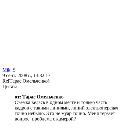
Mik_S
9 сент. 2008 г., 13:32:17
Re[Тарас Омельченко]:
Цитата:
от: Тарас Омельченко
Съёмка велась в одном месте и только часть
кадров с такими линиями, линий электропередач
точно небыло. Это не муар точно. Меня терзает
вопрос, проблема с камерой?