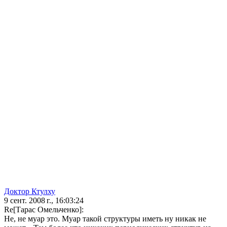
Доктор Ктулху
9 сент. 2008 г., 16:03:24
Re[Тарас Омельченко]:
Не, не муар это. Муар такой структуры иметь ну никак не