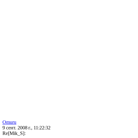
Omuru
9 сент. 2008 г., 11:22:32
Re[Mik_S]: