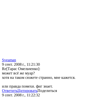
Sveaman
9 сент. 2008 г., 11:21:30
Re[Тарас Омельченко]:
может всё же муар?
хотя на таком сюжете странно, мне кажется.
или правда помехи. фиг знает.
Ответить
Цитировать
Поделиться
9 сент. 2008 г., 11:22:32