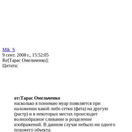
Mik_S
9 сент. 2008 г., 15:52:05
Re[Тарас Омельченко]:
Цитата:
от:Тарас Омельченко
насколько я понимаю муар появляется при
наложении какой либо сетки (фата) на другую
(растр) и в некоторых местах происходит
волнообразное сливание и розделение
изображений. В данном случае небыло ни одного
похожего объекта.