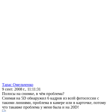
Тарас Омельченко
9 сент. 2008 г., 11:11:31
Полосы на снимке, в чём проблема?
Снимая на 5D обнаружил 6 кадров из всей фотосессии с
такими линиями, проблема в камере или в карточке, потому
что такаяже проблема у меня была и на 20D!