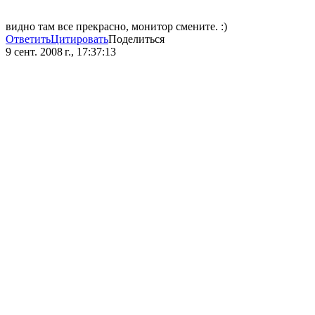
видно там все прекрасно, монитор смените. :)
Ответить
Цитировать
Поделиться
9 сент. 2008 г., 17:37:13