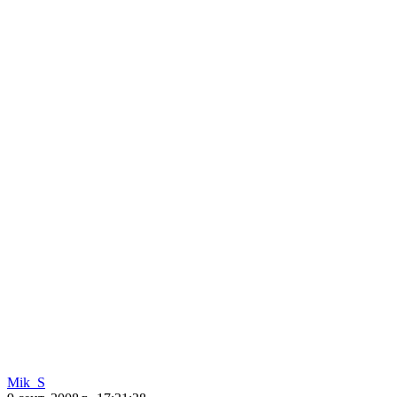
Mik_S