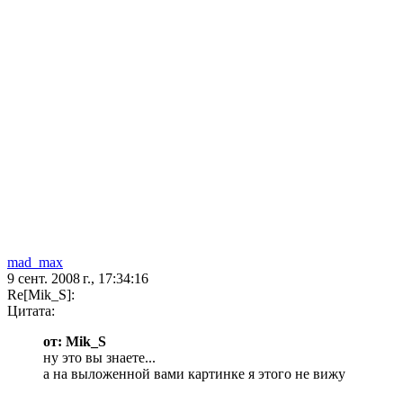
mad_max
9 сент. 2008 г., 17:34:16
Re[Mik_S]:
Цитата:
от: Mik_S
ну это вы знаете...
а на выложенной вами картинке я этого не вижу