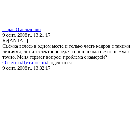
Тарас Омельченко
9 сент. 2008 г., 13:21:17
Re[ANTAL]:
Съёмка велась в одном месте и только часть кадров с такими
линиями, линий электропередач точно небыло. Это не муар
точно. Меня терзает вопрос, проблема с камерой?
Ответить
Цитировать
Поделиться
9 сент. 2008 г., 13:32:17