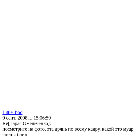
Little_boo
9 сент. 2008 г., 15:06:59
Re[Тарас Омельченко]:
посмотрите на фото, эта дрянь по всему кадру, какой это муар,
спецы блин.