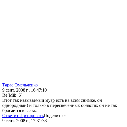
Тарас Омельченко
9 сент. 2008 г., 16:47:10
Re[Mik_S]:
Этот так называемый муар есть на всём снимке, он
однородный! и только в пересвеченных областях он не так
бросается в глаза...
Ответить
Цитировать
Поделиться
9 сент. 2008 г., 17:31:38