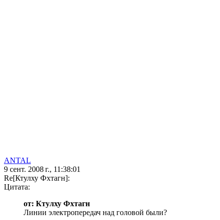
ANTAL
9 сент. 2008 г., 11:38:01
Re[Ктулху Фхтагн]:
Цитата:
от: Ктулху Фхтагн
Линии электропередач над головой были?