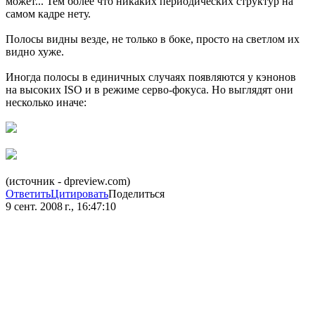
может... Тем более что никаких периодических структур на
самом кадре нету.
Полосы видны везде, не только в боке, просто на светлом их
видно хуже.
Иногда полосы в единичных случаях появляются у кэнонов
на высоких ISO и в режиме серво-фокуса. Но выглядят они
несколько иначе:
(источник - dpreview.com)
Ответить
Цитировать
Поделиться
9 сент. 2008 г., 16:47:10