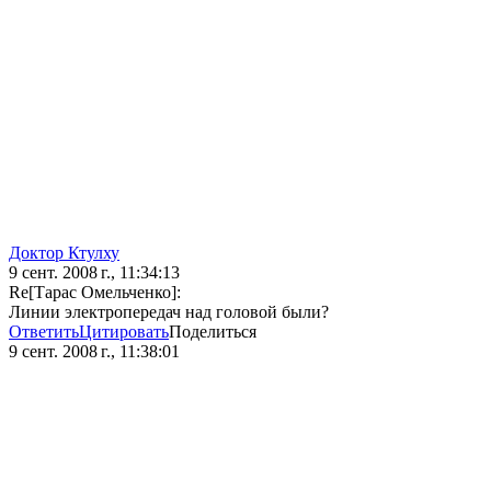
Доктор Ктулху
9 сент. 2008 г., 11:34:13
Re[Тарас Омельченко]:
Линии электропередач над головой были?
Ответить
Цитировать
Поделиться
9 сент. 2008 г., 11:38:01