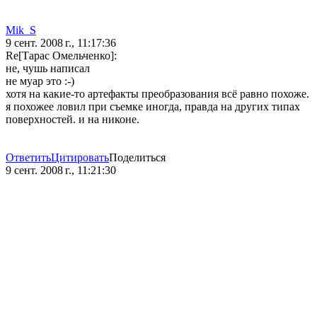
Mik_S
9 сент. 2008 г., 11:17:36
Re[Тарас Омельченко]:
не, чушь написал
не муар это :-)
хотя на какие-то артефакты преобразования всё равно похоже.
я похожее ловил при съемке иногда, правда на других типах
поверхностей. и на никоне.
Ответить
Цитировать
Поделиться
9 сент. 2008 г., 11:21:30