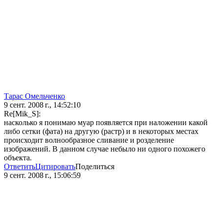
Тарас Омельченко
9 сент. 2008 г., 14:52:10
Re[Mik_S]:
насколько я понимаю муар появляется при наложении какой
либо сетки (фата) на другую (растр) и в некоторых местах
происходит волнообразное сливание и розделение
изображений. В данном случае небыло ни одного похожего
объекта.
Ответить
Цитировать
Поделиться
9 сент. 2008 г., 15:06:59