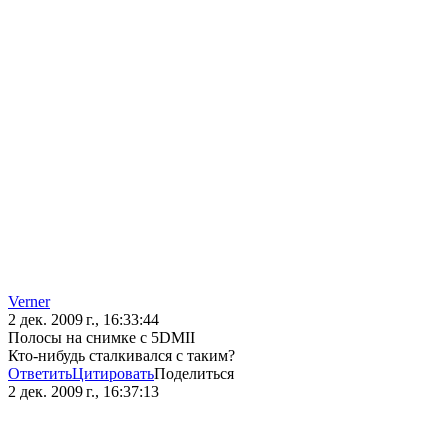
Verner
2 дек. 2009 г., 16:33:44
Полосы на снимке с 5DMII
Кто-нибудь сталкивался с таким?
Ответить
Цитировать
Поделиться
2 дек. 2009 г., 16:37:13