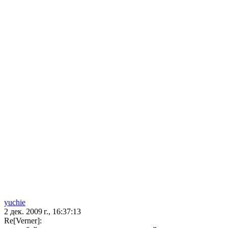
yuchie
2 дек. 2009 г., 16:37:13
Re[Verner]: