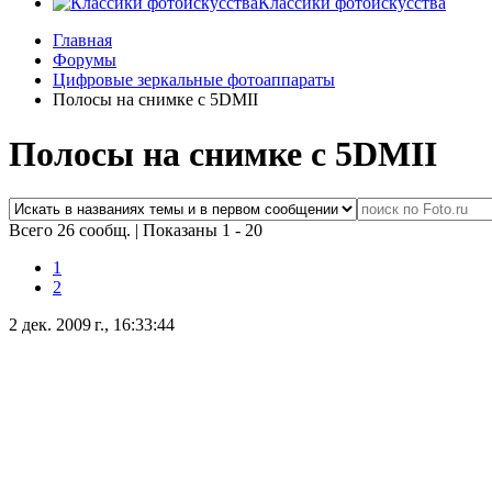
Классики фотоискусства
Главная
Форумы
Цифровые зеркальные фотоаппараты
Полосы на снимке с 5DMII
Полосы на снимке с 5DMII
Всего 26 сообщ.
|
Показаны 1 - 20
1
2
2 дек. 2009 г., 16:33:44