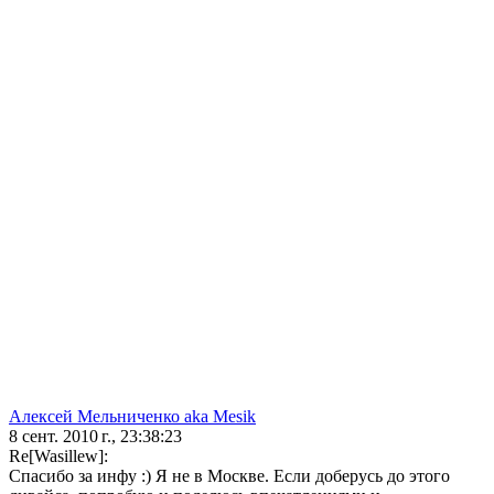
Алексей Мельниченко aka Mesik
8 сент. 2010 г., 23:38:23
Re[Wasillew]:
Спасибо за инфу :) Я не в Москве. Если доберусь до этого