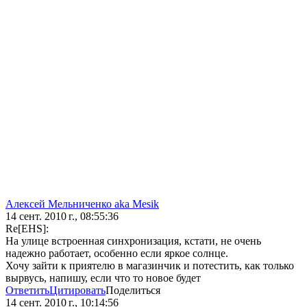
Алексей Мельниченко aka Mesik
14 сент. 2010 г., 08:55:36
Re[EHS]:
На улице встроенная синхронизация, кстати, не очень
надежно работает, особенно если яркое солнце.
Хочу зайти к приятелю в магазинчик и потестить, как только
вырвусь, напишу, если что то новое будет
Ответить
Цитировать
Поделиться
14 сент. 2010 г., 10:14:56