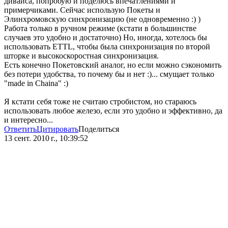
дивайса, попробую и поделюсь впечатлениями и
примерчиками. Сейчас использую Покеты и
Элинхромовскую синхронизацию (не одновременно :) )
Работа только в ручном режиме (кстати в большинстве
случаев это удобно и достаточно) Но, иногда, хотелось бы
использовать ETTL, чтобы была синхронизация по второй
шторке и высокоскоростная синхронизация.
Есть конечно Покетовский аналог, но если можно сэкономить
без потери удобства, то почему бы и нет :)... смущает только
"made in Chaina" :)
Я кстати себя тоже не считаю стробистом, но стараюсь
использовать любое железо, если это удобно и эффективно, да
и интересно...
Ответить
Цитировать
Поделиться
13 сент. 2010 г., 10:39:52