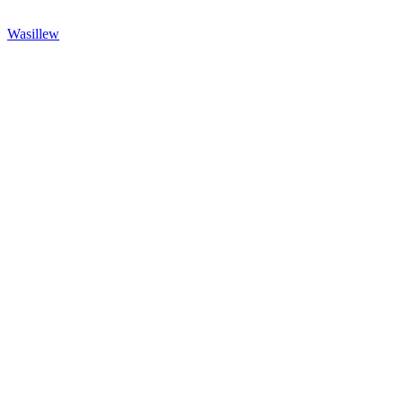
Wasillew