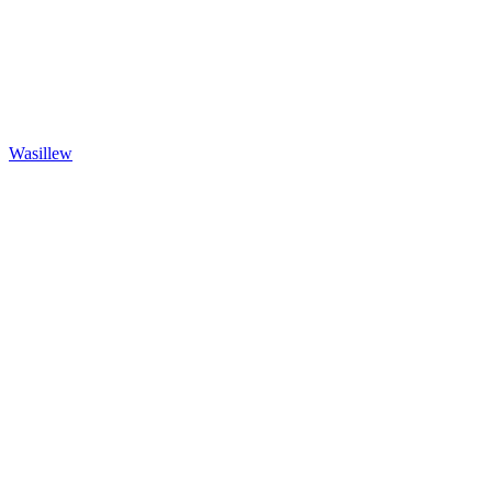
Wasillew