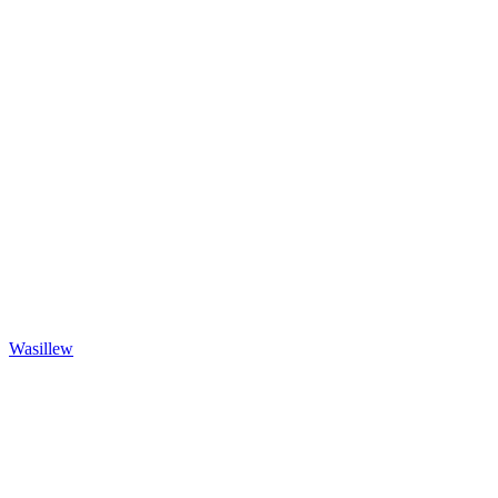
Wasillew