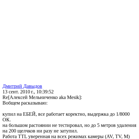
Дмитрий Давыдов
13 сент. 2010 г., 10:39:52
Re[Алексей Мельниченко aka Mesik]:
Вобщем расказываю:
купил на ЕБЕЙ, все работает коректно, выдержка до 1/8000
ОК.
на большом растоянии не тестировал, но до 5 метров удаления
на 200 щелчков ни разу не затупил.
Работа TTL уверенная на всех режимах камеры (AV, TV, M)