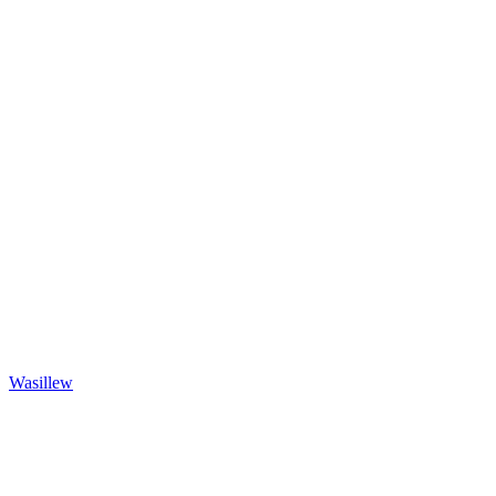
Wasillew