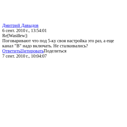
Дмитрий Давыдов
6 сент. 2010 г., 13:54:01
Re[Wasillew]:
Поговаривают что под 5-ку своя настройка это раз, а еще
канал "В" надо включать. Не сталкивались?
Ответить
Цитировать
Поделиться
7 сент. 2010 г., 10:04:07