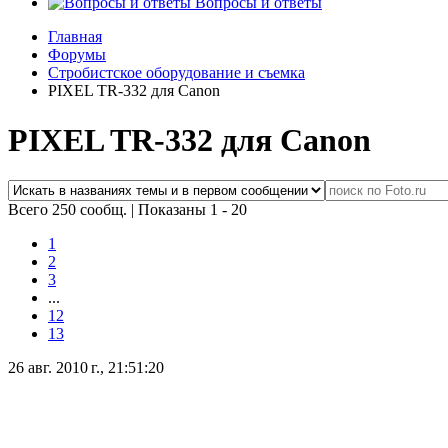
Вопросы и ответы
Главная
Форумы
Стробистское оборудование и съемка
PIXEL TR-332 для Canon
PIXEL TR-332 для Canon
Всего 250 сообщ.
|
Показаны 1 - 20
1
2
3
...
12
13
26 авг. 2010 г., 21:51:20