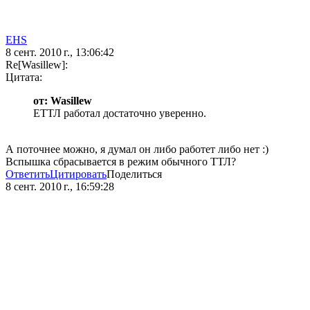
EHS
8 сент. 2010 г., 13:06:42
Re[Wasillew]:
Цитата:
от: Wasillew
ЕТТЛ работал достаточно уверенно.
А поточнее можно, я думал он либо работет либо нет :)
Вспышка сбрасывается в режим обычного ТТЛ?
Ответить
Цитировать
Поделиться
8 сент. 2010 г., 16:59:28