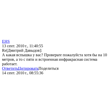
EHS
13 сент. 2010 г., 11:40:55
Re[Дмитрий Давыдов]:
А какая вспышка у вас? Проверьте пожалуйста хотя бы на 10
метров, а то с пяти и встроенная инфракрасная система
работает.
Ответить
Цитировать
Поделиться
14 сент. 2010 г., 08:55:36