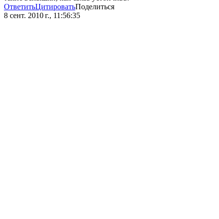
Ответить
Цитировать
Поделиться
8 сент. 2010 г., 11:56:35