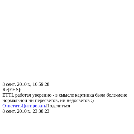
8 сент. 2010 г., 16:59:28
Re[EHS]:
ETTL работал уверенно - в смысле картинка была боле-мене
нормальной ни пересветов, ни недосветов :)
Ответить
Цитировать
Поделиться
8 сент. 2010 г., 23:38:23