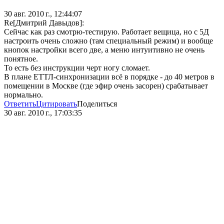
30 авг. 2010 г., 12:44:07
Re[Дмитрий Давыдов]:
Сейчас как раз смотрю-тестирую. Работает вещица, но с 5Д
настроить очень сложно (там специальный режим) и вообще
кнопок настройки всего две, а меню интуитивно не очень
понятное.
То есть без инструкции черт ногу сломает.
В плане ЕТТЛ-синхронизации всё в порядке - до 40 метров в
помещении в Москве (где эфир очень засорен) срабатывает
нормально.
Ответить
Цитировать
Поделиться
30 авг. 2010 г., 17:03:35