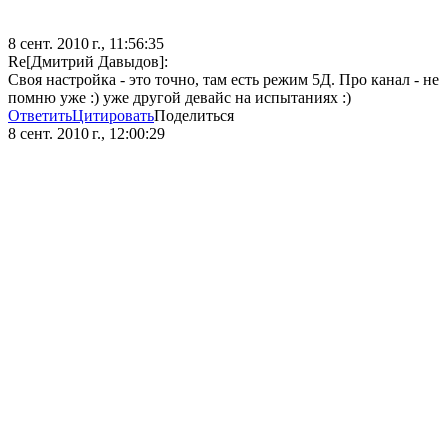
8 сент. 2010 г., 11:56:35
Re[Дмитрий Давыдов]:
Своя настройка - это точно, там есть режим 5Д. Про канал - не
помню уже :) уже другой девайс на испытаниях :)
Ответить
Цитировать
Поделиться
8 сент. 2010 г., 12:00:29