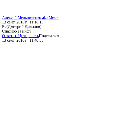
Алексей Мельниченко aka Mesik
13 сент. 2010 г., 11:18:11
Re[Дмитрий Давыдов]:
Спасибо за инфу
Ответить
Цитировать
Поделиться
13 сент. 2010 г., 11:40:55