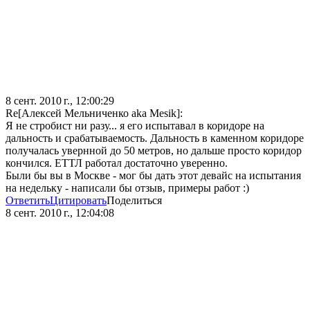
8 сент. 2010 г., 12:00:29
Re[Алексей Мельниченко aka Mesik]:
Я не стробист ни разу... я его испытавал в коридоре на
дальность и срабатываемость. Дальность в каменном коридоре
получалась увернной до 50 метров, но дальше просто коридор
кончился. ЕТТЛ работал достаточно уверенно.
Были бы вы в Москве - мог бы дать этот девайс на испытания
на недельку - написали бы отзыв, примеры работ :)
Ответить
Цитировать
Поделиться
8 сент. 2010 г., 12:04:08