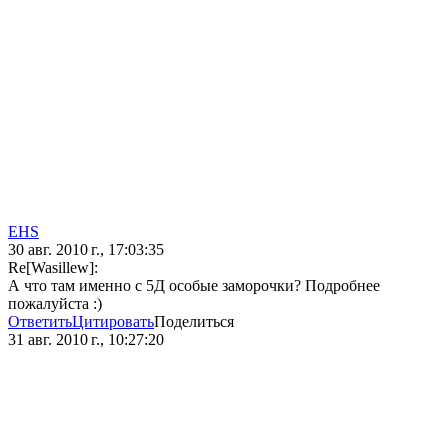
EHS
30 авг. 2010 г., 17:03:35
Re[Wasillew]:
А что там именно с 5Д особые заморочки? Подробнее
пожалуйста :)
Ответить
Цитировать
Поделиться
31 авг. 2010 г., 10:27:20