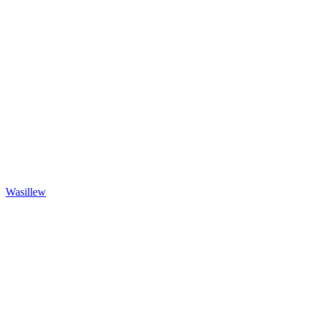
Wasillew