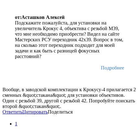
от:Асташков Алексей
Подскажите пожалуйста, для установки на
увеличитель Крокус 4, объектива с резьбой М39,
что мне необходимо приобрести? Видел на сайте
Мастерских РСУ переходник 42х39. Вопрос в том,
на сколько этот переходник подходит для моей
задачи и как быть с разницей фокусных
расстояний?
Подробнее
Вообще, в заводской комплектации к Крокусу-4 прилагается 2
сменных &quot;стакана&quot; для установки объективов.
Один с резьбой 39, другой с резьбой 42. Попробуйте поискать
второй &quot;стакан&quot;.
Ответить
Цитировать
Поделиться
1