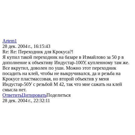
Artem1
28 дек. 2004 г., 16:15:43
Re: Re: Переходник для Крокуса?!
Я купил такой переходник на базаре в Измайлово за 50 р в
дополнение к объективу Индустар-100У, купленному там же.
Все вкрутил, доволен по уши. Можно этот переходник
посадить на клей, чтобы не выкручивался, да и резьба на
Крокусе пластмассовая, но второй объектив у меня
Индустар-50У с резьбой М 42, так что мне сажать на клей
смысла нет.
Ответить
Цитировать
Поделиться
28 дек. 2004 г., 22:32:11