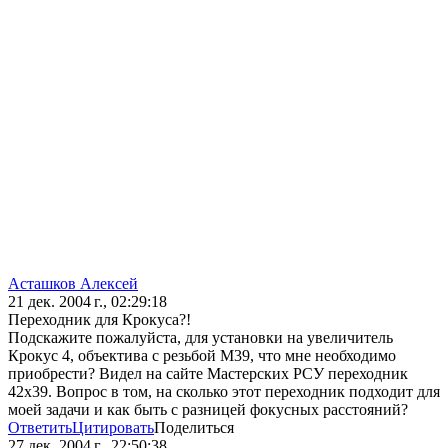
Асташков Алексей
21 дек. 2004 г., 02:29:18
Переходник для Крокуса?!
Подскажите пожалуйста, для установки на увеличитель
Крокус 4, объектива с резьбой М39, что мне необходимо
приобрести? Видел на сайте Мастерских РСУ переходник
42х39. Вопрос в том, на сколько этот переходник подходит для
моей задачи и как быть с разницей фокусных расстояний?
Ответить
Цитировать
Поделиться
27 дек. 2004 г., 22:50:38