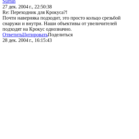
Surnin
27 дек. 2004 г., 22:50:38
Re: Переходник для Крокуса?!
Почти наверняка подходит, это просто кольцо срезьбой
снаружи и внутри. Наши объективы от увеличителей
подходят на Крокус однозначно.
Ответить
Цитировать
Поделиться
28 дек. 2004 г., 16:15:43