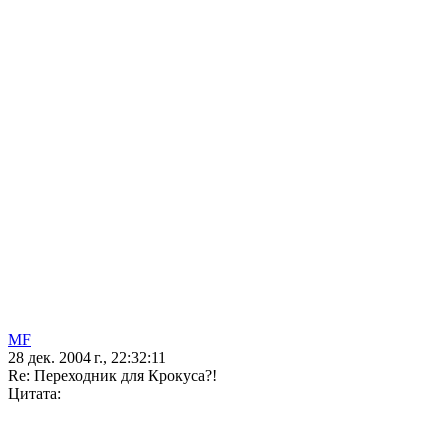
MF
28 дек. 2004 г., 22:32:11
Re: Переходник для Крокуса?!
Цитата: