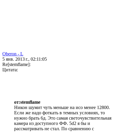
Oberon - L
5 янв. 2013 г., 02:11:05
Re[stemflame]:
Цитата:
от:stemflame
Никон шумит чуть меньше на исо менее 12800.
Если же надо фоткать в темных условиях, то
нужно брать 6д. Это самая светочувствительная
камера из доступного ФФ. 5d2 я бы и
рассматривать не стал. По сравнению с