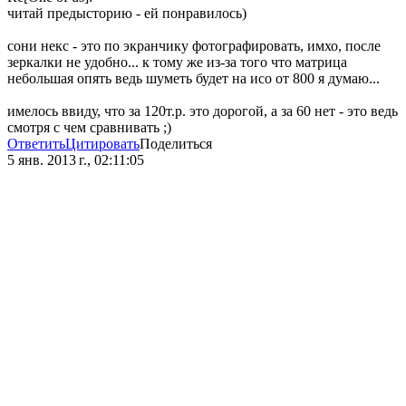
читай предысторию - ей понравилось)
сони некс - это по экранчику фотографировать, имхо, после
зеркалки не удобно... к тому же из-за того что матрица
небольшая опять ведь шуметь будет на исо от 800 я думаю...
имелось ввиду, что за 120т.р. это дорогой, а за 60 нет - это ведь
смотря с чем сравнивать ;)
Ответить
Цитировать
Поделиться
5 янв. 2013 г., 02:11:05