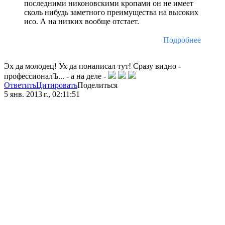
последними никоновскими кропами он не имеет
сколь нибудь заметного преимущества на высоких
исо. А на низких вообще отстает.
Подробнее
Эх да молодец! Ух да понаписал тут! Сразу видно -
профессионалЪ... - а на деле -
Ответить
Цитировать
Поделиться
5 янв. 2013 г., 02:11:51