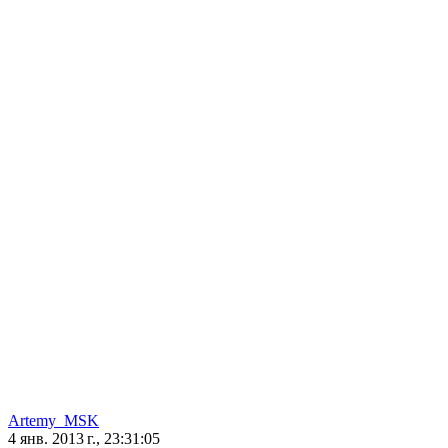
Artemy_MSK
4 янв. 2013 г., 23:31:05