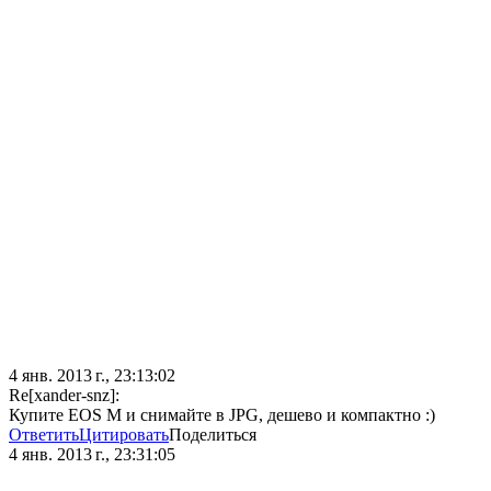
4 янв. 2013 г., 23:13:02
Re[xander-snz]:
Купите EOS M и снимайте в JPG, дешево и компактно :)
Ответить
Цитировать
Поделиться
4 янв. 2013 г., 23:31:05