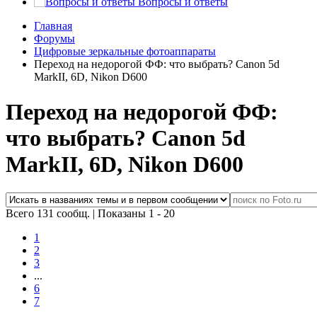
Вопросы и ответы
Главная
Форумы
Цифровые зеркальные фотоаппараты
Переход на недорогой ФФ: что выбрать? Canon 5d
MarkII, 6D, Nikon D600
Переход на недорогой ФФ:
что выбрать? Canon 5d
MarkII, 6D, Nikon D600
Всего 131 сообщ.
|
Показаны 1 - 20
1
2
3
...
6
7