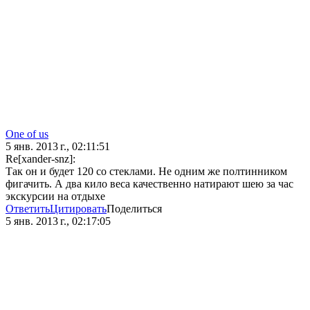
One of us
5 янв. 2013 г., 02:11:51
Re[xander-snz]:
Так он и будет 120 со стеклами. Не одним же полтинником
фигачить. А два кило веса качественно натирают шею за час
экскурсии на отдыхе
Ответить
Цитировать
Поделиться
5 янв. 2013 г., 02:17:05