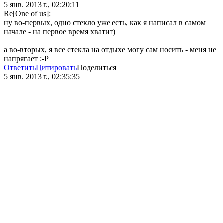
5 янв. 2013 г., 02:20:11
Re[One of us]:
ну во-первых, одно стекло уже есть, как я написал в самом
начале - на первое время хватит)
а во-вторых, я все стекла на отдыхе могу сам носить - меня не
напрягает :-P
Ответить
Цитировать
Поделиться
5 янв. 2013 г., 02:35:35