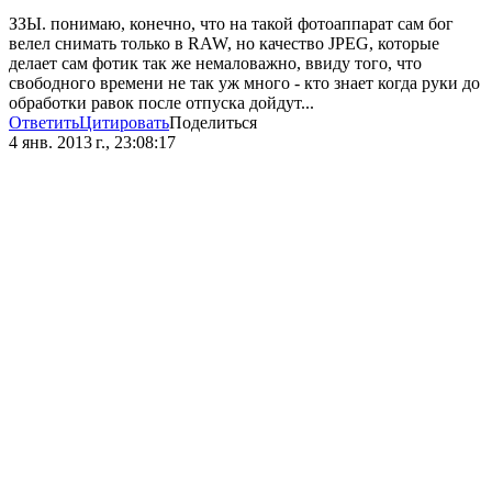
ЗЗЫ. понимаю, конечно, что на такой фотоаппарат сам бог
велел снимать только в RAW, но качество JPEG, которые
делает сам фотик так же немаловажно, ввиду того, что
свободного времени не так уж много - кто знает когда руки до
обработки равок после отпуска дойдут...
Ответить
Цитировать
Поделиться
4 янв. 2013 г., 23:08:17