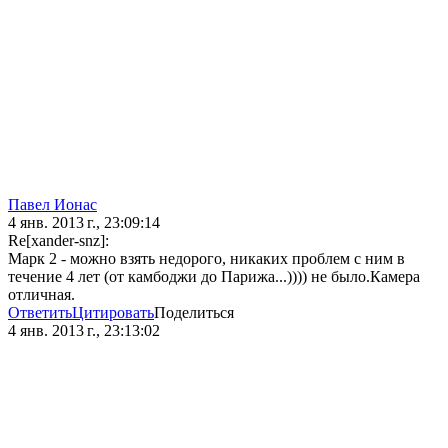
Павел Ионас
4 янв. 2013 г., 23:09:14
Re[xander-snz]:
Марк 2 - можно взять недорого, никаких проблем с ним в
течение 4 лет (от камбоджи до Парижа...)))) не было.Камера
отличная.
Ответить
Цитировать
Поделиться
4 янв. 2013 г., 23:13:02