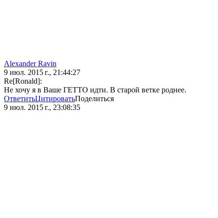
Alexander Ravin
9 июл. 2015 г., 21:44:27
Re[Ronald]:
Не хочу я в Ваше ГЕТТО идти. В старой ветке роднее.
Ответить
Цитировать
Поделиться
9 июл. 2015 г., 23:08:35