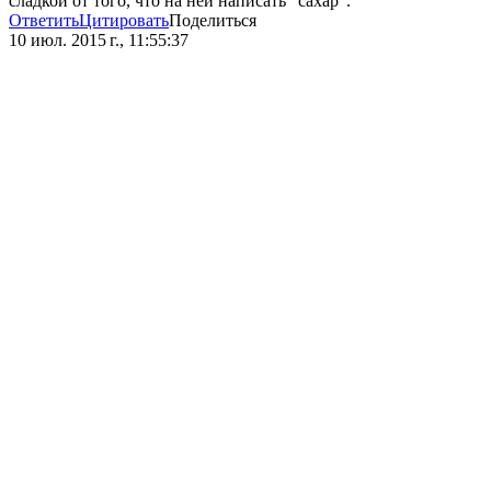
сладкой от того, что на ней написать "сахар".
Ответить
Цитировать
Поделиться
10 июл. 2015 г., 11:55:37