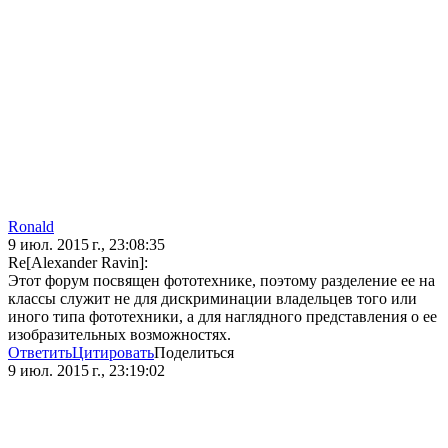
Ronald
9 июл. 2015 г., 23:08:35
Re[Alexander Ravin]:
Этот форум посвящен фототехнике, поэтому разделение ее на
классы служит не для дискриминации владельцев того или
иного типа фототехники, а для наглядного представления о ее
изобразительных возможностях.
Ответить
Цитировать
Поделиться
9 июл. 2015 г., 23:19:02