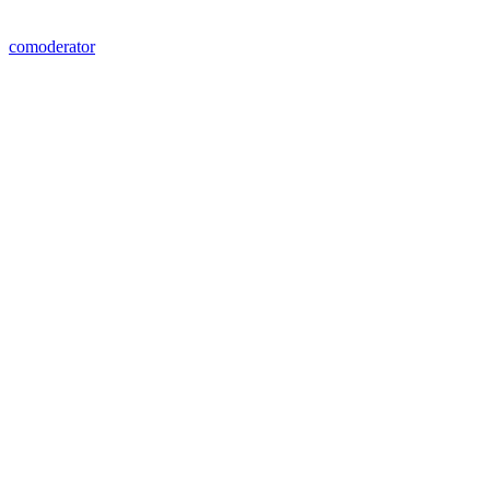
comoderator