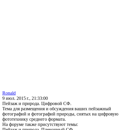
Ronald
9 июл. 2015 г., 21:33:00
Пейзаж и природа. Цифровой СФ.
Тема для размещения и обсуждения ваших пейзажный
фотографий и фотографий природы, снятых на цифровую
фототехнику среднего формата.
На форуме также присутствуют темы:
Пейзаж и природа. Пленочный СФ.