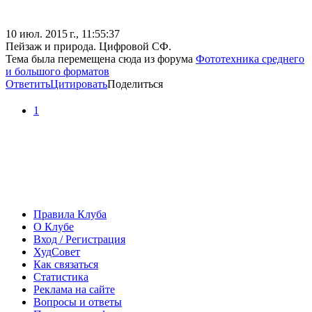
10 июл. 2015 г., 11:55:37
Пейзаж и природа. Цифровой СФ.
Тема была перемещена сюда из форума
Фототехника среднего
и большого форматов
Ответить
Цитировать
Поделиться
1
Правила Клуба
О Клубе
Вход / Регистрация
ХудСовет
Как связаться
Статистика
Реклама на сайте
Вопросы и ответы