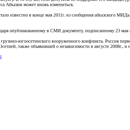
уса Абхазии может вновь измениться.
тало известно в конце мая 2011г. из сообщения абхазского МИДа
одаря опубликованному в СМИ документу, подписанному 23 мая
ле грузино-югоосетинского вооруженного конфликта. Россия пер
сетией, также объявившей о независимости в августе 2008г., 
l