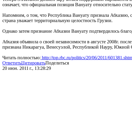
означает, что официальная позиция Вануату относительно стат
Напомним, о том, что Республика Вануату признала Абхазию, с
страна уважает территориальную целостность Грузии.
Однако затем признание Абхазии Вануату подтвердилось благ
Абхазия объявила о своей независимости в августе 2008г. пос
признана Никарагуа, Венесуэлой, Республикой Науру, Южной О
Читать полностью:
http://top.rbc.ru/politics/20/06/2011/601381.shtm
Ответить
Цитировать
Поделиться
20 июн. 2011 г., 13:28:29