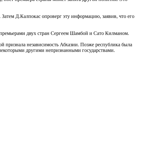
. Затем Д.Калпокас опроверг эту информацию, заявив, что его
 премьерами двух стран Сергеем Шамбой и Сато Килманом.
вой признала независимость Абхазии. Позже республика была
и некоторыми другими непризнанными государствами.