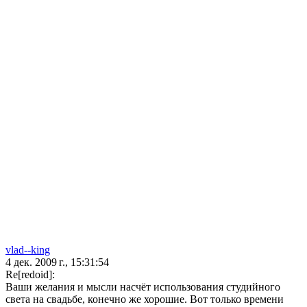
vlad--king
4 дек. 2009 г., 15:31:54
Re[redoid]:
Ваши желания и мысли насчёт использования студийного
света на свадьбе, конечно же хорошие. Вот только времени