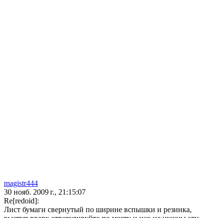
magistr444
30 нояб. 2009 г., 21:15:07
Re[redoid]:
Лист бумаги свернутый по ширине вспышки и резинка,