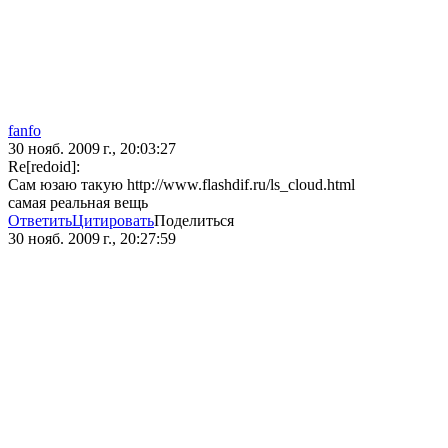
fanfo
30 нояб. 2009 г., 20:03:27
Re[redoid]:
Сам юзаю такую http://www.flashdif.ru/ls_cloud.html
самая реальная вещь
Ответить
Цитировать
Поделиться
30 нояб. 2009 г., 20:27:59