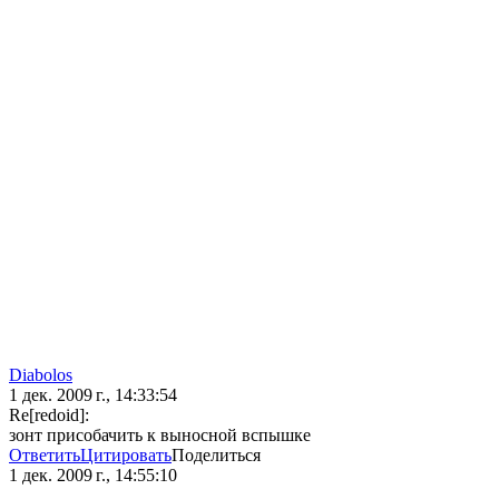
Diabolos
1 дек. 2009 г., 14:33:54
Re[redoid]:
зонт присобачить к выносной вспышке
Ответить
Цитировать
Поделиться
1 дек. 2009 г., 14:55:10