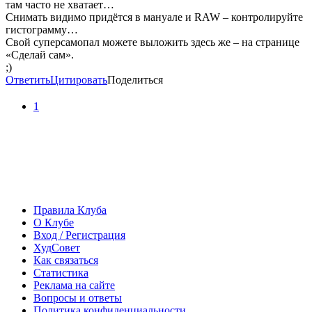
там часто не хватает…
Снимать видимо придётся в мануале и RAW – контролируйте
гистограмму…
Свой суперсамопал можете выложить здесь же – на странице
«Сделай сам».
;)
Ответить
Цитировать
Поделиться
1
Правила Клуба
О Клубе
Вход / Регистрация
ХудСовет
Как связаться
Статистика
Реклама на сайте
Вопросы и ответы
Политика конфиденциальности