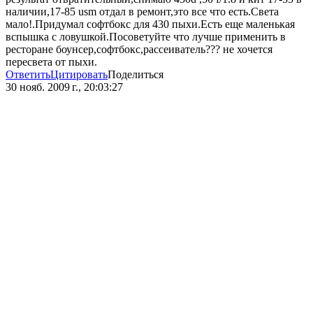
наличии,17-85 usm отдал в ремонт,это все что есть.Света
мало!.Придумал софтбокс для 430 пыхи.Есть еще маленькая
вспышка с ловушкой.Посоветуйте что лучше применить в
ресторане боунсер,софтбокс,рассеиватель??? не хочется
пересвета от пыхи.
Ответить
Цитировать
Поделиться
30 нояб. 2009 г., 20:03:27