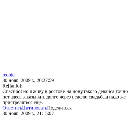
redoid
30 нояб. 2009 г., 20:27:59
Re[fanfo]:
Спасибо! но я живу в ростове-на-дону.такого девайса точно
нет здесь,заказывать долго через неделю свадьба,а надо же
пристреляться еще.
Ответить
Цитировать
Поделиться
30 нояб. 2009 г., 21:15:07