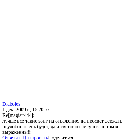
Diabolos
1 дек. 2009 г., 16:20:57
Re[magistr444]:
лучше все такие зонт на отражение, на просвет держать
неудобно очень будет, да и световой рисунок не такой
выраженный
Ответить
Цитировать
Поделиться