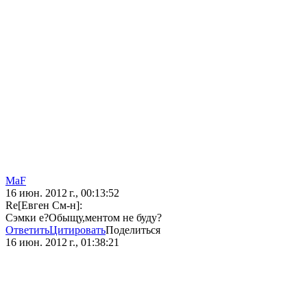
MaF
16 июн. 2012 г., 00:13:52
Re[Евген См-н]:
Сэмки е?Обыщу,ментом не буду?
Ответить
Цитировать
Поделиться
16 июн. 2012 г., 01:38:21