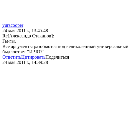
yuracooper
24 мая 2011 г., 13:45:48
Re[Александр Стаканов]:
Гы-гы.
Все аргументы разобьются под великолепный универсальный
быдлоответ "И ЧО?"
Ответить
Цитировать
Поделиться
24 мая 2011 г., 14:39:28