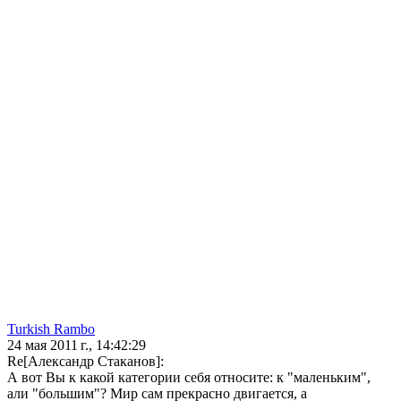
Turkish Rambo
24 мая 2011 г., 14:42:29
Re[Александр Стаканов]:
А вот Вы к какой категории себя относите: к "маленьким",
али "большим"? Мир сам прекрасно двигается, а