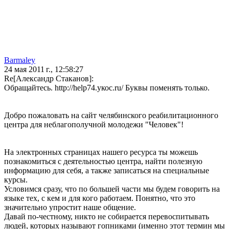
Barmaley
24 мая 2011 г., 12:58:27
Re[Александр Стаканов]:
Обращайтесь. http://help74.укос.ru/ Буквы поменять только.
Добро пожаловать на сайт челябинского реабилитационного
центра для неблагополучной молодежи "Человек"!
На электронных страницах нашего ресурса ты можешь
познакомиться с деятельностью центра, найти полезную
информацию для себя, а также записаться на специальные
курсы.
Условимся сразу, что по большей части мы будем говорить на
языке тех, с кем и для кого работаем. Понятно, что это
значительно упростит наше общение.
Давай по-честному, никто не собирается перевоспитывать
людей, которых называют гопниками (именно этот термин мы