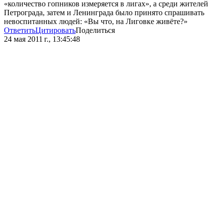
«количество гопников измеряется в лигах», а среди жителей
Петрограда, затем и Ленинграда было принято спрашивать
невоспитанных людей: «Вы что, на Лиговке живёте?»
Ответить
Цитировать
Поделиться
24 мая 2011 г., 13:45:48