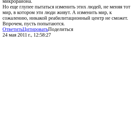
микрорайона.
Но еще глупее пытаться изменить этих людей, не меняя тот
мир, в котором эти люди живут. А изменить мир, к
сожалению, никакой реабилитационный центр не сможет.
Впрочем, пусть попытаются.
Ответить
Цитировать
Поделиться
24 мая 2011 г., 12:58:27