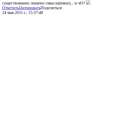
существование лишено смысла(имхо)... и чО?
Ответить
Цитировать
Поделиться
24 мая 2011 г., 15:37:48