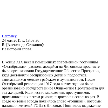
Barmaley
24 мая 2011 г., 13:08:36
Re[Александр Стаканов]:
Из истории слова.
В конце XIX века в помещениях современной гостиницы
«Октябрьская», располагающейся на Лиговском проспекте,
было организовано Государственное Общество Призрения,
куда доставляли беспризорных детей и подростков,
занимавшихся мелким грабежом и хулиганством. После
Октябрьской революции 1917 года в этом здании было
организовано Государственное Общежитие Пролетариата для
тех же целей. Количество малолетних преступников,
промышлявших в этом районе, выросло в несколько раз. В
среде жителей города появилось слово «гопники», которым
называли жителей ГОПа с Лиговки. Появилось выражение