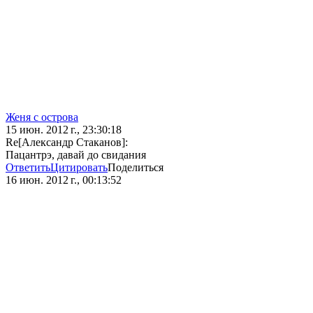
Женя с острова
15 июн. 2012 г., 23:30:18
Re[Александр Стаканов]:
Пацантрэ, давай до свидания
Ответить
Цитировать
Поделиться
16 июн. 2012 г., 00:13:52