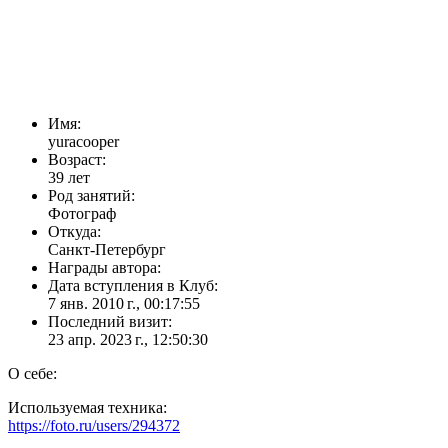
Имя:
yuracooper
Возраст:
39 лет
Род занятий:
Фотограф
Откуда:
Санкт-Петербург
Награды автора:
Дата вступления в Клуб:
7 янв. 2010 г., 00:17:55
Последний визит:
23 апр. 2023 г., 12:50:30
О себе:
Используемая техника:
https://foto.ru/users/294372