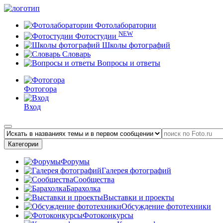
Фотолаборатории
NEW
Фотостудии
Школы фотографий
Словарь
Вопросы и ответы
Фотогора
Вход
Категории
Форумы
Галерея фотографий
Сообщества
Барахолка
Выставки и проекты
Обсуждение фототехники
Фотоконкурсы