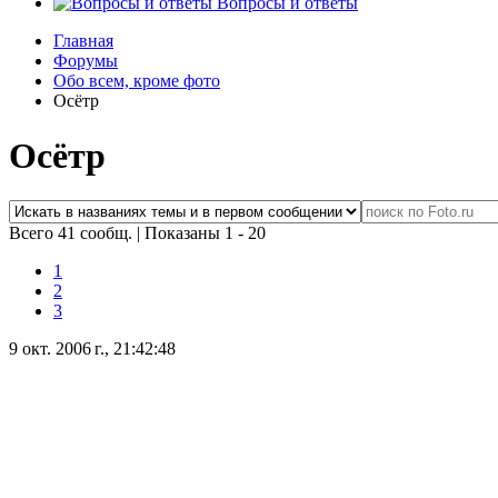
Вопросы и ответы
Главная
Форумы
Обо всем, кроме фото
Осётр
Осётр
Всего 41 сообщ.
|
Показаны 1 - 20
1
2
3
9 окт. 2006 г., 21:42:48