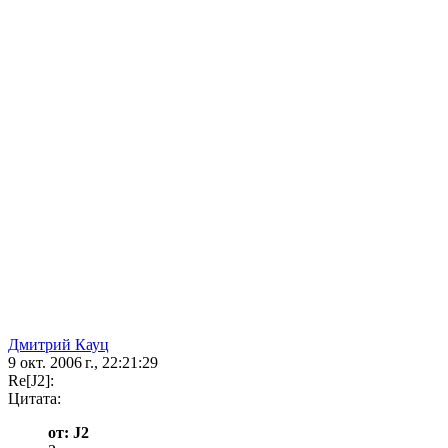
Дмитрий Кауц
9 окт. 2006 г., 22:21:29
Re[J2]:
Цитата:
от: J2