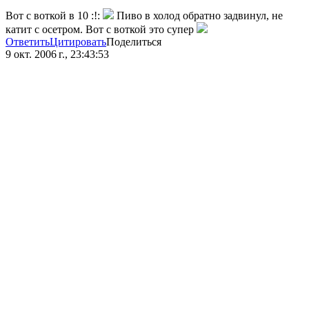
Вот с воткой в 10 :!:
Пиво в холод обратно задвинул, не
катит с осетром. Вот с воткой это супер
Ответить
Цитировать
Поделиться
9 окт. 2006 г., 23:43:53