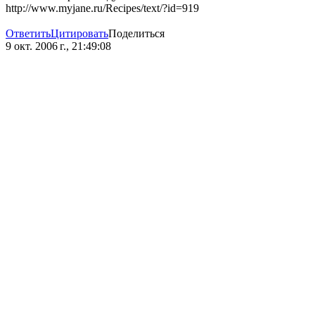
http://www.myjane.ru/Recipes/text/?id=919
Ответить
Цитировать
Поделиться
9 окт. 2006 г., 21:49:08