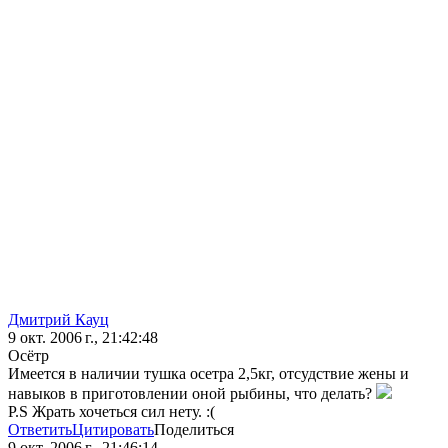
Дмитрий Кауц
9 окт. 2006 г., 21:42:48
Осётр
Имеется в наличии тушка осетра 2,5кг, отсудствие жены и
навыков в приготовлении оной рыбины, что делать?
P.S Жрать хочеться сил нету. :(
Ответить
Цитировать
Поделиться
9 окт. 2006 г., 21:46:14