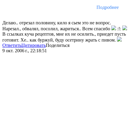
Подробнее
Делаю.. отрезал половину, кило я сьем это не вопрос.
Нарезал., обвалял, посолил, жариться.. Всем спасибо
:!:
В ссылках куча рецептов, мне их не осилить., приедет пусть
готовит. Хе.. как буржуй, буду осетрину жрать с пивом.
Ответить
Цитировать
Поделиться
9 окт. 2006 г., 22:18:51