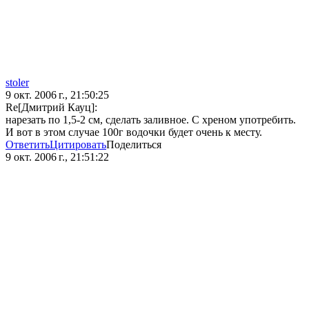
stoler
9 окт. 2006 г., 21:50:25
Re[Дмитрий Кауц]:
нарезать по 1,5-2 см, сделать заливное. С хреном употребить.
И вот в этом случае 100г водочки будет очень к месту.
Ответить
Цитировать
Поделиться
9 окт. 2006 г., 21:51:22