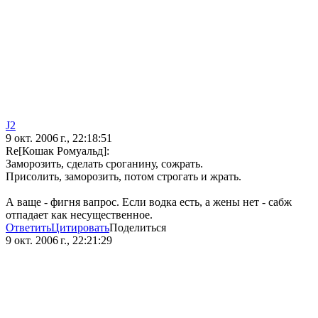
J2
9 окт. 2006 г., 22:18:51
Re[Кошак Ромуальд]:
Заморозить, сделать сроганину, сожрать.
Присолить, заморозить, потом строгать и жрать.
А ваще - фигня вапрос. Если водка есть, а жены нет - сабж
отпадает как несущественное.
Ответить
Цитировать
Поделиться
9 окт. 2006 г., 22:21:29