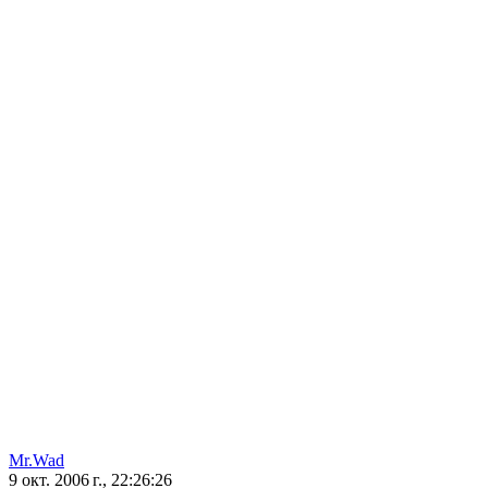
Mr.Wad
9 окт. 2006 г., 22:26:26