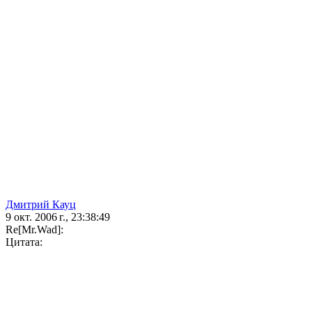
Дмитрий Кауц
9 окт. 2006 г., 23:38:49
Re[Mr.Wad]:
Цитата: