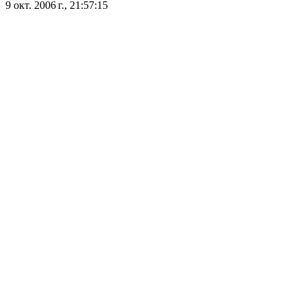
9 окт. 2006 г., 21:57:15