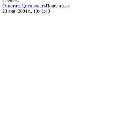
флешек.
Ответить
Цитировать
Поделиться
23 янв. 2004 г., 10:41:48