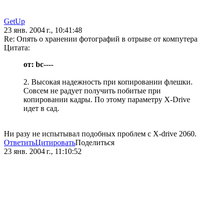
GetUp
23 янв. 2004 г., 10:41:48
Re: Опять о хранении фотографий в отрыве от компутера
Цитата:
от: bc----
2. Высокая надежность при копировании флешки.
Совсем не радует получить побитые при
копировании кадры. По этому параметру X-Drive
идет в сад.
Ни разу не испытывал подобных проблем с X-drive 2060.
Ответить
Цитировать
Поделиться
23 янв. 2004 г., 11:10:52