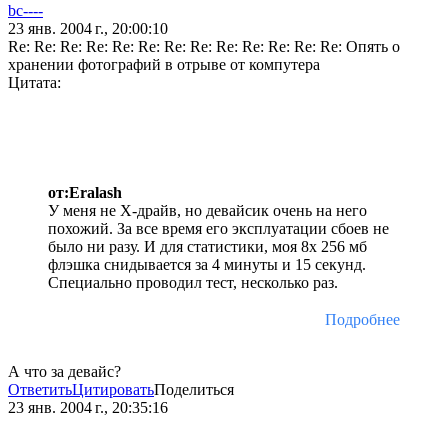
bc----
23 янв. 2004 г., 20:00:10
Re: Re: Re: Re: Re: Re: Re: Re: Re: Re: Re: Re: Re: Опять о
хранении фотографий в отрыве от компутера
Цитата:
от:Eralash
У меня не Х-драйв, но девайсик очень на него
похожий. За все время его эксплуатации сбоев не
было ни разу. И для статистики, моя 8х 256 мб
флэшка снидывается за 4 минуты и 15 секунд.
Специально проводил тест, несколько раз.
Подробнее
А что за девайс?
Ответить
Цитировать
Поделиться
23 янв. 2004 г., 20:35:16