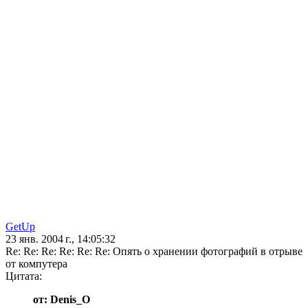
GetUp
23 янв. 2004 г., 14:05:32
Re: Re: Re: Re: Re: Re: Опять о хранении фотографий в отрыве
от компутера
Цитата:
от: Denis_O