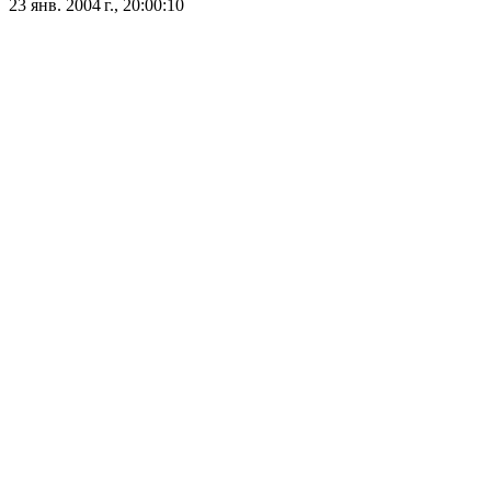
23 янв. 2004 г., 20:00:10