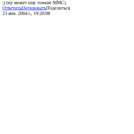
;) (ну может еще тонкие MMC)
Ответить
Цитировать
Поделиться
23 янв. 2004 г., 19:20:08