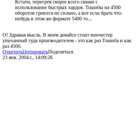
Кстати, перегрев скорее всего связан с
использование быстрых хардов. Тошибы на 4500
оборотов греются не сильно, а вот если брать что-
нибудь в этом же формате 5400 то...
О! Здравая мысль. В моем девайсе стоит винчестер
упиханный туда производителем - это как раз Тошиба и как
раз 4500.
Ответить
Цитировать
Поделиться
23 янв. 2004 г., 14:09:28