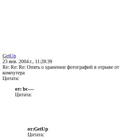
GetUp
23 янв. 2004 г., 11:28:39
Re: Re: Re: Опять о хранении фотографий в отрыве от
компутера
Цитата:
от: bc----
Цитата:
от:GetUp
Цитата: