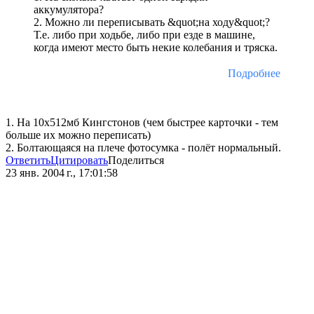
аккумулятора?
2. Можно ли переписывать &quot;на ходу&quot;?
Т.е. либо при ходьбе, либо при езде в машине,
когда имеют место быть некие колебания и тряска.
Подробнее
1. На 10х512мб Кингстонов (чем быстрее карточки - тем
больше их можно переписать)
2. Болтающаяся на плече фотосумка - полёт нормальный.
Ответить
Цитировать
Поделиться
23 янв. 2004 г., 17:01:58