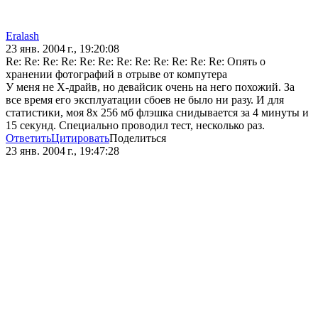
Eralash
23 янв. 2004 г., 19:20:08
Re: Re: Re: Re: Re: Re: Re: Re: Re: Re: Re: Re: Опять о
хранении фотографий в отрыве от компутера
У меня не Х-драйв, но девайсик очень на него похожий. За
все время его эксплуатации сбоев не было ни разу. И для
статистики, моя 8х 256 мб флэшка снидывается за 4 минуты и
15 секунд. Специально проводил тест, несколько раз.
Ответить
Цитировать
Поделиться
23 янв. 2004 г., 19:47:28