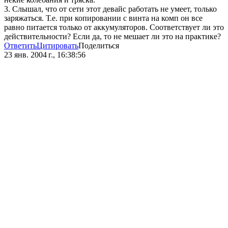
3. Слышал, что от сети этот девайс работать не умеет, только
заряжаться. Т.е. при копировании с винта на комп он все
равно питается только от аккумуляторов. Соответствует ли это
действительности? Если да, то не мешает ли это на практике?
Ответить
Цитировать
Поделиться
23 янв. 2004 г., 16:38:56