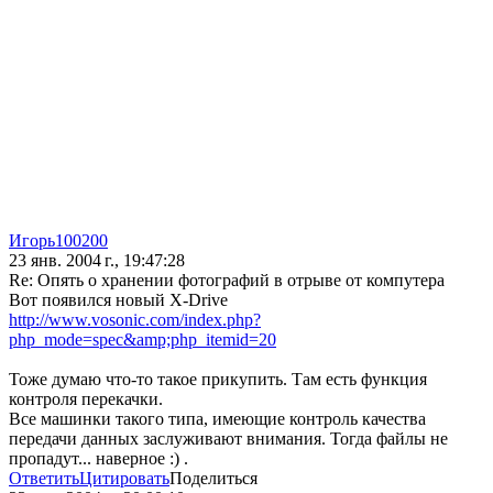
Игорь100200
23 янв. 2004 г., 19:47:28
Re: Опять о хранении фотографий в отрыве от компутера
Вот появился новый X-Drive
http://www.vosonic.com/index.php?
php_mode=spec&amp;php_itemid=20
Тоже думаю что-то такое прикупить. Там есть функция
контроля перекачки.
Все машинки такого типа, имеющие контроль качества
передачи данных заслуживают внимания. Тогда файлы не
пропадут... наверное :) .
Ответить
Цитировать
Поделиться