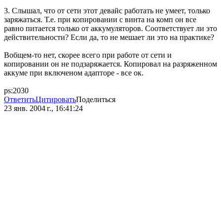
3. Слышал, что от сети этот девайс работать не умеет, только
заряжаться. Т.е. при копировании с винта на комп он все
равно питается только от аккумуляторов. Соответствует ли это
действительности? Если да, то не мешает ли это на практике?
Вобщем-то нет, скорее всего при работе от сети и
копировании он не подзаряжается. Копировал на разряженном
аккуме при включеном адапторе - все ок.
ps:2030
Ответить
Цитировать
Поделиться
23 янв. 2004 г., 16:41:24