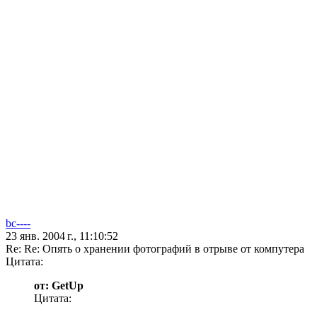
bc----
23 янв. 2004 г., 11:10:52
Re: Re: Опять о хранении фотографий в отрыве от компутера
Цитата:
от: GetUp
Цитата: