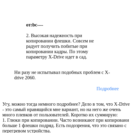
от:bc----
2. Высокая надежность при
копировании флешки. Совсем не
радует получить побитые при
копировании кадры. По этому
параметру X-Drive идет в сад.
Ни разу не испытывал подобных проблем с X-
drive 2060.
Подробнее
Угу, можно тогда немного подробнее? Дело в том, что X-Drive
- это самый нравящийся мне вариант, но на него же очень
много плевков от пользователей. Коротко их суммирую:
1. Глюки при копировании. Часто возникают при копировани
больше 1 флешки подряд. Есть подозрения, что это связано с
перегревом устройства.