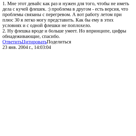
1. Мне этот девайс как раз и нужен для того, чтобы не иметь
дела с кучей флешек. :) проблема в другом - есть версия, что
проблемы связаны с перегревом. А вот работу летом при
плюс 30 я легко могу представить. Как бы ему в этих
условиях и с одной флешки не поплохело.
2. Ну флешка вроде и больше умеет. Но впринципе, цифры
обнадеживающие, спасибо.
Ответить
Цитировать
Поделиться
23 янв. 2004 г., 14:03:04