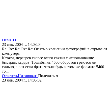
Denis_O
23 янв. 2004 г., 14:03:04
Re: Re: Re: Re: Re: Опять о хранении фотографий в отрыве от
компутера
Кстати, перегрев скорее всего связан с использование
быстрых хардов. Тошибы на 4500 оборотов греются не
сильно, а вот если брать что-нибудь в этом же формате 5400
то...
Ответить
Цитировать
Поделиться
23 янв. 2004 г., 14:05:32