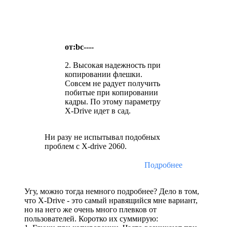
от:bc----
2. Высокая надежность при
копировании флешки.
Совсем не радует получить
побитые при копировании
кадры. По этому параметру
X-Drive идет в сад.
Ни разу не испытывал подобных
проблем с X-drive 2060.
Подробнее
Угу, можно тогда немного подробнее? Дело в том,
что X-Drive - это самый нравящийся мне вариант,
но на него же очень много плевков от
пользователей. Коротко их суммирую: