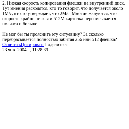
2. Низкая скорость копирования флешки на внутренний диск.
Тут мнения расходятся, кто-то говорит, что получается около
1М/с, кто-то утверждает, что 2М/с. Многие жалуются, что
скорость крайне низкая и 512М карточка переписывается
полчаса и больше.
Не мог бы ты прояснить эту ситуевину? За сколько
перебрасывается полностью забитая 256 или 512 флешка?
Ответить
Цитировать
Поделиться
23 янв. 2004 г., 11:28:39