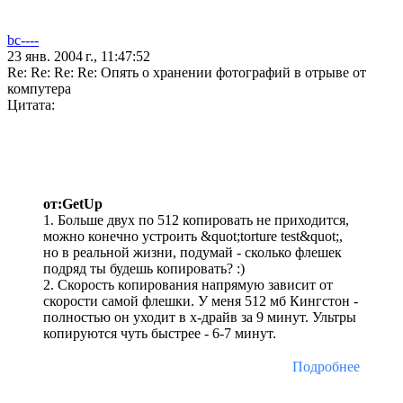
bc----
23 янв. 2004 г., 11:47:52
Re: Re: Re: Re: Опять о хранении фотографий в отрыве от
компутера
Цитата:
от:GetUp
1. Больше двух по 512 копировать не приходится,
можно конечно устроить &quot;torture test&quot;,
но в реальной жизни, подумай - сколько флешек
подряд ты будешь копировать? :)
2. Скорость копирования напрямую зависит от
скорости самой флешки. У меня 512 мб Кингстон -
полностью он уходит в х-драйв за 9 минут. Ультры
копируются чуть быстрее - 6-7 минут.
Подробнее