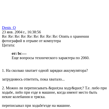
Denis_O
23 янв. 2004 г., 16:38:56
Re: Re: Re: Re: Re: Re: Re: Re: Re: Опять о хранении
фотографий в отрыве от компутера
Цитата:
от: bc----
Еще вопросы технического характера по 2060.
1. На сколько хватает одной зарядки аккумулятора?
затрудняюсь ответить, пока хватало...
2. Можно ли переписывать &quot;на ходу&quot;? Т.е. либо при
ходьбе, либо при езде в машине, когда имеют место быть
некие колебания и тряска.
переписывал при ходьбе\езде на машине.