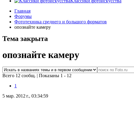
Классики фотоискусства
Главная
Форумы
Фототехника среднего и большого форматов
опознайте камеру
Тема закрыта
опознайте камеру
Всего 12 сообщ.
|
Показаны 1 - 12
1
5 мар. 2012 г., 03:34:59