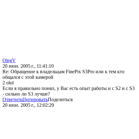
OlegV
20 июн. 2005 г., 11:41:10
Re: Обращение к владельцам FinePix S3Pro или к тем кто
общался с этой камерой
2 olol
Если я правильно понял, у Вас есть опыт работы и с S2 и с S3
- сильно ли S3 лучше?
Ответить
Цитировать
Поделиться
20 июн. 2005 г., 12:02:29