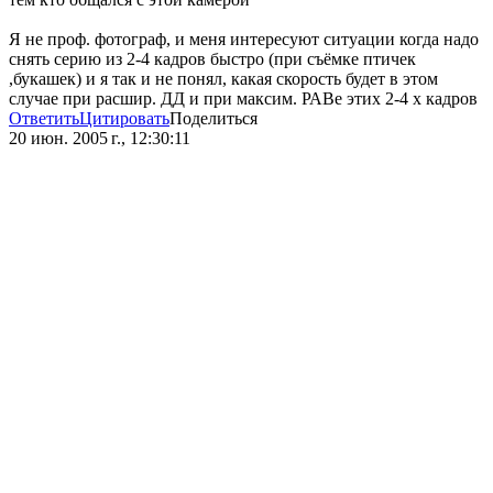
Я не проф. фотограф, и меня интересуют ситуации когда надо
снять серию из 2-4 кадров быстро (при съёмке птичек
,букашек) и я так и не понял, какая скорость будет в этом
случае при расшир. ДД и при максим. РАВе этих 2-4 х кадров
Ответить
Цитировать
Поделиться
20 июн. 2005 г., 12:30:11