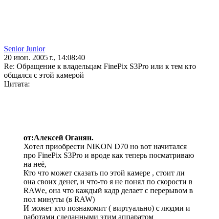
Senior Junior
20 июн. 2005 г., 14:08:40
Re: Обращение к владельцам FinePix S3Pro или к тем кто
общался с этой камерой
Цитата:
от:Алексей Оганян.
Хотел приобрести NIKON D70 но вот начитался
про FinePix S3Pro и вроде как теперь посматриваю
на неё,
Кто что может сказать по этой камере , стоит ли
она своих денег, и что-то я не понял по скорости в
RAWе, она что каждый кадр делает с перерывом в
пол минуты (в RAW)
И может кто познакомит ( виртуально) с людми и
работами сделанными этим аппаратом