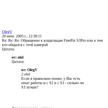
OlegV
20 июн. 2005 г., 12:30:11
Re: Re: Re: Обращение к владельцам FinePix S3Pro или к тем
кто общался с этой камерой
Цитата:
от: olol
Цитата:
от: OlegV
2 olol
Если я правильно понял, у Вас есть
опыт работы и с S2 и с S3 - сильно ли
S3 лучше?