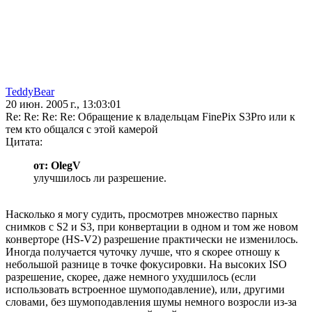
TeddyBear
20 июн. 2005 г., 13:03:01
Re: Re: Re: Re: Обращение к владельцам FinePix S3Pro или к
тем кто общался с этой камерой
Цитата:
от: OlegV
улучшилось ли разрешение.
Насколько я могу судить, просмотрев множество парных
снимков с S2 и S3, при конвертации в одном и том же новом
конверторе (HS-V2) разрешение практически не изменилось.
Иногда получается чуточку лучше, что я скорее отношу к
небольшой разнице в точке фокусировки. На высоких ISO
разрешение, скорее, даже немного ухудшилось (если
использовать встроенное шумоподавление), или, другими
словами, без шумоподавления шумы немного возросли из-за