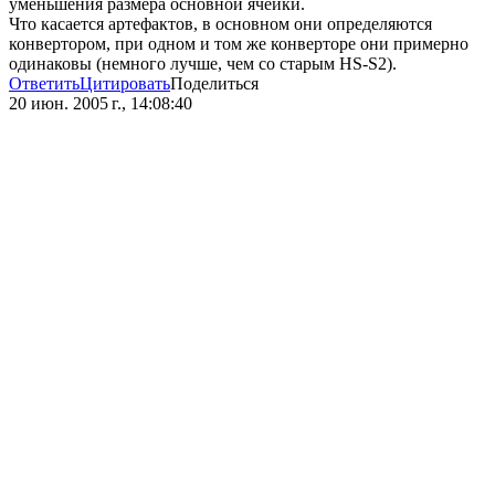
уменьшения размера основной ячейки.
Что касается артефактов, в основном они определяются
конвертором, при одном и том же конверторе они примерно
одинаковы (немного лучше, чем со старым HS-S2).
Ответить
Цитировать
Поделиться
20 июн. 2005 г., 14:08:40