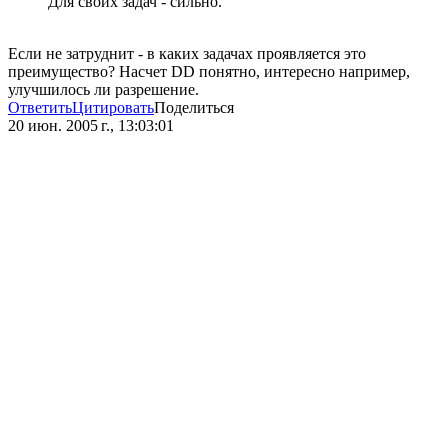
Для своих задач - сильно.
Если не затруднит - в каких задачах проявляется это
преимущество? Насчет DD понятно, интересно например,
улучшилось ли разрешение.
Ответить
Цитировать
Поделиться
20 июн. 2005 г., 13:03:01