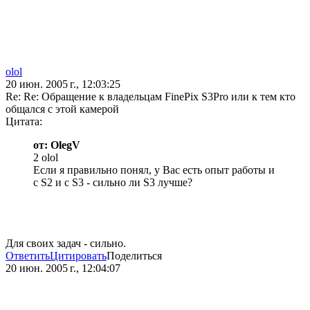
olol
20 июн. 2005 г., 12:03:25
Re: Re: Обращение к владельцам FinePix S3Pro или к тем кто
общался с этой камерой
Цитата:
от: OlegV
2 olol
Если я правильно понял, у Вас есть опыт работы и
с S2 и с S3 - сильно ли S3 лучше?
Для своих задач - сильно.
Ответить
Цитировать
Поделиться
20 июн. 2005 г., 12:04:07