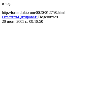
и т.д.
http://forum.ixbt.com/0020/012758.html
Ответить
Цитировать
Поделиться
20 июн. 2005 г., 09:18:50