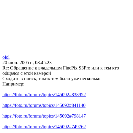
olol
20 июн. 2005 г., 08:45:23
Re: Обращение к владельцам FinePix S3Pro или к тем кто
общался с этой камерой
Сходите в поиск, таких тем было уже несколько.
Например:
https://foto.ru/forums/topics/145092#838952
https://foto.ru/forums/topics/145092#841140
https://foto.ru/forums/topics/145092#798147
https://foto.ru/forums/topics/145092#749762