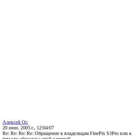
Алексей Ог.
20 июн. 2005 г., 12:04:07
Re: Re: Re: Re: Обращение к владельцам FinePix S3Pro или к
тем кто общался с этой камерой