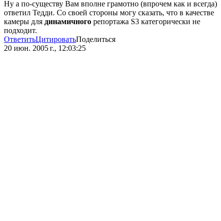
Ну а по-существу Вам вполне грамотно (впрочем как и всегда)
ответил Тедди. Со своей стороны могу сказать, что в качестве
камеры для
динамичного
репортажа S3 категорически не
подходит.
Ответить
Цитировать
Поделиться
20 июн. 2005 г., 12:03:25