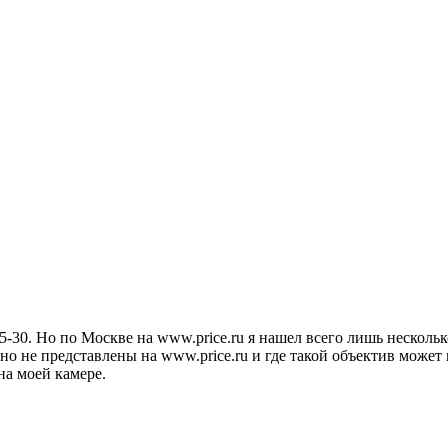
5-30. Но по Москве на www.price.ru я нашел всего лишь несколь
 не представлены на www.price.ru и где такой объектив может п
на моей камере.