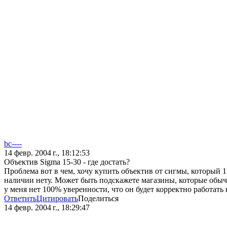
bc----
14 февр. 2004 г., 18:12:53
Объектив Sigma 15-30 - где достать?
Проблема вот в чем, хочу купить объектив от сигмы, который 1
наличии нету. Может быть подскажете магазины, которые обычно
у меня нет 100% уверенности, что он будет корректно работать 
Ответить
Цитировать
Поделиться
14 февр. 2004 г., 18:29:47