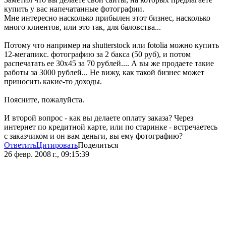
купить у вас напечатанные фотографии.
Мне интересно насколько прибылен этот бизнес, насколько
много клиентов, или это так, для баловства...
Потому что например на shutterstock или fotolia можно купить
12-мегапикс. фотографию за 2 бакса (50 руб), и потом
распечатать ее 30х45 за 70 рублей.... А вы же продаете такие
работы за 3000 рублей... Не вижу, как такой бизнес может
приносить какие-то доходы.
Поясните, пожалуйста.
И второй вопрос - как вы делаете оплату заказа? Через
интернет по кредитной карте, или по старинке - встречаетесь
с заказчиком и он вам деньги, вы ему фотографию?
Ответить
Цитировать
Поделиться
26 февр. 2008 г., 09:15:39