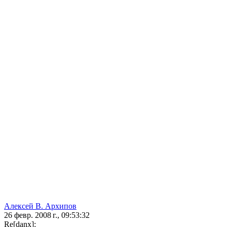
Алексей В. Архипов
26 февр. 2008 г., 09:53:32
Re[danx]: