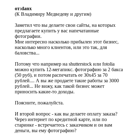
от:danx
(К Владимиру Медведеву и другим)
Заметил что вы делаете свои сайты, на которых
предлагаете купить у вас напечатанные
фотографии.
Мне интересно насколько прибылен этот бизнес,
насколько много клиентов, или это так, для
баловства...
Потому что например на shutterstock или fotolia
можно купить 12-мегапикс. фотографию за 2 бакса
(50 руб), и потом распечатать ее 30х45 за 70
рублей.... А вы же продаете такие работы за 3000
рублей... Не вижу, как такой бизнес может
приносить какие-то доходы.
Поясните, пожалуйста.
И второй вопрос - как вы делаете оплату заказа?
Через интернет по кредитной карте, или по
старинке - встречаетесь с заказчиком и он вам
деньги, вы ему фотографию?