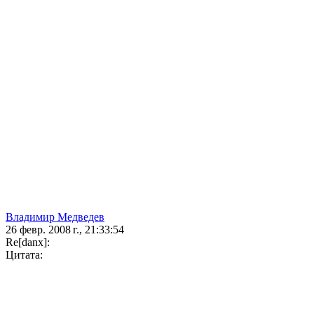
Владимир Медведев
26 февр. 2008 г., 21:33:54
Re[danx]:
Цитата: