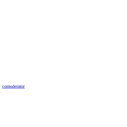
comoderator