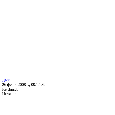
Дык
26 февр. 2008 г., 09:15:39
Re[danx]:
Цитата: