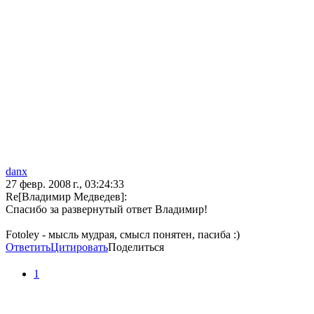
danx
27 февр. 2008 г., 03:24:33
Re[Владимир Медведев]:
Спасибо за развернутый ответ Владимир!
Fotoley - мысль мудрая, смысл понятен, пасиба :)
Ответить
Цитировать
Поделиться
1