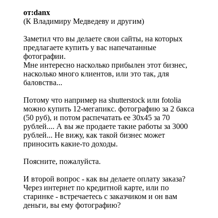
от:danx
(К Владимиру Медведеву и другим)
Заметил что вы делаете свои сайты, на которых
предлагаете купить у вас напечатанные
фотографии.
Мне интересно насколько прибылен этот бизнес,
насколько много клиентов, или это так, для
баловства...
Потому что например на shutterstock или fotolia
можно купить 12-мегапикс. фотографию за 2 бакса
(50 руб), и потом распечатать ее 30х45 за 70
рублей.... А вы же продаете такие работы за 3000
рублей... Не вижу, как такой бизнес может
приносить какие-то доходы.
Поясните, пожалуйста.
И второй вопрос - как вы делаете оплату заказа?
Через интернет по кредитной карте, или по
старинке - встречаетесь с заказчиком и он вам
деньги, вы ему фотографию?