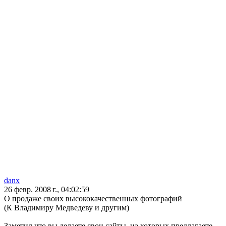
danx
26 февр. 2008 г., 04:02:59
О продаже своих высококачественных фотографий
(К Владимиру Медведеву и другим)
Заметил что вы делаете свои сайты, на которых предлагаете