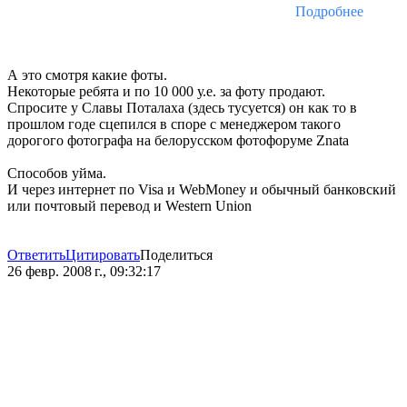
Подробнее
А это смотря какие фоты.
Некоторые ребята и по 10 000 у.е. за фоту продают.
Спросите у Славы Поталаха (здесь тусуется) он как то в
прошлом годе сцепился в споре с менеджером такого
дорогого фотографа на белорусском фотофоруме Znata
Способов уйма.
И через интернет по Visa и WebMoney и обычный банковский
или почтовый перевод и Western Union
Ответить
Цитировать
Поделиться
26 февр. 2008 г., 09:32:17