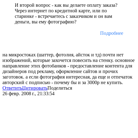
И второй вопрос - как вы делаете оплату заказа?
Через интернет по кредитной карте, или по
старинке - встречаетесь с заказчиком и он вам
деньги, вы ему фотографию?
Подробнее
на микростоках (шаттер, фотолия, айсток и тд) почти нет
изображений, которые захочется повесить на стенку. основное
направление этих фотобанков - предоставление контента для
дизайнеров под рекламу, оформление сайтов и прочих
заготовок. а если фотография интересная, да еще и отпечаток
авторский с подписью - почему бы и за 3000р не купить.
Ответить
Цитировать
Поделиться
26 февр. 2008 г., 21:33:54