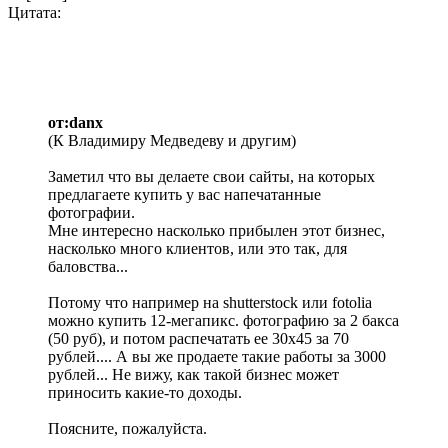
Цитата:
от:danx
(К Владимиру Медведеву и другим)
Заметил что вы делаете свои сайты, на которых
предлагаете купить у вас напечатанные
фотографии.
Мне интересно насколько прибылен этот бизнес,
насколько много клиентов, или это так, для
баловства...
Потому что например на shutterstock или fotolia
можно купить 12-мегапикс. фотографию за 2 бакса
(50 руб), и потом распечатать ее 30х45 за 70
рублей.... А вы же продаете такие работы за 3000
рублей... Не вижу, как такой бизнес может
приносить какие-то доходы.
Поясните, пожалуйста.