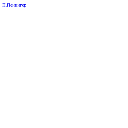
П.Пеннигер