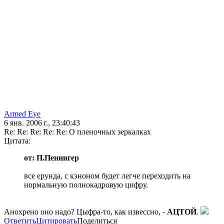
Armed Eye
6 янв. 2006 г., 23:40:43
Re: Re: Re: Re: Re: О пленочных зеркалках
Цитата:
от: П.Пеннигер
все ерунда, с кэноном будет легче переходить на
нормальную полнокадровую цифру.
Анохрено оно надо? Цыфра-то, как извессно, -
АЦТОЙ
.
Ответить
Цитировать
Поделиться