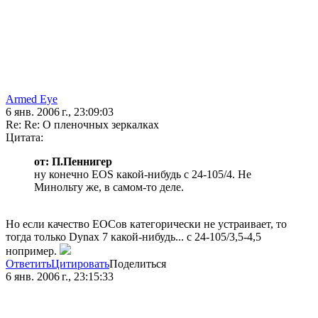
Armed Eye
6 янв. 2006 г., 23:09:03
Re: Re: О пленочных зеркалках
Цитата:
от: П.Пеннигер
ну конечно EOS какой-нибудь с 24-105/4. Не
Минольту же, в самом-то деле.
Но если качество ЕОСов категорически не устраивает, то
тогда только Dynax 7 какой-нибудь... с 24-105/3,5-4,5
нопример.
Ответить
Цитировать
Поделиться
6 янв. 2006 г., 23:15:33