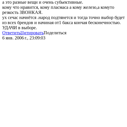
а это разные вещи и очень субьективные.
кому что нравится, кому пласмаса а кому железо,а комуто
резкость ЗВОНКАЯ.
ух сечас начнётся .народ подтянется и тогда точно выбор будет
из всех брендов и начиная от1 бакса кончая бесконечностью.
УДАЧИ в выборе.
Ответить
Цитировать
Поделиться
6 янв. 2006 г., 23:09:03