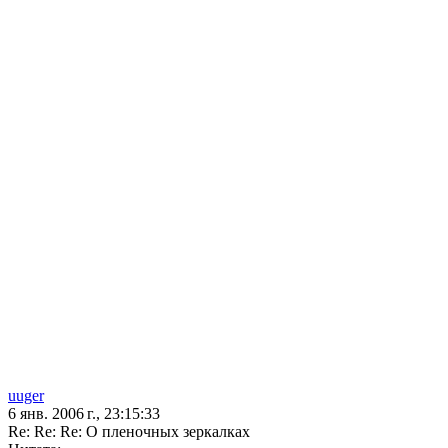
uuger
6 янв. 2006 г., 23:15:33
Re: Re: Re: О пленочных зеркалках