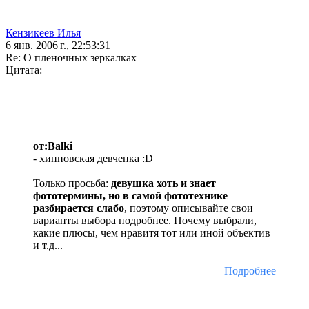
Кензикеев Илья
6 янв. 2006 г., 22:53:31
Re: О пленочных зеркалках
Цитата:
от:Balki
- хипповская девченка :D
Только просьба:
девушка хоть и знает
фототермины, но в самой фототехнике
разбирается слабо
, поэтому описывайте свои
варианты выбора подробнее. Почему выбрали,
какие плюсы, чем нравитя тот или иной объектив
и т.д...
Подробнее