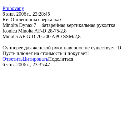
Pruhovany
6 янв. 2006 г., 23:28:45
Re: О пленочных зеркалках
Minolta Dynax 7 + батарейная вертикальная рукоятка
Konica Minolta AF-D 28-75/2,8
Minolta AF G D 70-200 APO SSM/2,8
Супперее для женской руки наверное не существует :D .
Пусть плюнет на стоимость и покупает!
Ответить
Цитировать
Поделиться
6 янв. 2006 г., 23:35:47