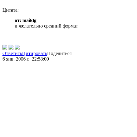
Цитата:
от: maiklg
и желательно средний формат
Ответить
Цитировать
Поделиться
6 янв. 2006 г., 22:58:00