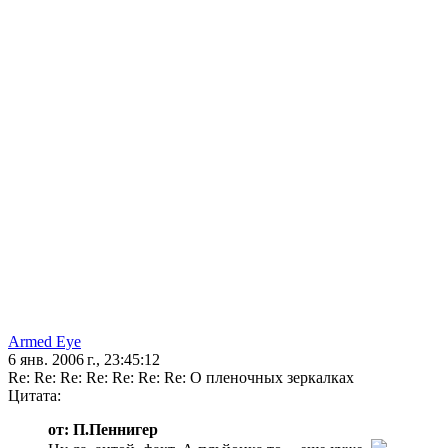
Armed Eye
6 янв. 2006 г., 23:45:12
Re: Re: Re: Re: Re: Re: Re: О пленочных зеркалках
Цитата:
от: П.Пеннигер