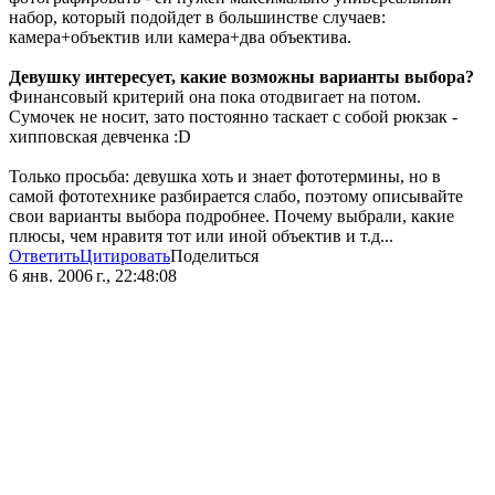
набор, который подойдет в большинстве случаев:
камера+объектив или камера+два объектива.
Девушку интересует, какие возможны варианты выбора?
Финансовый критерий она пока отодвигает на потом.
Сумочек не носит, зато постоянно таскает с собой рюкзак -
хипповская девченка :D
Только просьба: девушка хоть и знает фототермины, но в
самой фототехнике разбирается слабо, поэтому описывайте
свои варианты выбора подробнее. Почему выбрали, какие
плюсы, чем нравитя тот или иной объектив и т.д...
Ответить
Цитировать
Поделиться
6 янв. 2006 г., 22:48:08