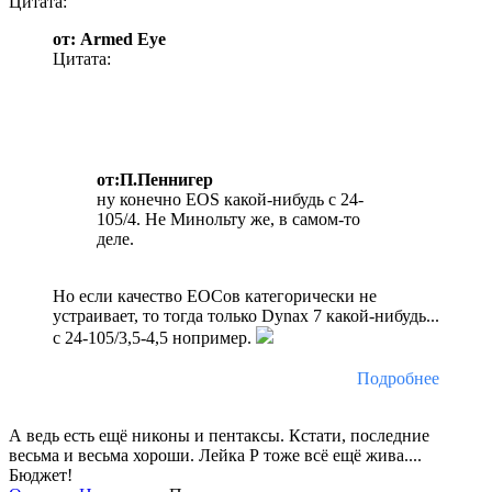
Цитата:
от: Armed Eye
Цитата:
от:П.Пеннигер
ну конечно EOS какой-нибудь с 24-
105/4. Не Минольту же, в самом-то
деле.
Но если качество ЕОСов категорически не
устраивает, то тогда только Dynax 7 какой-нибудь...
с 24-105/3,5-4,5 нопример.
Подробнее
А ведь есть ещё никоны и пентаксы. Кстати, последние
весьма и весьма хороши. Лейка Р тоже всё ещё жива....
Бюджет!