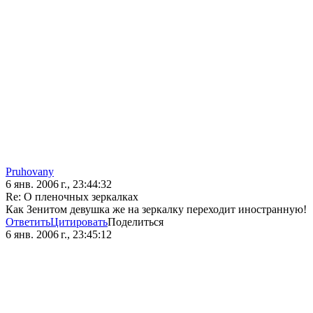
Pruhovany
6 янв. 2006 г., 23:44:32
Re: О пленочных зеркалках
Как Зенитом девушка же на зеркалку переходит иностранную!
Ответить
Цитировать
Поделиться
6 янв. 2006 г., 23:45:12