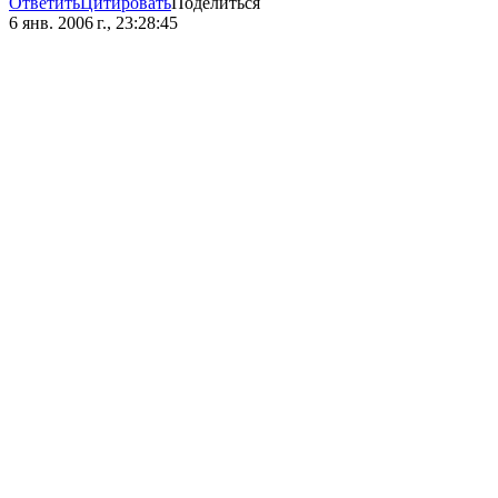
Ответить
Цитировать
Поделиться
6 янв. 2006 г., 23:28:45