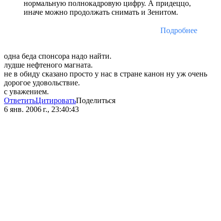
нормальную полнокадровую цифру. А придеццо,
иначе можно продолжать снимать и Зенитом.
Подробнее
одна беда спонсора надо найти.
лудше нефтеного магната.
не в обиду сказано просто у нас в стране канон ну уж очень
дорогое удовольствие.
с уважением.
Ответить
Цитировать
Поделиться
6 янв. 2006 г., 23:40:43