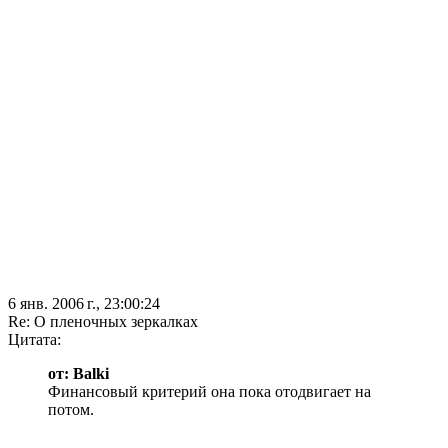
6 янв. 2006 г., 23:00:24
Re: О пленочных зеркалках
Цитата:
от: Balki
Финансовый критерий она пока отодвигает на
потом.