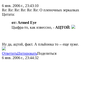
6 янв. 2006 г., 23:43:10
Re: Re: Re: Re: Re: Re: О пленочных зеркалках
Цитата:
от: Armed Eye
Цыфра-то, как извессно, -
АЦТОЙ
.
Ну да, ацтой, факт. А пльйонка то -- еще хуже.
Ответить
Цитировать
Поделиться
6 янв. 2006 г., 23:44:32