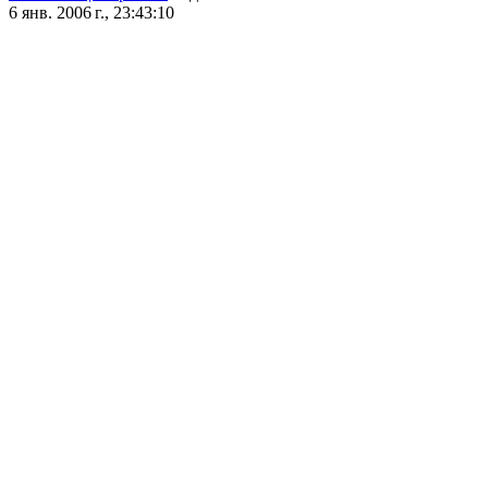
6 янв. 2006 г., 23:43:10