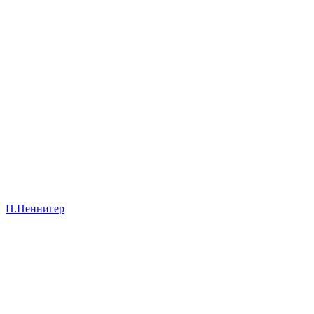
П.Пеннигер