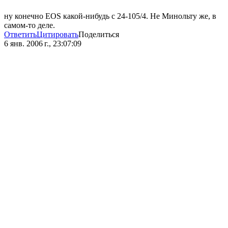
ну конечно EOS какой-нибудь с 24-105/4. Не Минольту же, в
самом-то деле.
Ответить
Цитировать
Поделиться
6 янв. 2006 г., 23:07:09