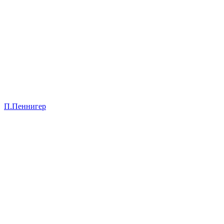
П.Пеннигер