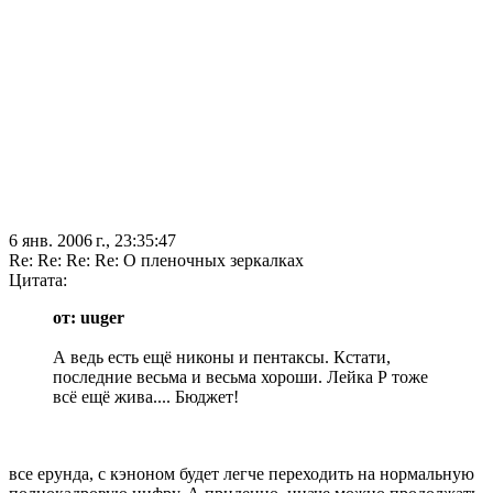
6 янв. 2006 г., 23:35:47
Re: Re: Re: Re: О пленочных зеркалках
Цитата:
от: uuger
А ведь есть ещё никоны и пентаксы. Кстати,
последние весьма и весьма хороши. Лейка Р тоже
всё ещё жива.... Бюджет!
все ерунда, с кэноном будет легче переходить на нормальную