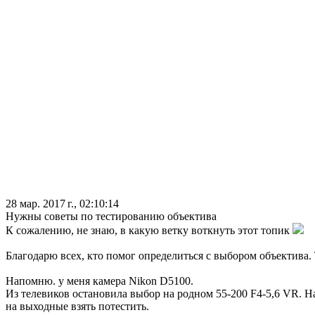
28 мар. 2017 г., 02:10:14
Нужны советы по тестированию объектива
К сожалению, не знаю, в какую ветку воткнуть этот топик
Благодарю всех, кто помог определиться с выбором объектива.
Напомню. у меня камера Nikon D5100.
Из телевиков остановила выбор на родном 55-200 F4-5,6 VR. На
на выходные взять потестить.