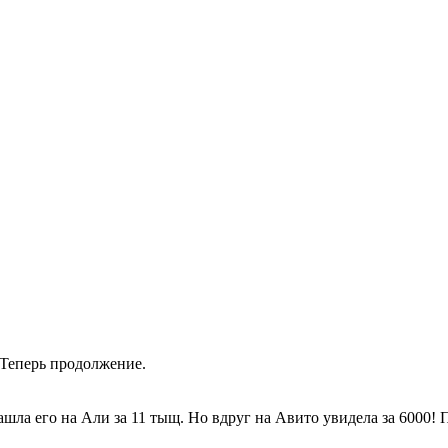
 Теперь продолжение.
шла его на Али за 11 тыщ. Но вдруг на Авито увидела за 6000! 