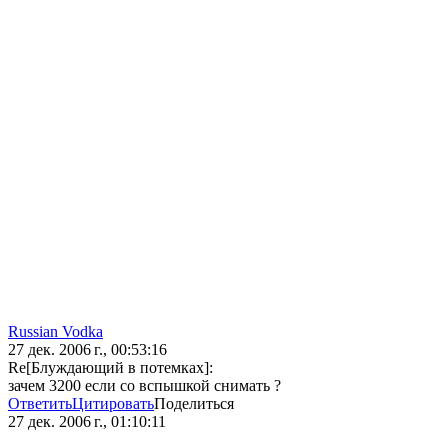
Russian Vodka
27 дек. 2006 г., 00:53:16
Re[Блуждающий в потемках]:
зачем 3200 если со вспышкой снимать ?
Ответить
Цитировать
Поделиться
27 дек. 2006 г., 01:10:11