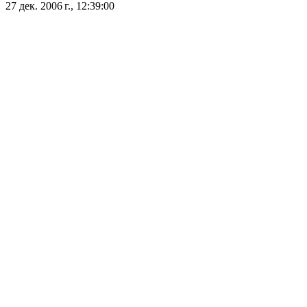
27 дек. 2006 г., 12:39:00