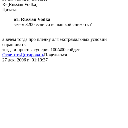
Re[Russian Vodka]:
Цитата:
от: Russian Vodka
зачем 3200 если со вспышкой снимать ?
а зачем тогда про пленку для экстремальных условий
спрашивать
тогда и простая суперия 100/400 сойдет.
Ответить
Цитировать
Поделиться
27 дек. 2006 г., 01:19:37