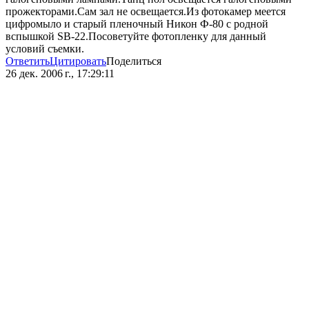
прожекторами.Сам зал не освещается.Из фотокамер меется
цифромыло и старый пленочный Никон Ф-80 с родной
вспышкой SB-22.Посоветуйте фотопленку для данный
условий съемки.
Ответить
Цитировать
Поделиться
26 дек. 2006 г., 17:29:11