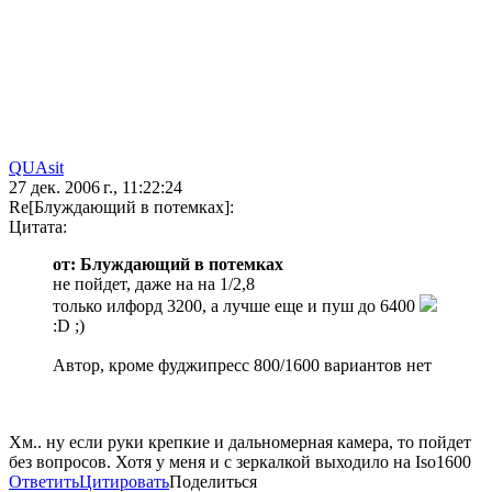
QUAsit
27 дек. 2006 г., 11:22:24
Re[Блуждающий в потемках]:
Цитата:
от: Блуждающий в потемках
не пойдет, даже на на 1/2,8
только илфорд 3200, а лучше еще и пуш до 6400
:D ;)
Автор, кроме фуджипресс 800/1600 вариантов нет
Хм.. ну если руки крепкие и дальномерная камера, то пойдет
без вопросов. Хотя у меня и с зеркалкой выходило на Iso1600
Ответить
Цитировать
Поделиться