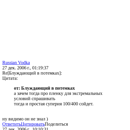
Russian Vodka
27 дек. 2006 г., 01:19:37
Re[Блуждающий в потемках]:
Цитата:
от: Блуждающий в потемках
а зачем тогда про пленку для экстремальных
условий спрашивать
тогда и простая суперия 100/400 сойдет.
ну видимо он не знал )
Ответить
Цитировать
Поделиться
27 дек. 2006 г., 10:10:31