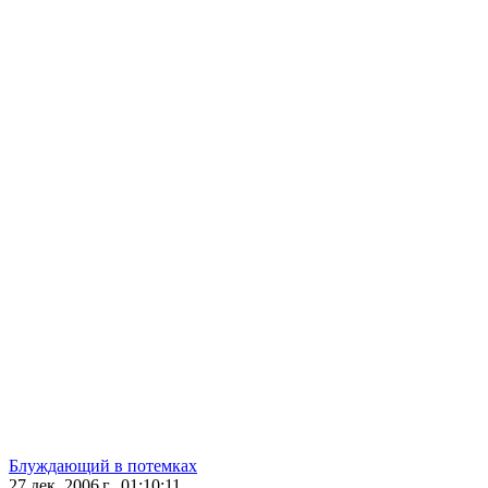
Блуждающий в потемках
27 дек. 2006 г., 01:10:11