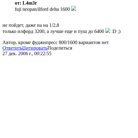
от: L4m3r
fuji neopan/ilford delta 1600
не пойдет, даже на на 1/2,8
только илфорд 3200, а лучше еще и пуш до 6400
:D ;)
Автор, кроме фуджипресс 800/1600 вариантов нет
Ответить
Цитировать
Поделиться
27 дек. 2006 г., 00:22:55