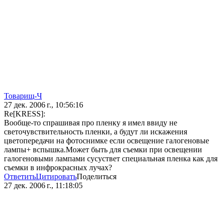
Товарищ-Ч
27 дек. 2006 г., 10:56:16
Re[KRESS]:
Вообще-то спрашивая про пленку я имел ввиду не
светочувствительность пленки, а будут ли искажения
цветопередачи на фотоснимке если освещение галогеновые
лампы+ вспышка.Может быть для съемки при освещении
галогеновыми лампами сусуствет специальная пленка как для
съемки в инфрокрасных лучах?
Ответить
Цитировать
Поделиться
27 дек. 2006 г., 11:18:05