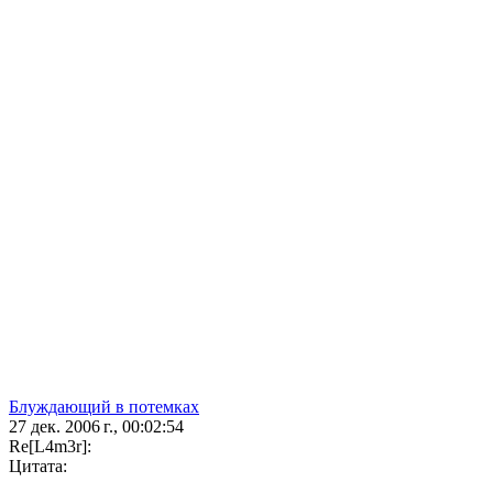
Блуждающий в потемках
27 дек. 2006 г., 00:02:54
Re[L4m3r]:
Цитата: