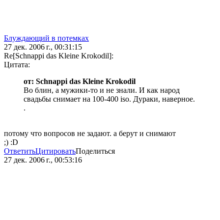
Блуждающий в потемках
27 дек. 2006 г., 00:31:15
Re[Schnappi das Kleine Krokodil]:
Цитата:
от: Schnappi das Kleine Krokodil
Во блин, а мужики-то и не знали. И как народ
свадьбы снимает на 100-400 iso. Дураки, наверное.
.
потому что вопросов не задают. а берут и снимают
;) :D
Ответить
Цитировать
Поделиться
27 дек. 2006 г., 00:53:16