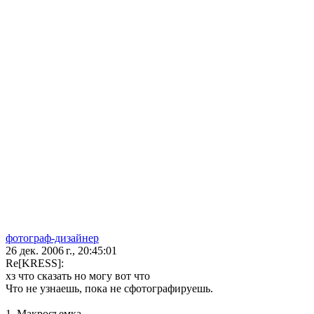
фотограф-дизайнер
26 дек. 2006 г., 20:45:01
Re[KRESS]:
хз что сказать но могу вот что
Что не узнаешь, пока не сфотографируешь.
1. Макросъемка