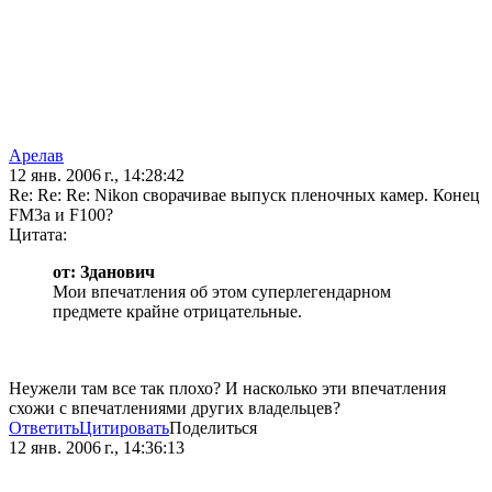
Арелав
12 янв. 2006 г., 14:28:42
Re: Re: Re: Nikon сворачивае выпуск пленочных камер. Конец
FM3a и F100?
Цитата:
от: Зданович
Мои впечатления об этом суперлегендарном
предмете крайне отрицательные.
Неужели там все так плохо? И насколько эти впечатления
схожи с впечатлениями других владельцев?
Ответить
Цитировать
Поделиться
12 янв. 2006 г., 14:36:13