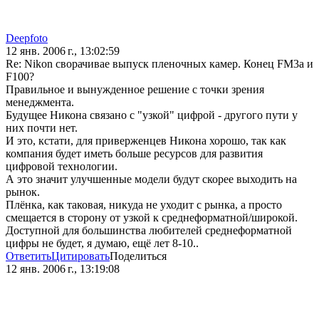
Deepfoto
12 янв. 2006 г., 13:02:59
Re: Nikon сворачивае выпуск пленочных камер. Конец FM3a и
F100?
Правильное и вынужденное решение с точки зрения
менеджмента.
Будущее Никона связано с "узкой" цифрой - другого пути у
них почти нет.
И это, кстати, для приверженцев Никона хорошо, так как
компания будет иметь больше ресурсов для развития
цифровой технологии.
А это значит улучшенные модели будут скорее выходить на
рынок.
Плёнка, как таковая, никуда не уходит с рынка, а просто
смещается в сторону от узкой к среднеформатной/широкой.
Доступной для большинства любителей среднеформатной
цифры не будет, я думаю, ещё лет 8-10..
Ответить
Цитировать
Поделиться
12 янв. 2006 г., 13:19:08