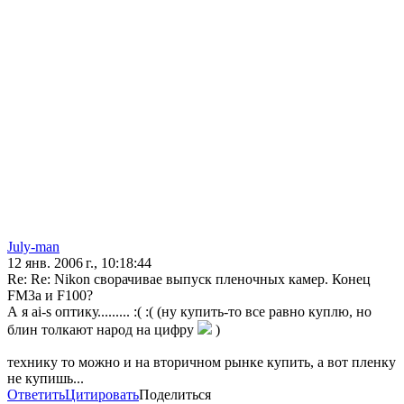
July-man
12 янв. 2006 г., 10:18:44
Re: Re: Nikon сворачивае выпуск пленочных камер. Конец
FM3a и F100?
А я ai-s оптику......... :( :( (ну купить-то все равно куплю, но
блин толкают народ на цифру
)
технику то можно и на вторичном рынке купить, а вот пленку
не купишь...
Ответить
Цитировать
Поделиться