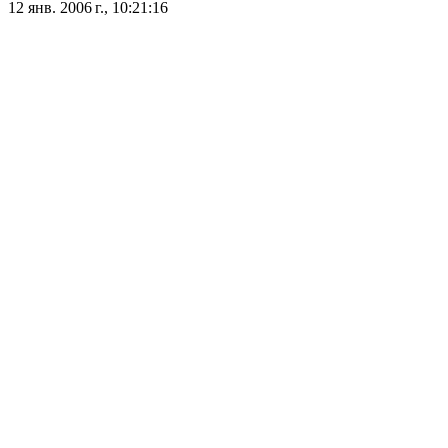
12 янв. 2006 г., 10:21:16