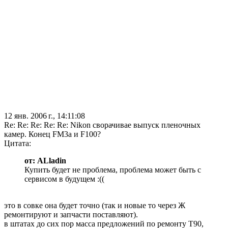
12 янв. 2006 г., 14:11:08
Re: Re: Re: Re: Re: Nikon сворачивае выпуск пленочных
камер. Конец FM3a и F100?
Цитата:
от: ALladin
Купить будет не проблема, проблема может быть с
сервисом в будущем :((
это в совке она будет точно (так и новые то через Ж
ремонтируют и запчасти поставляют).
в штатах до сих пор масса предложений по ремонту Т90,