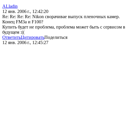
ALladin
12 янв. 2006 г., 12:42:20
Re: Re: Re: Re: Nikon сворачивае выпуск пленочных камер.
Конец FM3a и F100?
Купить будет не проблема, проблема может быть с сервисом в
будущем :((
Ответить
Цитировать
Поделиться
12 янв. 2006 г., 12:45:27