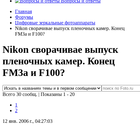
Вопросы и ответы
Главная
Форумы
Цифровые зеркальные фотоаппараты
Nikon сворачивае выпуск пленочных камер. Конец
FM3a и F100?
Nikon сворачивае выпуск
пленочных камер. Конец
FM3a и F100?
Всего 30 сообщ.
|
Показаны 1 - 20
1
2
12 янв. 2006 г., 04:27:03