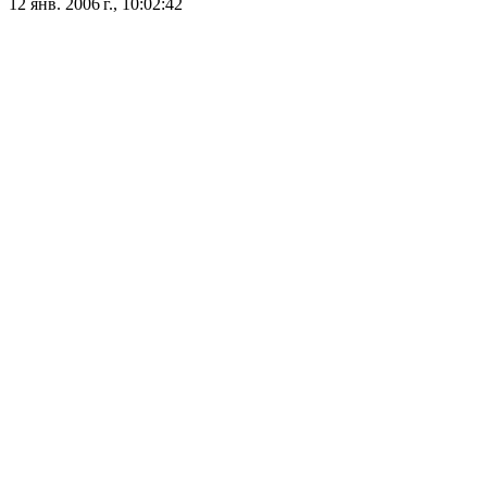
12 янв. 2006 г., 10:02:42