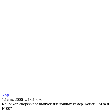
Уэф
12 янв. 2006 г., 13:19:08
Re: Nikon сворачивае выпуск пленочных камер. Конец FM3a и
F100?