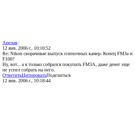
Арелав
12 янв. 2006 г., 10:10:52
Re: Nikon сворачивае выпуск пленочных камер. Конец FM3a и
F100?
Ну, вот... а я только собрался покупать FM3A, даже денег еще
не успел собрать на него.
Ответить
Цитировать
Поделиться
12 янв. 2006 г., 10:18:44