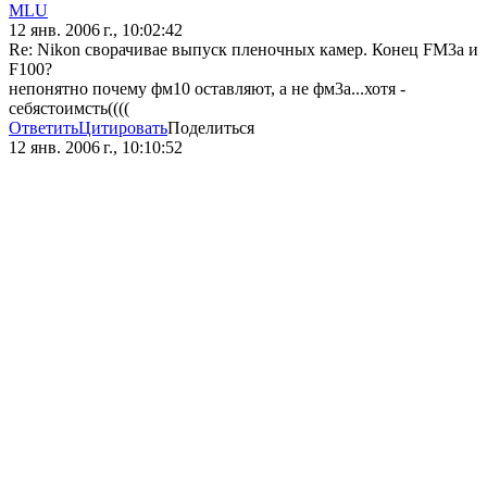
MLU
12 янв. 2006 г., 10:02:42
Re: Nikon сворачивае выпуск пленочных камер. Конец FM3a и
F100?
непонятно почему фм10 оставляют, а не фм3а...хотя -
себястоимсть((((
Ответить
Цитировать
Поделиться
12 янв. 2006 г., 10:10:52