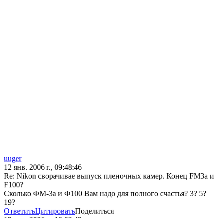
uuger
12 янв. 2006 г., 09:48:46
Re: Nikon сворачивае выпуск пленочных камер. Конец FM3a и
F100?
Сколько ФМ-3а и Ф100 Вам надо для полного счастья? 3? 5?
19?
Ответить
Цитировать
Поделиться