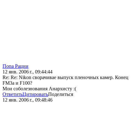
Попа Рации
12 янв. 2006 г., 09:44:44
Re: Re: Nikon сворачивае выпуск пленочных камер. Конец
FM3a и F100?
Мои соболезнования Анархисту :(
Ответить
Цитировать
Поделиться
12 янв. 2006 г., 09:48:46