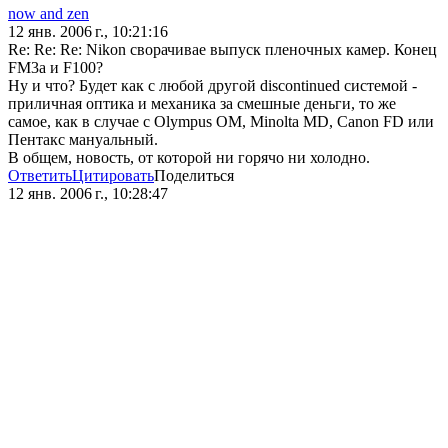
now and zen
12 янв. 2006 г., 10:21:16
Re: Re: Re: Nikon сворачивае выпуск пленочных камер. Конец
FM3a и F100?
Ну и что? Будет как с любой другой discontinued системой -
приличная оптика и механика за смешные деньги, то же
самое, как в случае с Olympus OM, Minolta MD, Canon FD или
Пентакс мануальный.
В общем, новость, от которой ни горячо ни холодно.
Ответить
Цитировать
Поделиться
12 янв. 2006 г., 10:28:47