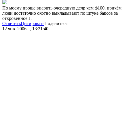
По моему проще впарить очередную дслр чем ф100, причём
люди достаточно охотно выкладывают по штуке баксов за
откровенное Г.
Ответить
Цитировать
Поделиться
12 янв. 2006 г., 13:21:40