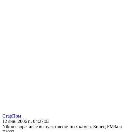
СтарПом
12 янв. 2006 г., 04:27:03
Nikon сворачивае выпуск пленочных камер. Конец FM3a и
F100?