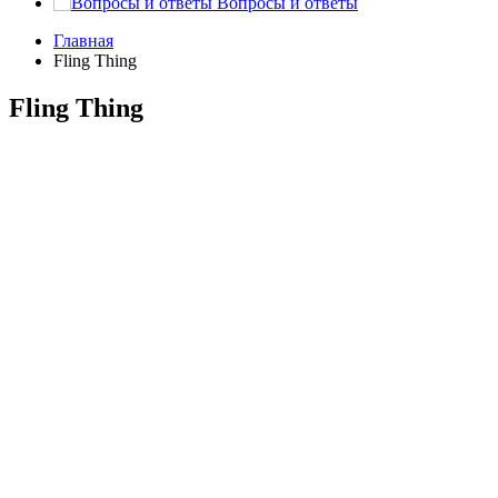
Вопросы и ответы
Главная
Fling Thing
Fling Thing