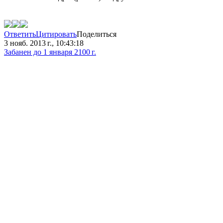
Ответить
Цитировать
Поделиться
3 нояб. 2013 г., 10:43:18
Забанен до 1 января 2100 г.