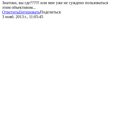
Знатоки, вы где???!!! или мне уже не суждено пользоваться
этим объективом...
Ответить
Цитировать
Поделиться
3 нояб. 2013 г., 11:05:45