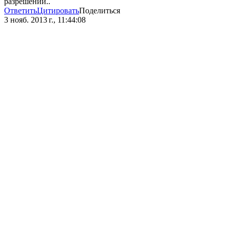
разрешении..
Ответить
Цитировать
Поделиться
3 нояб. 2013 г., 11:44:08