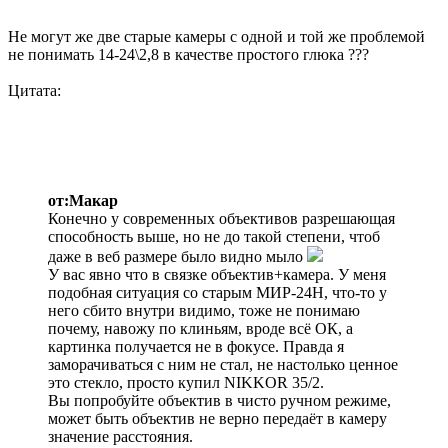
Не могут же две старые камеры с одной и той же проблемой
не понимать 14-24\2,8 в качестве простого глюка ???
Цитата:
от:Макар
Конечно у современных объективов разрешающая
способность выше, но не до такой степени, чтоб
даже в веб размере было видно мыло
У вас явно что в связке объектив+камера. У меня
подобная ситуация со старым МИР-24Н, что-то у
него сбито внутри видимо, тоже не понимаю
почему, навожу по клиньям, вроде всё ОК, а
картинка получается не в фокусе. Правда я
заморачиваться с ним не стал, не настолько ценное
это стекло, просто купил NIKKOR 35/2.
Вы попробуйте объектив в чисто ручном режиме,
может быть объектив не верно передаёт в камеру
значение расстояния.