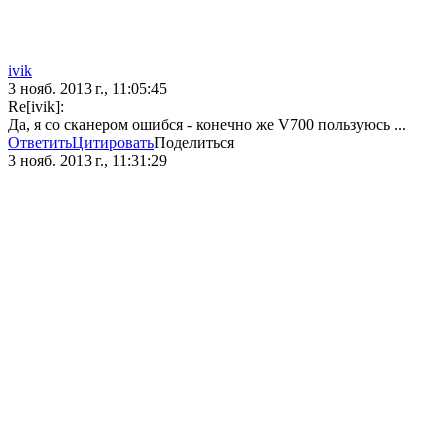
ivik
3 нояб. 2013 г., 11:05:45
Re[ivik]:
Да, я со сканером ошибся - конечно же V700 пользуюсь ...
Ответить
Цитировать
Поделиться
3 нояб. 2013 г., 11:31:29