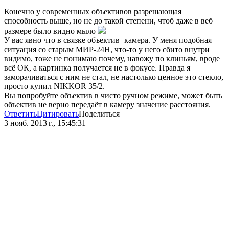
Конечно у современных объективов разрешающая
способность выше, но не до такой степени, чтоб даже в веб
размере было видно мыло
У вас явно что в связке объектив+камера. У меня подобная
ситуация со старым МИР-24Н, что-то у него сбито внутри
видимо, тоже не понимаю почему, навожу по клиньям, вроде
всё ОК, а картинка получается не в фокусе. Правда я
заморачиваться с ним не стал, не настолько ценное это стекло,
просто купил NIKKOR 35/2.
Вы попробуйте объектив в чисто ручном режиме, может быть
объектив не верно передаёт в камеру значение расстояния.
Ответить
Цитировать
Поделиться
3 нояб. 2013 г., 15:45:31