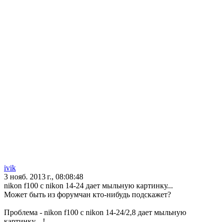
ivik
3 нояб. 2013 г., 08:08:48
nikon f100 c nikon 14-24 дает мыльную картинку...
Может быть из форумчан кто-нибудь подскажет?
Проблема - nikon f100 c nikon 14-24/2,8 дает мыльную
картинку... !