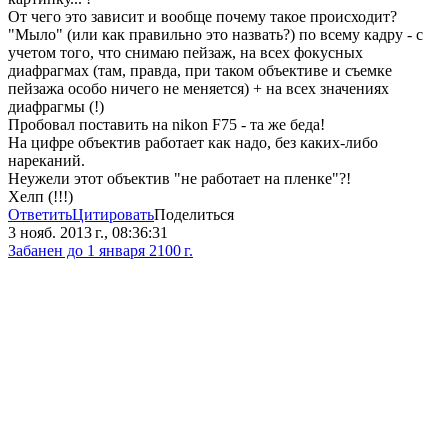
От чего это зависит и вообще почему такое происходит?
"Мыло" (или как правильно это назвать?) по всему кадру - с
учетом того, что снимаю пейзаж, на всех фокусных
диафрагмах (там, правда, при таком объективе и съемке
пейзажа особо ничего не меняется) + на всех значениях
диафрагмы (!)
Пробовал поставить на nikon F75 - та же беда!
На цифре объектив работает как надо, без каких-либо
нареканий.
Неужели этот объектив "не работает на пленке"?!
Хелп (!!!)
Ответить
Цитировать
Поделиться
3 нояб. 2013 г., 08:36:31
Забанен до 1 января 2100 г.