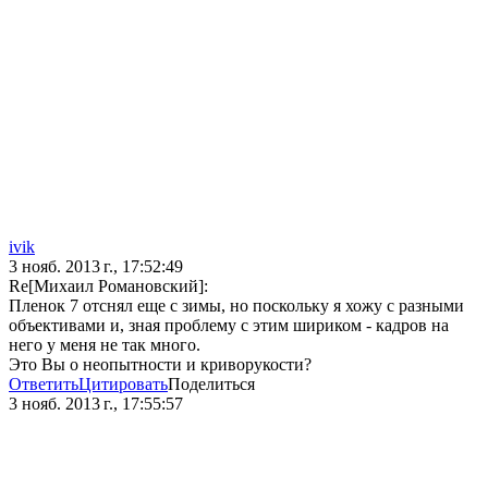
ivik
3 нояб. 2013 г., 17:52:49
Re[Михаил Романовский]:
Пленок 7 отснял еще с зимы, но поскольку я хожу с разными
объективами и, зная проблему с этим шириком - кадров на
него у меня не так много.
Это Вы о неопытности и криворукости?
Ответить
Цитировать
Поделиться
3 нояб. 2013 г., 17:55:57