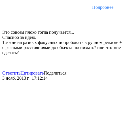
Подробнее
Это совсем плохо тогда получается...
Спасибо за идею.
Т.е мне на разных фокусных попробовать в ручном режиме +
с разными расстояниями до объекта поснимать? или что мне
сделать?
Ответить
Цитировать
Поделиться
3 нояб. 2013 г., 17:12:14