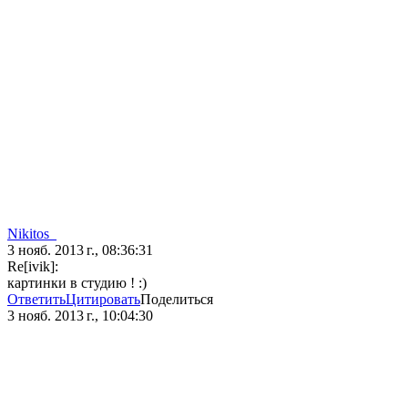
Nikitos_
3 нояб. 2013 г., 08:36:31
Re[ivik]:
картинки в студию ! :)
Ответить
Цитировать
Поделиться
3 нояб. 2013 г., 10:04:30