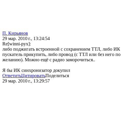
П. Кирьянов
29 мар. 2010 г., 13:24:54
Re[winni-pyx]:
либо поджигать встроенной с сохранением ТТЛ, либо ИК
пускатель прикупить, либо провод (с ТТЛ или без него по
желанию). Можно ещё с радио заморочиться..
Я бы ИК синхронизатор докупил
Ответить
Цитировать
Поделиться
29 мар. 2010 г., 13:29:57