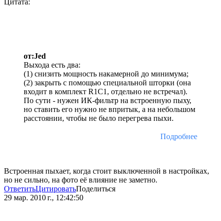
Цитата:
от:Jed
Выхода есть два:
(1) снизить мощность накамерной до минимума;
(2) закрыть с помощью специальной шторки (она
входит в комплект R1C1, отдельно не встречал).
По сути - нужен ИК-фильтр на встроенную пыху,
но ставить его нужно не впритык, а на небольшом
расстоянии, чтобы не было перегрева пыхи.
Подробнее
Встроенная пыхает, когда стоит выключенной в настройках,
но не сильно, на фото её влияние не заметно.
Ответить
Цитировать
Поделиться
29 мар. 2010 г., 12:42:50