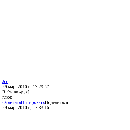
Jed
29 мар. 2010 г., 13:29:57
Re[winni-pyx]:
глюк
Ответить
Цитировать
Поделиться
29 мар. 2010 г., 13:33:16