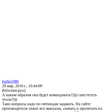
Isafin1986
29 мар. 2010 г., 10:44:09
Re[winni-pyx]:
А каким образом она будет командовать?)))) свистететь
чтоль?)))
Таки вопросы надо по пятницам задавать. На сайте
производителя лежат все мануалы, скачать и прочитать их