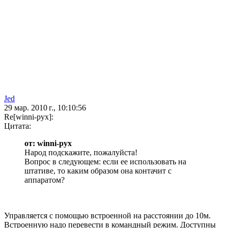
Jed
29 мар. 2010 г., 10:10:56
Re[winni-pyx]:
Цитата:
от: winni-pyx
Народ подскажите, пожалуйста!
Вопрос в следующем: если ее использовать на
штативе, то каким образом она контачит с
аппаратом?
Управляется с помощью встроенной на расстоянии до 10м.
Встроенную надо перевести в командный режим. Доступны