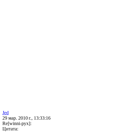
Jed
29 мар. 2010 г., 13:33:16
Re[winni-pyx]:
Цитата: