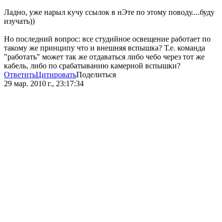
Ладно, уже нарыл кучу ссылок в нЭте по этому поводу....буду
изучать))
Но последний вопрос: все студийное освещение работает по
такому же принципу что и внешняя вспышка? Т.е. команда
"работать" может так же отдаваться либо чебо через тот же
кабель, либо по срабатыванию камерной вспышки?
Ответить
Цитировать
Поделиться
29 мар. 2010 г., 23:17:34