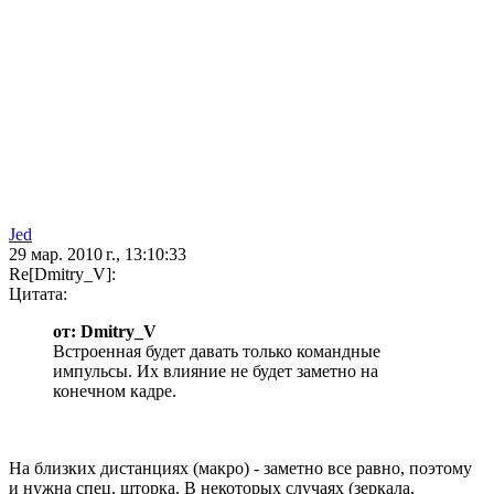
Jed
29 мар. 2010 г., 13:10:33
Re[Dmitry_V]:
Цитата:
от: Dmitry_V
Встроенная будет давать только командные
импульсы. Их влияние не будет заметно на
конечном кадре.
На близких дистанциях (макро) - заметно все равно, поэтому
и нужна спец. шторка. В некоторых случаях (зеркала,