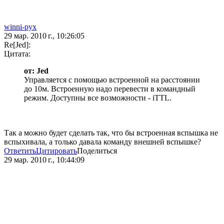
winni-pyx
29 мар. 2010 г., 10:26:05
Re[Jed]:
Цитата:
от: Jed
Управляется с помощью встроенной на расстоянии
до 10м. Встроенную надо перевести в командный
режим. Доступны все возможности - iTTL.
Так а можно будет сделать так, что бы встроенная вспышка не
вспыхивала, а только давала команду внешней вспышке?
Ответить
Цитировать
Поделиться
29 мар. 2010 г., 10:44:09