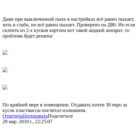
Даже при выключенной пыхе в настройках всё равно пыхает,
хоть и слабо, но всё равно пыхает. Проверено на Д80. Но если
склеить из 2-х кусков картона вот такой аццкий аппарат, то
проблема будет решена:
По крайней мере в помещении. Отдавать почти 30 евро за
кусок пластмассы посчитал излишним.
Ответить
Цитировать
Поделиться
29 мар. 2010 г., 22:25:07