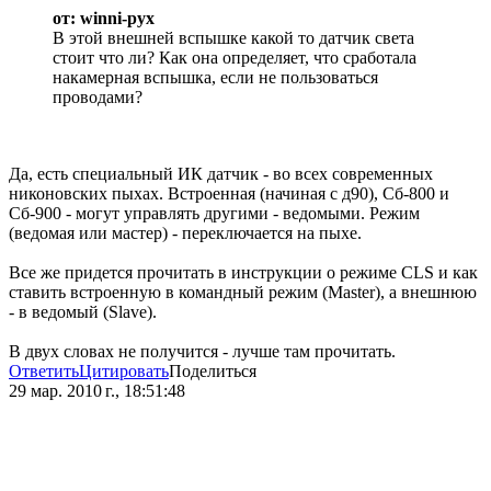
от: winni-pyx
В этой внешней вспышке какой то датчик света
стоит что ли? Как она определяет, что сработала
накамерная вспышка, если не пользоваться
проводами?
Да, есть специальный ИК датчик - во всех современных
никоновских пыхах. Встроенная (начиная с д90), Сб-800 и
Сб-900 - могут управлять другими - ведомыми. Режим
(ведомая или мастер) - переключается на пыхе.
Все же придется прочитать в инструкции о режиме CLS и как
ставить встроенную в командный режим (Master), а внешнюю
- в ведомый (Slave).
В двух словах не получится - лучше там прочитать.
Ответить
Цитировать
Поделиться
29 мар. 2010 г., 18:51:48