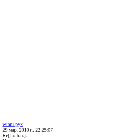
winni-pyx
29 мар. 2010 г., 22:25:07
Re[J.o.h.n.]: