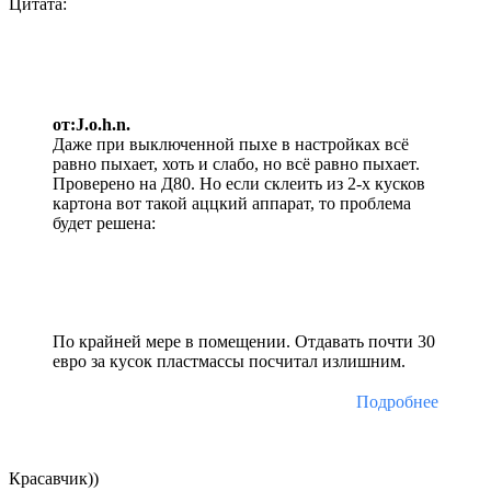
Цитата:
от:J.o.h.n.
Даже при выключенной пыхе в настройках всё
равно пыхает, хоть и слабо, но всё равно пыхает.
Проверено на Д80. Но если склеить из 2-х кусков
картона вот такой аццкий аппарат, то проблема
будет решена:
По крайней мере в помещении. Отдавать почти 30
евро за кусок пластмассы посчитал излишним.
Подробнее
Красавчик))