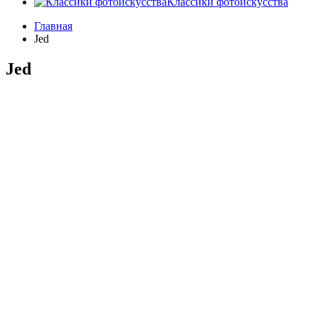
Классики фотоискусства
Главная
Jed
Jed