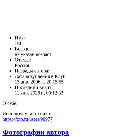
Имя:
Jed
Возраст:
не указан возраст
Откуда:
Россия
Награды автора:
Дата вступления в Клуб:
15 апр. 2006 г., 20:15:55
Последний визит:
11 янв. 2026 г., 00:12:33
О себе:
Используемая техника:
https://foto.ru/users/98977
Фотографии автора