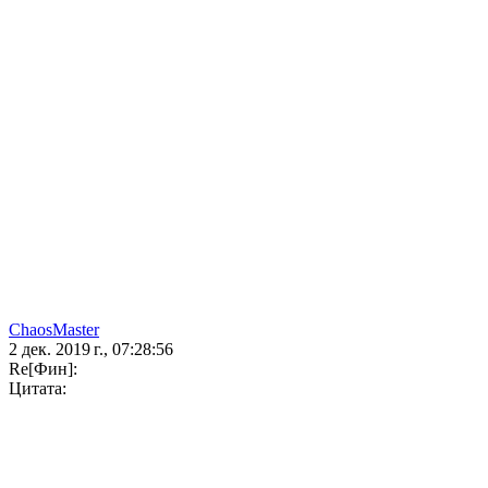
ChaosMaster
2 дек. 2019 г., 07:28:56
Re[Фин]:
Цитата: