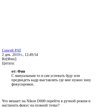
Сергей PAT
2 дек. 2019 г., 12:49:54
Re[Фин]:
Цитата:
от: Фин
С мануальным то я сам успевать буду или
предвидеть кадр выставлять где мне нужно зону
фокусировки.
Что мешает на Nikon D600 перейти в ручной режим и
настроить фокус на нужной точке?