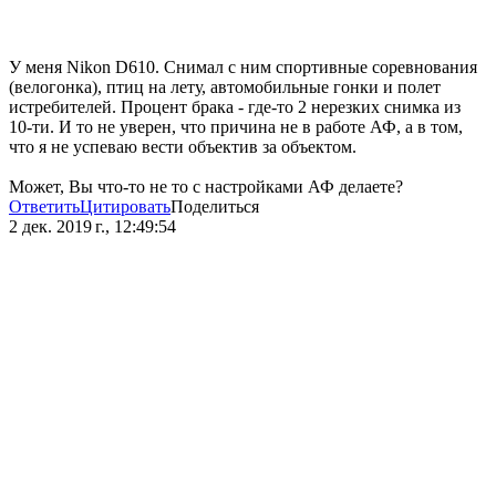
У меня Nikon D610. Снимал с ним спортивные соревнования
(велогонка), птиц на лету, автомобильные гонки и полет
истребителей. Процент брака - где-то 2 нерезких снимка из
10-ти. И то не уверен, что причина не в работе АФ, а в том,
что я не успеваю вести объектив за объектом.
Может, Вы что-то не то с настройками АФ делаете?
Ответить
Цитировать
Поделиться
2 дек. 2019 г., 12:49:54