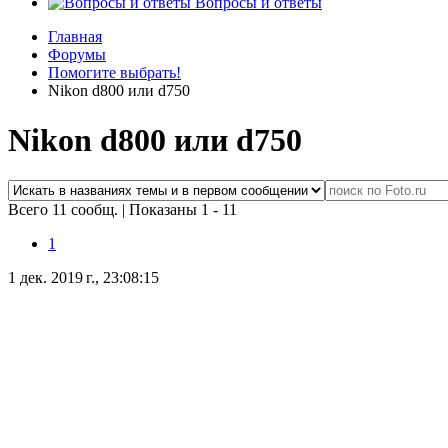
Вопросы и ответы
Главная
Форумы
Помогите выбрать!
Nikon d800 или d750
Nikon d800 или d750
Всего 11 сообщ.
|
Показаны 1 - 11
1
1 дек. 2019 г., 23:08:15