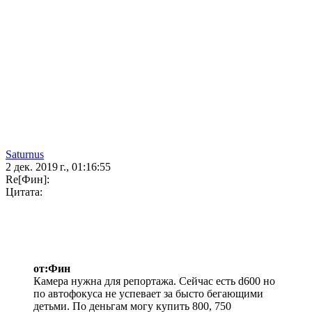
Saturnus
2 дек. 2019 г., 01:16:55
Re[Фин]:
Цитата:
от:Фин
Камера нужна для репортажа. Сейчас есть d600 но
по автофокуса не успевает за бысто бегающими
детьми. По деньгам могу купить 800, 750