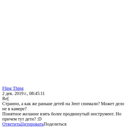
Fling Thing
2 дек. 2019 г., 08:45:11
Re[
Странно, а как же раньше детей на Зент снимали? Может дело
не в камере?
Понятное желание взять более продвинутый инструмент. Но
причем тут дети? :D
Ответить
Цитировать
Поделиться