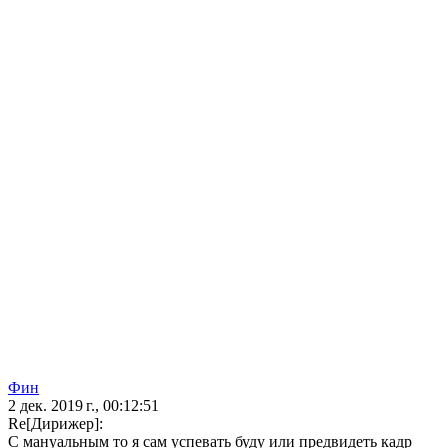
Фин
2 дек. 2019 г., 00:12:51
Re[Дирижер]:
С мануальным то я сам успевать буду или предвидеть кадр