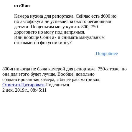
от:Фин
Камера нужна для репортажа. Сейчас есть d600 но
по автофокуса не успевает за бысто бегающими
детьми. По деньгам могу купить 800, 750
дороговато но могу под напрячься.
Или вообще Сони а7 и снимать мануальным
стеклами по фокуспикингу?
Подробнее
800-я никогда не была камерой для репортажа. 750-я тоже, но
она для этого будет лучше. Вообще, довольно
сбалансированная камера, я бы её рассматривал.
Ответить
Цитировать
Поделиться
2 дек. 2019 г., 08:45:11