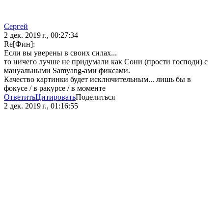
Сергей
2 дек. 2019 г., 00:27:34
Re[Фин]:
Если вы уверены в своих силах...
то ничего лучше не придумали как Сони (прости господи) с
мануальными Samyang-ами фиксами.
Качество картинки будет исключительным... лишь бы в
фокусе / в ракурсе / в моменте
Ответить
Цитировать
Поделиться
2 дек. 2019 г., 01:16:55