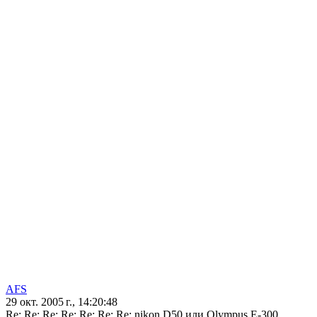
AFS
29 окт. 2005 г., 14:20:48
Re: Re: Re: Re: Re: Re: Re: nikon D50 или Olympus E-300