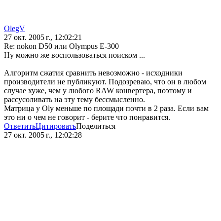
OlegV
27 окт. 2005 г., 12:02:21
Re: nokon D50 или Olympus E-300
Ну можно же воспользоваться поиском ...
Алгоритм сжатия сравнить невозможно - исходники
производители не публикуют. Подозреваю, что он в любом
случае хуже, чем у любого RAW конвертера, поэтому и
рассусоливать на эту тему бессмысленно.
Матрица у Oly меньше по площади почти в 2 раза. Если вам
это ни о чем не говорит - берите что понравится.
Ответить
Цитировать
Поделиться
27 окт. 2005 г., 12:02:28