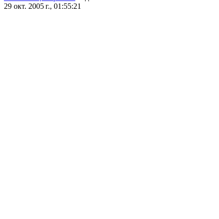
29 окт. 2005 г., 01:55:21