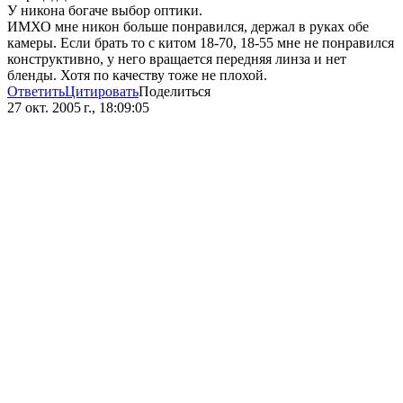
У никона богаче выбор оптики.
ИМХО мне никон больше понравился, держал в руках обе
камеры. Если брать то с китом 18-70, 18-55 мне не понравился
конструктивно, у него вращается передняя линза и нет
бленды. Хотя по качеству тоже не плохой.
Ответить
Цитировать
Поделиться
27 окт. 2005 г., 18:09:05