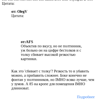
Цитата:
от: OlegV
Цитата:
от:AFS
Объектив по вкусу, но не полтинник,
уж больно он на цифре бестолков и с
толку сбивает высокой резкостью
картинки.
Как это 'сбивает с толку'? Резкость то и убавить
можно, а прибавить сложнее. Боке конечно не
фонтан у полтинников, но IMHO всяко лучше, чем
у зумов. А 85 на кропе для помещения IMHO
длинноват.
Подробнее