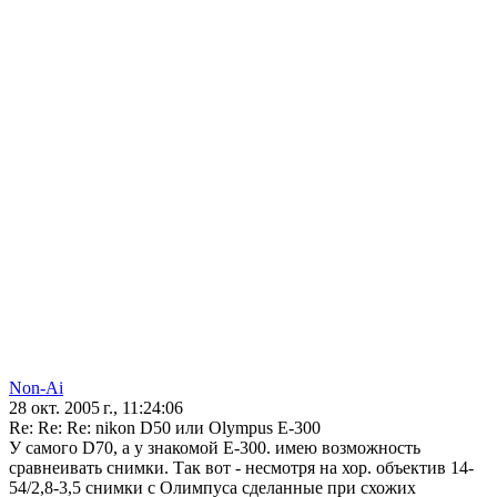
Non-Ai
28 окт. 2005 г., 11:24:06
Re: Re: Re: nikon D50 или Olympus E-300
У самого D70, а у знакомой E-300. имею возможность
сравнеивать снимки. Так вот - несмотря на хор. объектив 14-
54/2,8-3,5 снимки с Олимпуса сделанные при схожих