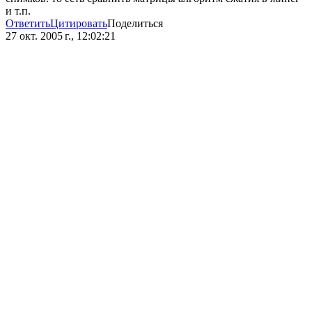
и т.п.
Ответить
Цитировать
Поделиться
27 окт. 2005 г., 12:02:21