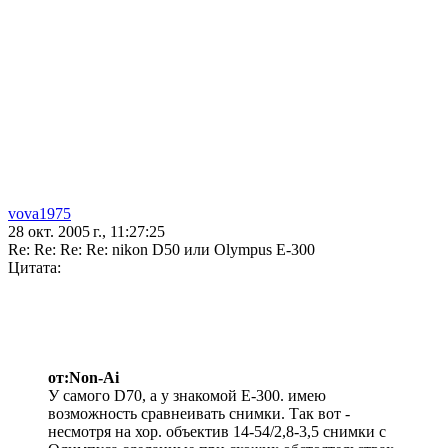
vova1975
28 окт. 2005 г., 11:27:25
Re: Re: Re: Re: nikon D50 или Olympus E-300
Цитата:
от:Non-Ai
У самого D70, а у знакомой E-300. имею
возможность сравнеивать снимки. Так вот -
несмотря на хор. объектив 14-54/2,8-3,5 снимки с