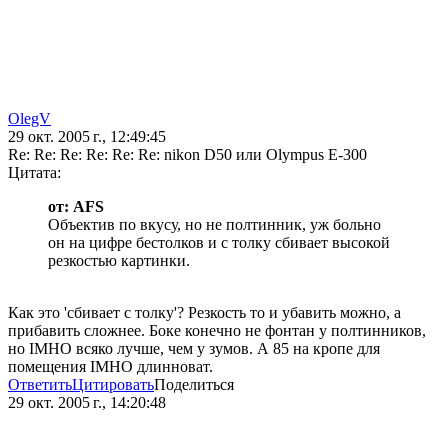
OlegV
29 окт. 2005 г., 12:49:45
Re: Re: Re: Re: Re: Re: nikon D50 или Olympus E-300
Цитата:
от: AFS
Объектив по вкусу, но не полтинник, уж больно
он на цифре бестолков и с толку сбивает высокой
резкостью картинки.
Как это 'сбивает с толку'? Резкость то и убавить можно, а
прибавить сложнее. Боке конечно не фонтан у полтинников,
но IMHO всяко лучше, чем у зумов. А 85 на кропе для
помещения IMHO длинноват.
Ответить
Цитировать
Поделиться
29 окт. 2005 г., 14:20:48