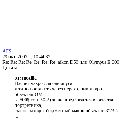
AFS
29 окт. 2005 г., 10:44:37
Re: Re: Re: Re: Re: Re: Re: nikon D50 или Olympus E-300
Цитата:
от: mozilla
Насчет макро для олимпуса -
можно поставить через переходник макро
обьектив OM
за 500$ есть 50/2 (он же предлагается в качестве
портретника)
скоро выходит бюджетный макро обьектив 35/3.5
...