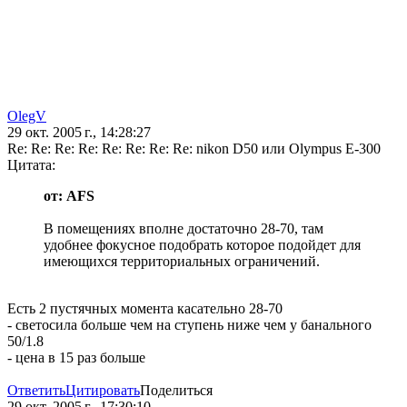
OlegV
29 окт. 2005 г., 14:28:27
Re: Re: Re: Re: Re: Re: Re: Re: nikon D50 или Olympus E-300
Цитата:
от: AFS
В помещениях вполне достаточно 28-70, там
удобнее фокусное подобрать которое подойдет для
имеющихся территориальных ограничений.
Есть 2 пустячных момента касательно 28-70
- светосила больше чем на ступень ниже чем у банального
50/1.8
- цена в 15 раз больше
Ответить
Цитировать
Поделиться
29 окт. 2005 г., 17:30:10