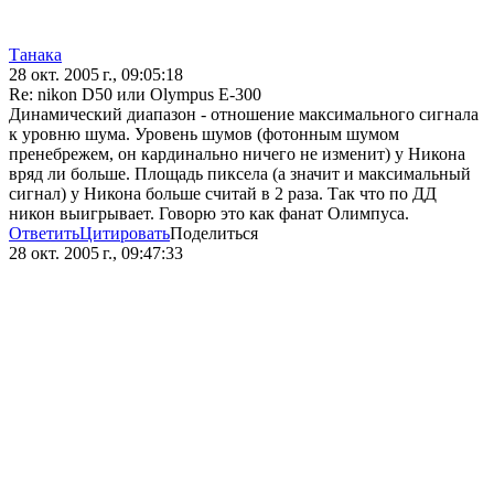
Танака
28 окт. 2005 г., 09:05:18
Re: nikon D50 или Olympus E-300
Динамический диапазон - отношение максимального сигнала
к уровню шума. Уровень шумов (фотонным шумом
пренебрежем, он кардинально ничего не изменит) у Никона
вряд ли больше. Площадь пиксела (а значит и максимальный
сигнал) у Никона больше считай в 2 раза. Так что по ДД
никон выигрывает. Говорю это как фанат Олимпуса.
Ответить
Цитировать
Поделиться
28 окт. 2005 г., 09:47:33