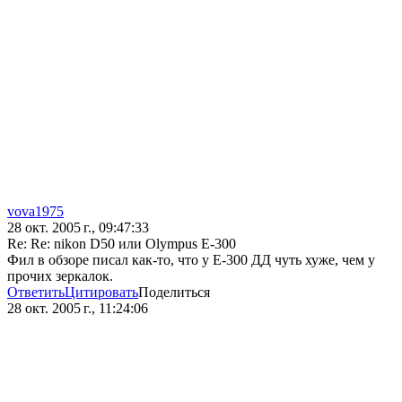
vova1975
28 окт. 2005 г., 09:47:33
Re: Re: nikon D50 или Olympus E-300
Фил в обзоре писал как-то, что у Е-300 ДД чуть хуже, чем у
прочих зеркалок.
Ответить
Цитировать
Поделиться
28 окт. 2005 г., 11:24:06