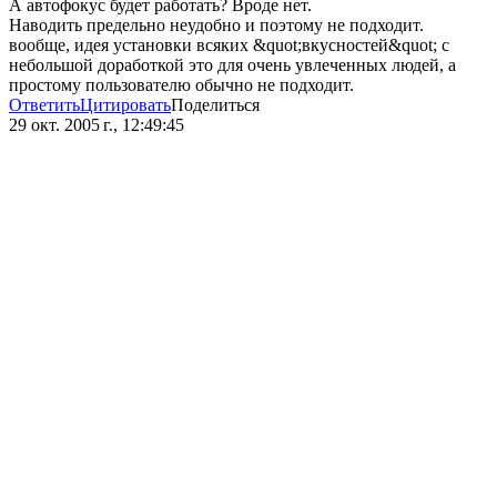
А автофокус будет работать? Вроде нет.
Наводить предельно неудобно и поэтому не подходит.
вообще, идея установки всяких &quot;вкусностей&quot; с
небольшой доработкой это для очень увлеченных людей, а
простому пользователю обычно не подходит.
Ответить
Цитировать
Поделиться
29 окт. 2005 г., 12:49:45