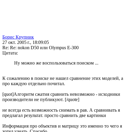
Борис Крупник
27 окт. 2005 г., 18:09:05
Re: Re: nokon D50 или Olympus E-300
Цитата:
Ну можно же воспользоваться поиском ...
К сожалению в поиске не нашел сравнение этих моделей, а
про каждую отдельно почитал.
[quot]Алгоритм сжатия сравнить невозможно - исходники
производители не публикуют. [/quote]
не всегда есть возможность снимать в рав. А сравнивать я
предлагал результат. просто сравнить две картинки
Информация про объектив и матрицу это именно то чего я
хотел узнать. Спасибо.