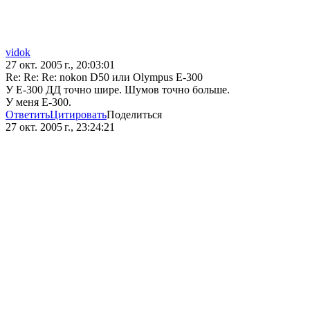
vidok
27 окт. 2005 г., 20:03:01
Re: Re: Re: nokon D50 или Olympus E-300
У Е-300 ДД точно шире. Шумов точно больше.
У меня Е-300.
Ответить
Цитировать
Поделиться
27 окт. 2005 г., 23:24:21