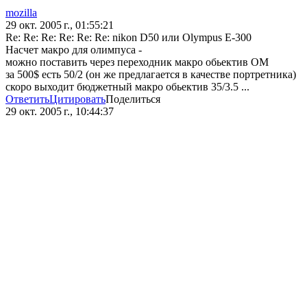
mozilla
29 окт. 2005 г., 01:55:21
Re: Re: Re: Re: Re: Re: nikon D50 или Olympus E-300
Насчет макро для олимпуса -
можно поставить через переходник макро обьектив OM
за 500$ есть 50/2 (он же предлагается в качестве портретника)
скоро выходит бюджетный макро обьектив 35/3.5 ...
Ответить
Цитировать
Поделиться
29 окт. 2005 г., 10:44:37