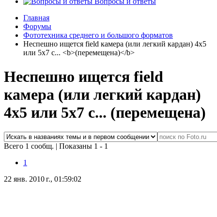
Вопросы и ответы
Главная
Форумы
Фототехника среднего и большого форматов
Неспешно ищется field камера (или легкий кардан) 4х5
или 5х7 с... <b>(перемещена)</b>
Неспешно ищется field
камера (или легкий кардан)
4х5 или 5х7 с...
(перемещена)
Всего 1 сообщ.
|
Показаны 1 - 1
1
22 янв. 2010 г., 01:59:02