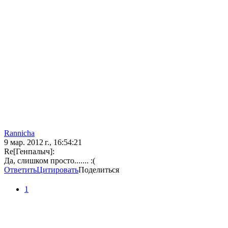
Rannicha
9 мар. 2012 г., 16:54:21
Re[Генпалыч]:
Да, слишком просто....... :(
Ответить
Цитировать
Поделиться
1