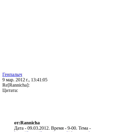
Генпалыч
9 мар. 2012 г., 13:41:05
Re[Rannicha]:
Цитата:
от:Rannicha
Дата - 09.03.2012. Время - 9-00. Тема -