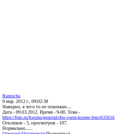
Rannicha
9 мар. 2012 г., 09:02:38
Наверно, я чего то не понимаю....
Дата - 09.03.2012. Время - 9-00. Тема -
https://foto.ru/forums/general/obo-vsem-krome-foto/635616
Откликов - 5, просмотров - 107.
Нормально......
Ответить
Цитировать
Поделиться