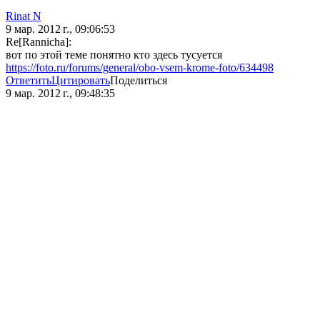
Rinat N
9 мар. 2012 г., 09:06:53
Re[Rannicha]:
вот по этой теме понятно кто здесь тусуется
https://foto.ru/forums/general/obo-vsem-krome-foto/634498
Ответить
Цитировать
Поделиться
9 мар. 2012 г., 09:48:35