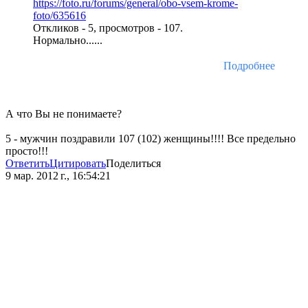
https://foto.ru/forums/general/obo-vsem-krome-
foto/635616
Откликов - 5, просмотров - 107.
Нормально......
Подробнее
А что Вы не понимаете?
5 - мужчин поздравили 107 (102) женщины!!!! Все предельно
просто!!!
Ответить
Цитировать
Поделиться
9 мар. 2012 г., 16:54:21