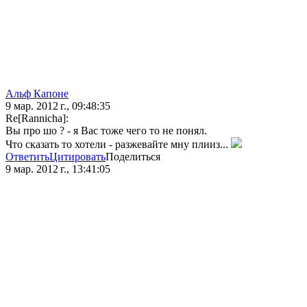
Альф Капоне
9 мар. 2012 г., 09:48:35
Re[Rannicha]:
Вы про шо ? - я Вас тоже чего то не понял.
Что сказать то хотели - разжевайте мну плииз...
Ответить
Цитировать
Поделиться
9 мар. 2012 г., 13:41:05