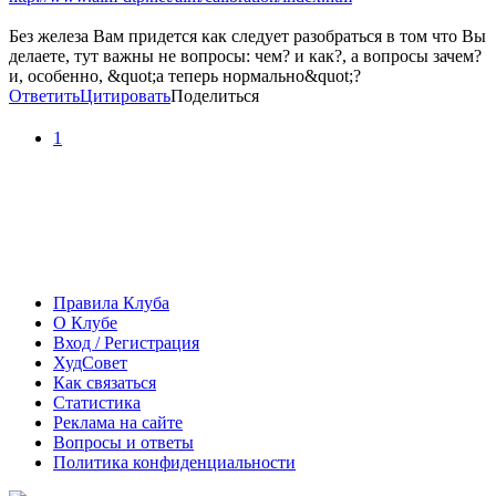
Без железа Вам придется как следует разобраться в том что Вы
делаете, тут важны не вопросы: чем? и как?, а вопросы зачем?
и, особенно, &quot;а теперь нормально&quot;?
Ответить
Цитировать
Поделиться
1
Правила Клуба
О Клубе
Вход / Регистрация
ХудСовет
Как связаться
Статистика
Реклама на сайте
Вопросы и ответы
Политика конфиденциальности