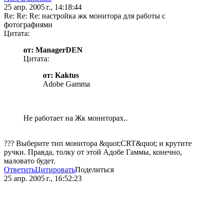
25 апр. 2005 г., 14:18:44
Re: Re: Re: настройка жк монитора для работы с
фотографиями
Цитата:
от: ManagerDEN
Цитата:
от: Kaktus
Adobe Gamma
Не работает на Жк мониторах..
??? Выберите тип монитора &quot;CRT&quot; и крутите
ручки. Правда, толку от этой Адобе Гаммы, конечно,
маловато будет.
Ответить
Цитировать
Поделиться
25 апр. 2005 г., 16:52:23