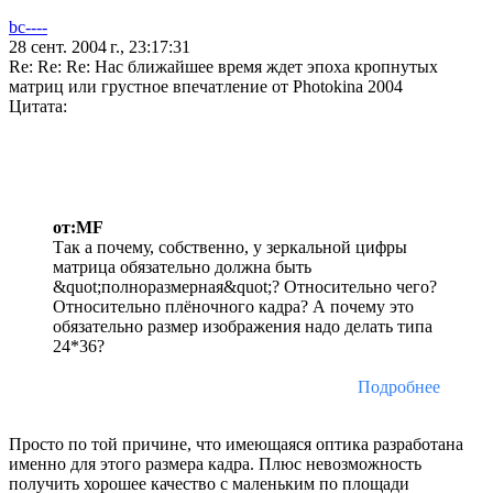
bc----
28 сент. 2004 г., 23:17:31
Re: Re: Re: Нас ближайшее время ждет эпоха кропнутых
матриц или грустное впечатление от Photokina 2004
Цитата:
от:MF
Так а почему, собственно, у зеркальной цифры
матрица обязательно должна быть
&quot;полноразмерная&quot;? Относительно чего?
Относительно плёночного кадра? А почему это
обязательно размер изображения надо делать типа
24*36?
Подробнее
Просто по той причине, что имеющаяся оптика разработана
именно для этого размера кадра. Плюс невозможность
получить хорошее качество с маленьким по площади