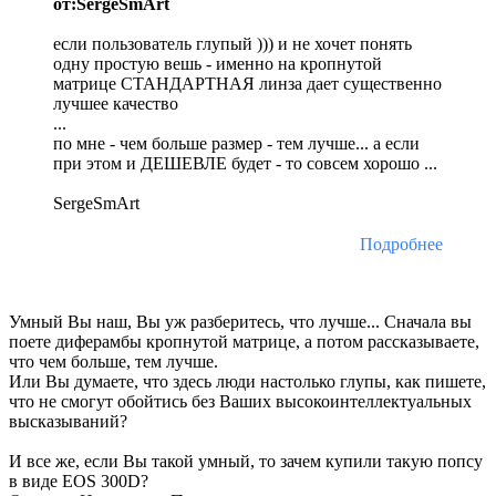
от:SergeSmArt
если пользователь глупый ))) и не хочет понять
одну простую вешь - именно на кропнутой
матрице СТАНДАРТНАЯ линза дает существенно
лучшее качество
...
по мне - чем больше размер - тем лучше... а если
при этом и ДЕШЕВЛЕ будет - то совсем хорошо ...
SergeSmArt
Подробнее
Умный Вы наш, Вы уж разберитесь, что лучше... Сначала вы
поете диферамбы кропнутой матрице, а потом рассказываете,
что чем больше, тем лучше.
Или Вы думаете, что здесь люди настолько глупы, как пишете,
что не смогут обойтись без Ваших высокоинтеллектуальных
высказываний?
И все же, если Вы такой умный, то зачем купили такую попсу
в виде EOS 300D?