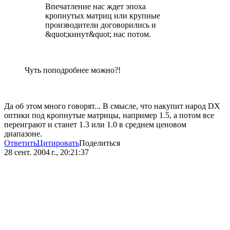
Впечатление нас ждет эпоха
кропнутых матриц или крупные
производители договорились и
&quot;кинут&quot; нас потом.
Чуть поподробнее можно?!
Да об этом много говорят... В смысле, что накупит народ DX
оптики под кропнутые матрицы, например 1.5, а потом все
переиграют и станет 1.3 или 1.0 в среднем ценовом
диапазоне.
Ответить
Цитировать
Поделиться
28 сент. 2004 г., 20:21:37