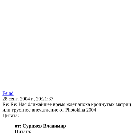
Feind
28 сент. 2004 г., 20:21:37
Re: Re: Нас ближайшее время ждет эпоха кропнутых матриц
или грустное впечатление от Photokina 2004
Цитата:
от: Сурняев Владимир
Цитата: