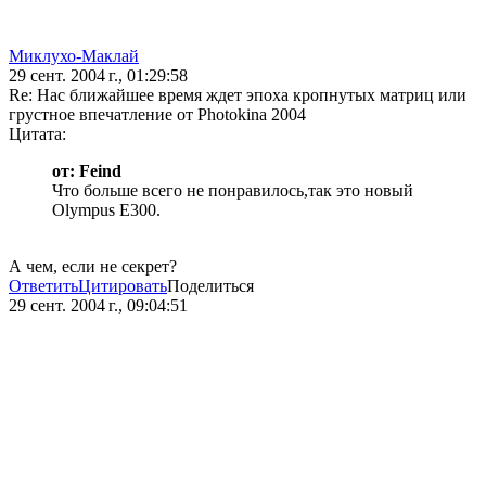
Миклухо-Маклай
29 сент. 2004 г., 01:29:58
Re: Нас ближайшее время ждет эпоха кропнутых матриц или
грустное впечатление от Photokina 2004
Цитата:
от: Feind
Что больше всего не понравилось,так это новый
Olympus E300.
А чем, если не секрет?
Ответить
Цитировать
Поделиться
29 сент. 2004 г., 09:04:51