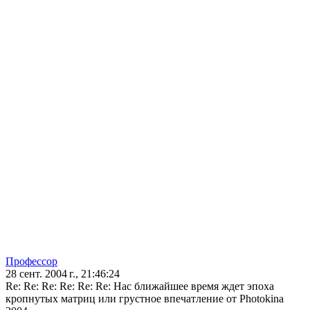
Профессор
28 сент. 2004 г., 21:46:24
Re: Re: Re: Re: Re: Re: Нас ближайшее время ждет эпоха
кропнутых матриц или грустное впечатление от Photokina