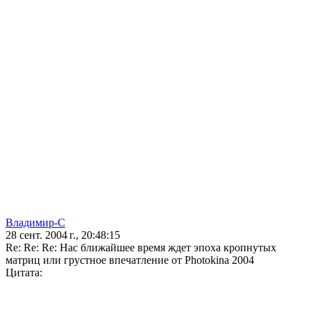
Владимир-С
28 сент. 2004 г., 20:48:15
Re: Re: Re: Нас ближайшее время ждет эпоха кропнутых
матриц или грустное впечатление от Photokina 2004
Цитата: