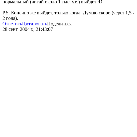
нормальный (читай около 1 тыс. у.е.) выйдет :D
P.S. Конечно же выйдет, только когда. Думаю скоро (через 1,5 -
2 года).
Ответить
Цитировать
Поделиться
28 сент. 2004 г., 21:43:07