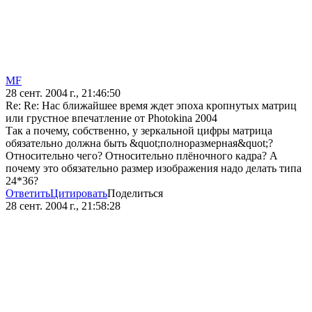
MF
28 сент. 2004 г., 21:46:50
Re: Re: Нас ближайшее время ждет эпоха кропнутых матриц
или грустное впечатление от Photokina 2004
Так а почему, собственно, у зеркальной цифры матрица
обязательно должна быть &quot;полноразмерная&quot;?
Относительно чего? Относительно плёночного кадра? А
почему это обязательно размер изображения надо делать типа
24*36?
Ответить
Цитировать
Поделиться
28 сент. 2004 г., 21:58:28