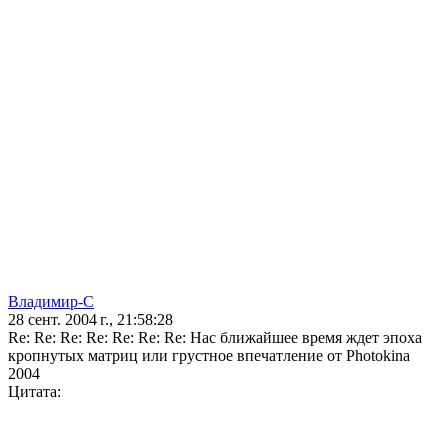
Владимир-С
28 сент. 2004 г., 21:58:28
Re: Re: Re: Re: Re: Re: Re: Нас ближайшее время ждет эпоха
кропнутых матриц или грустное впечатление от Photokina
2004
Цитата: