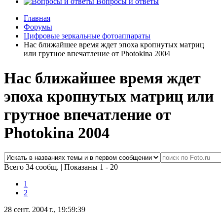
Вопросы и ответы
Главная
Форумы
Цифровые зеркальные фотоаппараты
Нас ближайшее время ждет эпоха кропнутых матриц
или грутное впечатление от Photokina 2004
Нас ближайшее время ждет
эпоха кропнутых матриц или
грутное впечатление от
Photokina 2004
Всего 34 сообщ.
|
Показаны 1 - 20
1
2
28 сент. 2004 г., 19:59:39