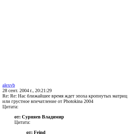
alexvb
28 сент. 2004 г., 20:21:29
Re: Re: Нас ближайшее время ждет эпоха кропнутых матриц
или грустное впечатление от Photokina 2004
Цитата:
от: Сурняев Владимир
Цитата:
от: Feind