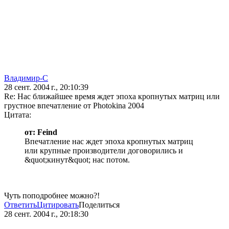
Владимир-С
28 сент. 2004 г., 20:10:39
Re: Нас ближайшее время ждет эпоха кропнутых матриц или
грустное впечатление от Photokina 2004
Цитата:
от: Feind
Впечатление нас ждет эпоха кропнутых матриц
или крупные производители договорились и
&quot;кинут&quot; нас потом.
Чуть поподробнее можно?!
Ответить
Цитировать
Поделиться
28 сент. 2004 г., 20:18:30